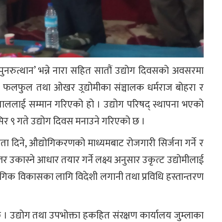
पुनरुत्थान’ भन्ने नारा सहित सातौं उद्योग दिवसको अवसरमा
ा फलफुल तथा ओखर उ्रद्योमीका संञ्चालक धर्मराज बोहरा र
ताललाई सम्मान गरिएको हो । उद्योग परिषद् स्थापना भएको
िर ९ गते उद्योग दिवस मनाउने गरिएको छ ।
 दिने, औद्योगिकरणको माध्यमबाट रोजगारी सिर्जना गर्ने र
्तर उकास्ने आधार तयार गर्ने लक्ष्य अनुसार उकृत्ट उद्योमीलाई
गिक विकासका लागि विदेशी लगानी तथा प्रविधि हस्तान्तरण
 छ । उद्योग तथा उपभोक्ता हकहित संरक्षण कार्यालय जुम्लाका