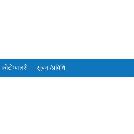
फोटोग्यालरी
सूचना/प्रबिधि