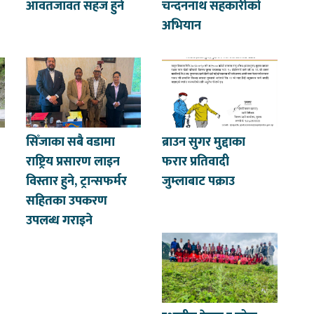
आवतजावत सहज हुने
चन्दननाथ सहकारीको
अभियान
सिँजाका सबै वडामा
ब्राउन सुगर मुद्दाका
राष्ट्रिय प्रसारण लाइन
फरार प्रतिवादी
विस्तार हुने, ट्रान्सफर्मर
जुम्लाबाट पक्राउ
सहितका उपकरण
उपलब्ध गराइने