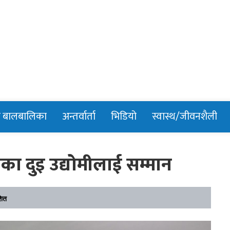
n
र बालबालिका
अन्तर्वार्ता
भिडियो
स्वास्थ/जीवनशैली
का दुइ उद्योमीलाई सम्मान
शित