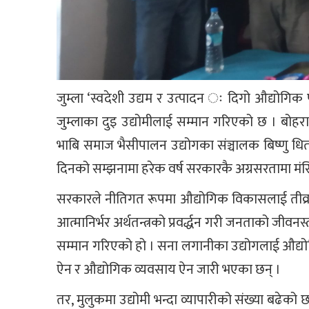
जुम्ला ‘स्वदेशी उद्यम र उत्पादन ः दिगो औद्योगिक 
जुम्लाका दुइ उद्योमीलाई सम्मान गरिएको छ । बोहर
भाबि समाज भैसीपालन उद्योगका संञ्चालक बिष्णु धि
दिनको सम्झनामा हरेक वर्ष सरकारकै अग्रसरतामा मंस
सरकारले नीतिगत रूपमा औद्योगिक विकासलाई तीव्रता
आत्मानिर्भर अर्थतन्त्रको प्रवर्द्धन गरी जनताको जीवनस
सम्मान गरिएको हो । सना लगानीका उद्योगलाई औद्यो
ऐन र औद्योगिक व्यवसाय ऐन जारी भएका छन् ।
तर, मुलुकमा उद्योमी भन्दा व्यापारीको संख्या बढेको