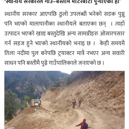
‘स्थानीय सरकारले गाउँ–बस्तीमै मोटरबाटो पुर्‍याएको हो’
स्थानीय सरकार आएपछि ठुलो उपलब्धी भनेको सडक पुग्नु
पनि भएको मालापानीका स्थानीयले बताएका छन् । त्यहाँ
उत्पादन भएको खाद्य बस्तुदेखि अन्य सामग्रीहरु ओसारपसार
गर्न सहज हुने भएको स्थानीयको भनाइ छ । केही समयमै
तिला नदीमा पुल बनेपछि ट्रयाक्टर मात्रै नभएर अन्य सवारी
साधन पनि बस्तीमै पुग्ने गाउँपालिकाले जनाएको छ ।