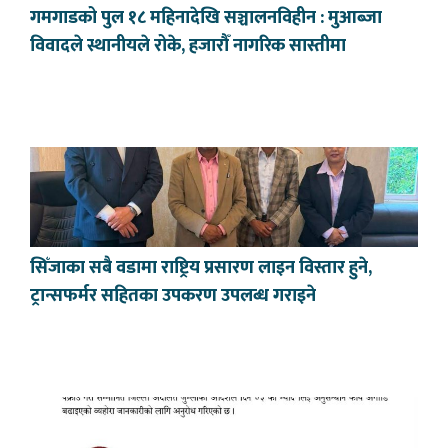
गमगाडको पुल १८ महिनादेखि सञ्चालनविहीन : मुआब्जा
विवादले स्थानीयले रोके, हजारौँ नागरिक सास्तीमा
सिँजाका सबै वडामा राष्ट्रिय प्रसारण लाइन विस्तार हुने,
ट्रान्सफर्मर सहितका उपकरण उपलब्ध गराइने