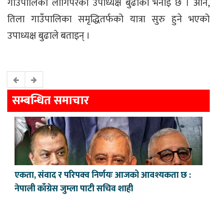
गाउँपालिका लागिपरेको उपाध्यक्ष बुढाको भनाइ छ । अनि,
तिला गाउँपालिका समृद्धितर्फको यात्रा सुरु हुने भएको
उपाध्यक्ष बुढाले बताइन् ।
सम्बन्धित समाचार
एकता, संवाद र परिपक्व निर्णयः आजको आवश्यकता छ :
नेपाली काँग्रेस जुम्ला पाटी सचिव शाही