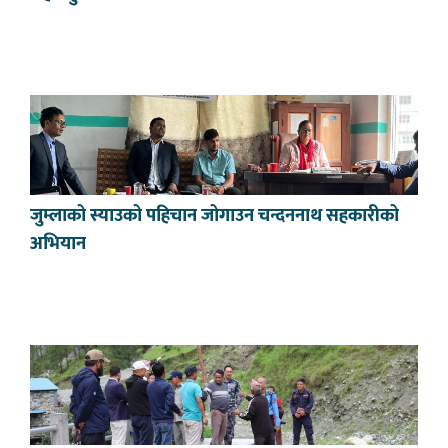
जुम्लाको स्याउको पहिचान जोगाउन चन्दननाथ सहकारीको
अभियान