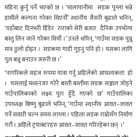
महिना कुर्नु पर्ने भएको छ । ‘मालापानीमा सडक पुग्ला भन्ने
हामीले कल्पना गरेका थिएनौं’ स्थानीय जैसरी बुढाले भनिन्,
‘यहाँबाट दिनभरी हिँडेर राराको सेरी बजार दैनिक उपभोग्य
बस्तु लिन जाने गरेका थियौं ।’ उनले थपिन्, ‘गाउँमा सडक पुग्नु
मात्र ठुलो होइन । सडकमा गाडी गुड्नु पनि हो । यसका लागि
पुल बन्नु बनाउन जरुरी छ ।’
‘नागरिकले सहज रुपमा यात्रा गर्नु अहिलेको आवश्यकता हो
। यसलाई मध्यनजर गरेरै बस्ती बस्तीमा सडक सञ्जाल जोड्ने
गाउँपालिकाको लक्ष्य पुरा हुँदै गएको छ’ गाउँपालिका
उपाध्यक्ष बिष्णु बुढाले भनिन्, ‘गाउँमा स्थानीय आवत–जावत
गर्ने सवारी चल्न समय लाग्ला । पहिला सडक राम्रोसँग निर्माण
गरौं । अहिले ट्रयाक्टरहरु आवत–जावत गरिरहेका छन् ।’