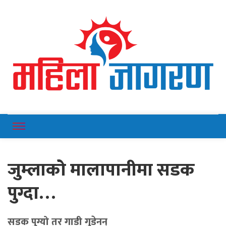
Online News Portal
Mahilajagaran
जुम्लाको मालापानीमा सडक
पुग्दा…
सडक पुग्यो तर गाडी गुडेनन्