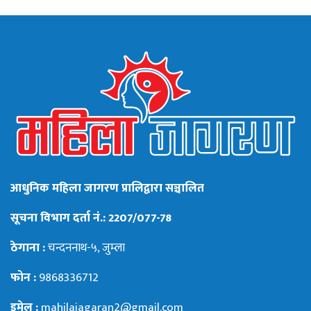
आधुनिक महिला जागरण प्रालिद्वारा सञ्चालित
सूचना विभाग दर्ता नं.: 2207/077-78
ठेगाना :
चन्दननाथ-५, जुम्ला
फोन :
9868336712
इमेल :
mahilajagaran2@gmail.com