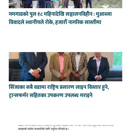
गमगाडको पुल १८ महिनादेखि सञ्चालनविहीन : मुआब्जा
विवादले स्थानीयले रोके, हजारौँ नागरिक सास्तीमा
सिँजाका सबै वडामा राष्ट्रिय प्रसारण लाइन विस्तार हुने,
ट्रान्सफर्मर सहितका उपकरण उपलब्ध गराइने