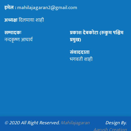
इमेल :
mahilajagaran2@gmail.com
अध्यक्षः
दिलमाया शाही
सम्पादकः
प्रकाश देबकोटा (रुकुम पश्चिम
नन्दकृष्ण आचार्य
प्रमुख)
संवाददाता
भगवती शाही
© 2020 All Right Reserved.
Mahilajagaran
Design By.
Aarush Creation