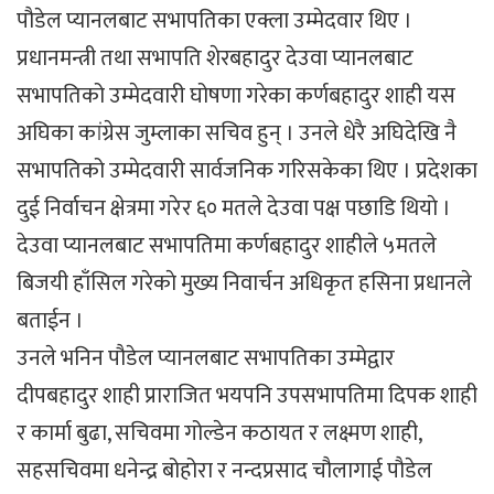
पौडेल प्यानलबाट सभापतिका एक्ला उम्मेदवार थिए ।
प्रधानमन्त्री तथा सभापति शेरबहादुर देउवा प्यानलबाट
सभापतिको उम्मेदवारी घोषणा गरेका कर्णबहादुर शाही यस
अघिका कांग्रेस जुम्लाका सचिव हुन् । उनले धेरै अघिदेखि नै
सभापतिको उम्मेदवारी सार्वजनिक गरिसकेका थिए । प्रदेशका
दुई निर्वाचन क्षेत्रमा गरेर ६० मतले देउवा पक्ष पछाडि थियाे ।
देउवा प्यानलबाट सभापतिमा कर्णबहादुर शाहीले ५मतले
बिजयी हाँसिल गरेकाे मुख्य निवार्चन अधिकृत हसिना प्रधानले
बताईन ।
उनले भनिन पौडेल प्यानलबाट सभापतिका उम्मेद्वार
दीपबहादुर शाही प्राराजित भयपनि उपसभापतिमा दिपक शाही
र कार्मा बुढा, सचिवमा गोल्डेन कठायत र लक्ष्मण शाही,
सहसचिवमा धनेन्द्र बोहोरा र नन्दप्रसाद चौलागाई पाैडेल