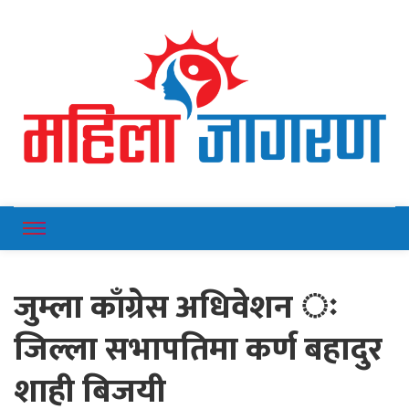
Online News Portal
Mahilajagaran
जुम्ला काँग्रेस अधिवेशन ः
जिल्ला सभापतिमा कर्ण बहादुर
शाही बिजयी