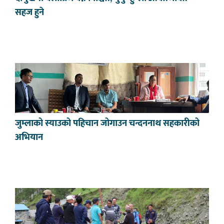
सहज हुने
जुम्लाको स्याउको पहिचान जोगाउन चन्दननाथ सहकारीको
अभियान