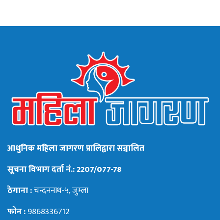
आधुनिक महिला जागरण प्रालिद्वारा सञ्चालित
सूचना विभाग दर्ता नं.: 2207/077-78
ठेगाना :
चन्दननाथ-५, जुम्ला
फोन :
9868336712