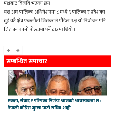
पक्षबाट बिजयि भएका छन ।
यश अघ पालिका अधिवेशनमा ८ मध्ये ६ पालिका र प्रदेशका
दुई वटै क्षेत्र एकलौटी जितेकाले पौडेल पक्ष याे निर्वाचन पनि
जित अाफ्नाे पाेल्टामा पर्ने दाउमा थियाे ।
सम्बन्धित समाचार
एकता, संवाद र परिपक्व निर्णयः आजको आवश्यकता छ :
नेपाली काँग्रेस जुम्ला पाटी सचिव शाही