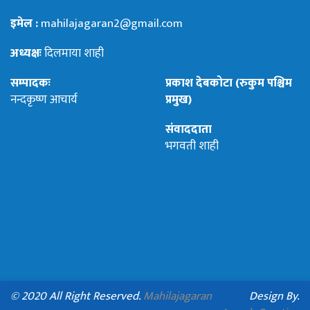
इमेल :
mahilajagaran2@gmail.com
अध्यक्षः
दिलमाया शाही
सम्पादकः
प्रकाश देबकोटा (रुकुम पश्चिम
नन्दकृष्ण आचार्य
प्रमुख)
संवाददाता
भगवती शाही
© 2020 All Right Reserved.
Mahilajagaran
Design By.