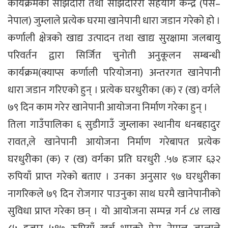
कार्यक्रमको साझेदारी तथा साँझेदाररी सहयोग केन्द्र (पेस–
नेपाल) जुम्लाले प्रत्येक घरमा खानेपानी धारा जडान गरेको हो ।
कर्णाली क्षेत्रको खाद्य उत्पादन तथा खाद्य सुरक्षामा जलबायु
परिवर्तन द्वारा सिर्जित चुनोती अनुकूलन सम्बन्धी
कार्यक्रम(क्याप्स कर्णाली परियोजना) अन्तरगत खानेपानी
धारा जडान गरिएको हुन् । प्रत्येक घरधुरीका (क) र (ख) वर्गले
७९ दिन काम गरेर खानेपानी आयोजना निर्माण गरेका हुन् ।
तिला गाउँपालिका ६ सुडीगाउँ जुम्लाका स्थानीय धनबहादुर
रावत,ले खानेपानी आयोजना निर्माण गरेबापत प्रत्येक
घरधुरीका (क) र (ख) वर्गका प्रति घरधुरी .५७ हजार ६३२
रुपियाँ प्राप्त गरेको बताए । उनका अनुसार ९७ घरधुरीका
नागरिकले ७९ दिन रोजगार पाउनुका साथ घरमै खानेपानीको
सुविधा प्राप्त गरेका छन् । यो आयोजना सम्पन्न गर्न ८४ लाख