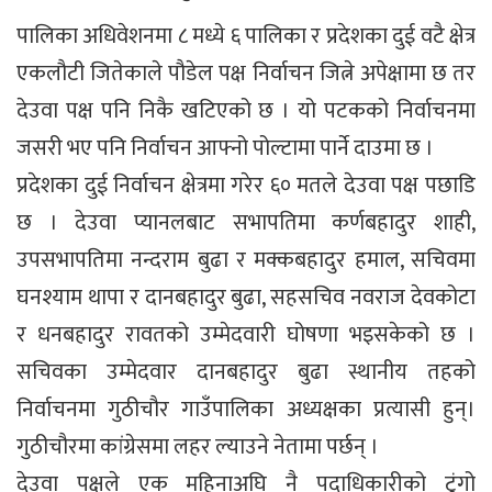
पालिका अधिवेशनमा ८ मध्ये ६ पालिका र प्रदेशका दुई वटै क्षेत्र
एकलौटी जितेकाले पौडेल पक्ष निर्वाचन जित्ने अपेक्षामा छ तर
देउवा पक्ष पनि निकै खटिएको छ । यो पटकको निर्वाचनमा
जसरी भए पनि निर्वाचन आफ्नो पोल्टामा पार्ने दाउमा छ ।
प्रदेशका दुई निर्वाचन क्षेत्रमा गरेर ६० मतले देउवा पक्ष पछाडि
छ । देउवा प्यानलबाट सभापतिमा कर्णबहादुर शाही,
उपसभापतिमा नन्दराम बुढा र मक्कबहादुर हमाल, सचिवमा
घनश्याम थापा र दानबहादुर बुढा, सहसचिव नवराज देवकोटा
र धनबहादुर रावतको उम्मेदवारी घोषणा भइसकेको छ ।
सचिवका उम्मेदवार दानबहादुर बुढा स्थानीय तहको
निर्वाचनमा गुठीचौर गाउँपालिका अध्यक्षका प्रत्यासी हुन्।
गुठीचौरमा कांग्रेसमा लहर ल्याउने नेतामा पर्छन् ।
देउवा पक्षले एक महिनाअघि नै पदाधिकारीको टुंगो