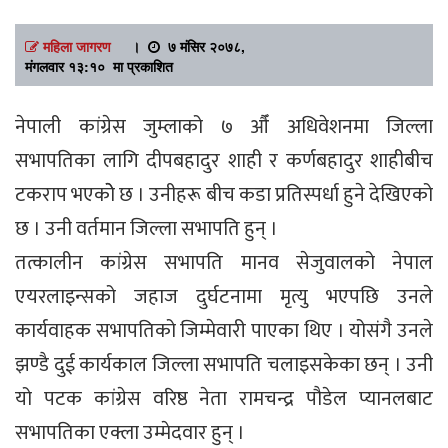
महिला जागरण
।
७ मंसिर २०७८,
मंगलवार १३:१० मा प्रकाशित
नेपाली कांग्रेस जुम्लाको ७ औँ अधिवेशनमा जिल्ला
सभापतिका लागि दीपबहादुर शाही र कर्णबहादुर शाहीबीच
टकराप भएकोे छ । उनीहरू बीच कडा प्रतिस्पर्धा हुने देखिएको
छ । उनी वर्तमान जिल्ला सभापति हुन् ।
तत्कालीन कांग्रेस सभापति मानव सेजुवालको नेपाल
एयरलाइन्सको जहाज दुर्घटनामा मृत्यु भएपछि उनले
कार्यवाहक सभापतिको जिम्मेवारी पाएका थिए । योसंगै उनले
झण्डै दुई कार्यकाल जिल्ला सभापति चलाइसकेका छन् । उनी
यो पटक कांग्रेस वरिष्ठ नेता रामचन्द्र पौडेल प्यानलबाट
सभापतिका एक्ला उम्मेदवार हुन् ।