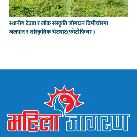
स्थानीय देउडा र लोक संस्कृति जोगाउन ढिमीचौरमा
जलपान र सांस्कृतिक भेटघाट(फोटोफिचर )