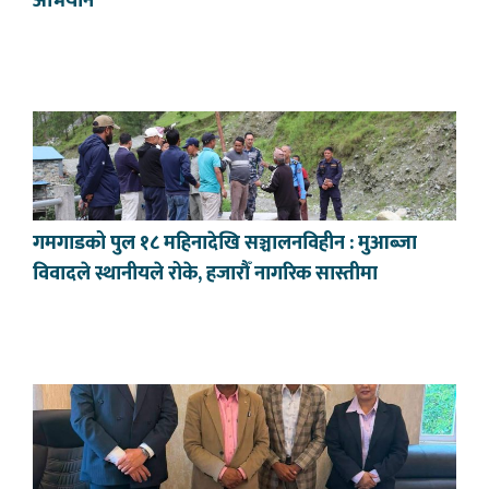
अभियान
गमगाडको पुल १८ महिनादेखि सञ्चालनविहीन : मुआब्जा
विवादले स्थानीयले रोके, हजारौँ नागरिक सास्तीमा