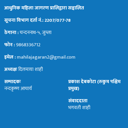
आधुनिक महिला जागरण प्रालिद्वारा सञ्चालित
सूचना विभाग दर्ता नं.: 2207/077-78
ठेगाना :
चन्दननाथ-५, जुम्ला
फोन :
9868336712
इमेल :
mahilajagaran2@gmail.com
अध्यक्षः
दिलमाया शाही
सम्पादकः
प्रकाश देबकोटा (रुकुम पश्चिम
नन्दकृष्ण आचार्य
प्रमुख)
संवाददाता
भगवती शाही