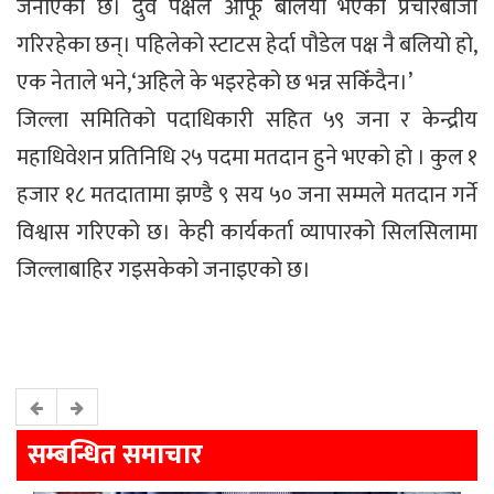
जनाएको छ। दुवै पक्षले आफू बलियो भएको प्रचारबाजी
गरिरहेका छन्। पहिलेको स्टाटस हेर्दा पौडेल पक्ष नै बलियो हो,
एक नेताले भने,‘अहिले के भइरहेको छ भन्न सकिँदैन।’
जिल्ला समितिको पदाधिकारी सहित ५९ जना र केन्द्रीय
महाधिवेशन प्रतिनिधि २५ पदमा मतदान हुने भएको हो । कुल १
हजार १८ मतदातामा झण्डै ९ सय ५० जना सम्मले मतदान गर्ने
विश्वास गरिएको छ। केही कार्यकर्ता व्यापारको सिलसिलामा
जिल्लाबाहिर गइसकेको जनाइएको छ।
सम्बन्धित समाचार