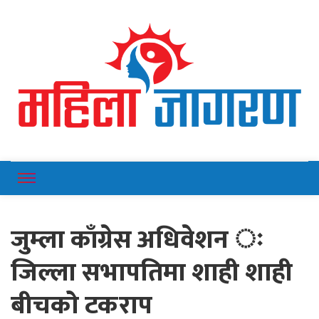
Online News Portal
Mahilajagaran
जुम्ला काँग्रेस अधिवेशन ः
जिल्ला सभापतिमा शाही शाही
बीचको टकराप