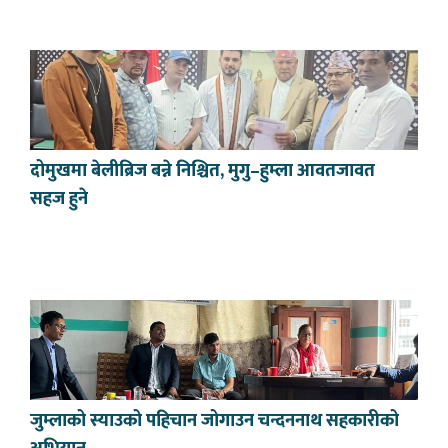
दोमुखमा बेलीब्रिज बन्ने निश्चित, मुगु–हुम्ला आवतजावत
सहज हुने
जुम्लाको स्याउको पहिचान जोगाउन चन्दननाथ सहकारीको