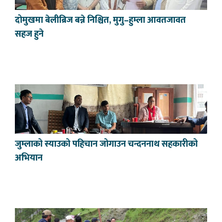
दोमुखमा बेलीब्रिज बन्ने निश्चित, मुगु–हुम्ला आवतजावत
सहज हुने
जुम्लाको स्याउको पहिचान जोगाउन चन्दननाथ सहकारीको
अभियान