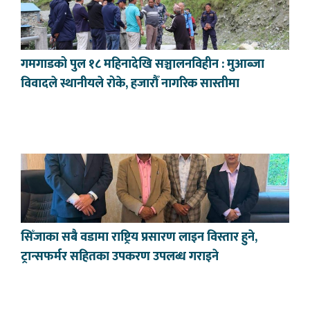
गमगाडको पुल १८ महिनादेखि सञ्चालनविहीन : मुआब्जा
विवादले स्थानीयले रोके, हजारौँ नागरिक सास्तीमा
सिँजाका सबै वडामा राष्ट्रिय प्रसारण लाइन विस्तार हुने,
ट्रान्सफर्मर सहितका उपकरण उपलब्ध गराइने