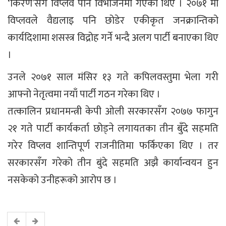
‘किरण’सँगै विप्लव पनि विभाजनमा गएका थिए । २०७१ मा
विप्लवले वैद्यलाइ पनि छोडेर एकीकृत जनक्रान्तिको
कार्यदिशामा शसस्त्र विद्रोह गर्ने भन्दै अलग पार्टी बनाएका थिए
।
उनले २०७१ साल मंसिर १३ गते कपिलवस्तुमा भेला गरी
आफ्नो नेतृत्वमा नयाँ पार्टी गठन गरेका थिए ।
तत्कालिन प्रधानमन्त्री केपी ओली सरकारसँग २०७७ फागुन
२१ गते पार्टी कार्यकर्ता छोड्ने लगायतका तीन बुँदे सहमति
गरेर विप्लव शान्तिपूर्ण राजनीतिमा फर्किएका थिए । तर
सरकारसँग गरेको तीन बुंदे सहमति अझै कार्यान्वयन हुन
नसकेको उनीहरूको आरोप छ ।