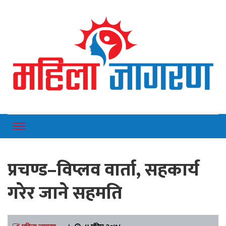
Online News Portal
Mahilajagaran
प्रचण्ड–विप्लव वार्ता, सहकार्य
गरेर जाने सहमति
महिला जागरण
।
४ मंसिर २०७८,