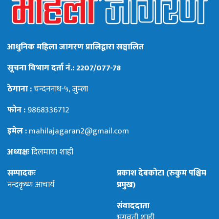
आधुनिक महिला जागरण प्रालिद्वारा सञ्चालित
सूचना विभाग दर्ता नं.: 2207/077-78
ठेगाना :
चन्दननाथ-५, जुम्ला
फोन :
9868336712
इमेल :
mahilajagaran2@gmail.com
अध्यक्षः
दिलमाया शाही
सम्पादकः
प्रकाश देबकोटा (रुकुम पश्चिम
नन्दकृष्ण आचार्य
प्रमुख)
संवाददाता
भगवती शाही