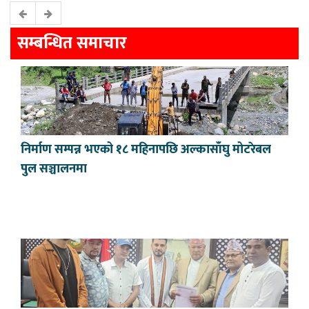
सम्बन्धित समाचार
निर्माण सम्पन्न भएको १८ महिनापछि अल्कासाँघु मोटरेबल
पुल सञ्चालनमा