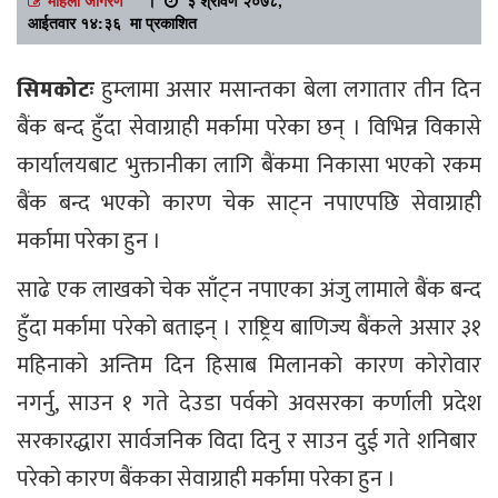
आईतवार १४:३६ मा प्रकाशित
सिमकोटः
हुम्लामा असार मसान्तका बेला लगातार तीन दिन
बैंक बन्द हुँदा सेवाग्राही मर्कामा परेका छन् । विभिन्न विकासे
कार्यालयबाट भुक्तानीका लागि बैंकमा निकासा भएको रकम
बैंक बन्द भएको कारण चेक साट्न नपाएपछि सेवाग्राही
मर्कामा परेका हुन ।
साढे एक लाखको चेक साँट्न नपाएका अंजु लामाले बैंक बन्द
हुँदा मर्कामा परेको बताइन् । राष्ट्रिय बाणिज्य बैंकले असार ३१
महिनाको अन्तिम दिन हिसाब मिलानको कारण कोरोवार
नगर्नु, साउन १ गते देउडा पर्वको अवसरका कर्णाली प्रदेश
सरकारद्धारा सार्वजनिक विदा दिनु र साउन दुई गते शनिबार
परेको कारण बैंकका सेवाग्राही मर्कामा परेका हुन ।