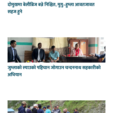
दोमुखमा बेलीब्रिज बन्ने निश्चित, मुगु–हुम्ला आवतजावत
सहज हुने
जुम्लाको स्याउको पहिचान जोगाउन चन्दननाथ सहकारीको
अभियान