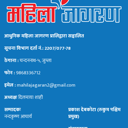
आधुनिक महिला जागरण प्रालिद्वारा सञ्चालित
सूचना विभाग दर्ता नं.: 2207/077-78
ठेगाना :
चन्दननाथ-५, जुम्ला
फोन :
9868336712
इमेल :
mahilajagaran2@gmail.com
अध्यक्षः
दिलमाया शाही
सम्पादकः
प्रकाश देबकोटा (रुकुम पश्चिम
नन्दकृष्ण आचार्य
प्रमुख)