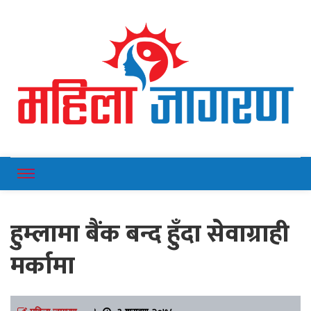
Online News Portal
Mahilajagaran
हुम्लामा बैंक बन्द हुँदा सेवाग्राही
मर्कामा
महिला जागरण
।
३ श्रावण २०७८,