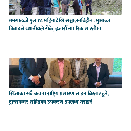
गमगाडको पुल १८ महिनादेखि सञ्चालनविहीन : मुआब्जा
विवादले स्थानीयले रोके, हजारौँ नागरिक सास्तीमा
सिँजाका सबै वडामा राष्ट्रिय प्रसारण लाइन विस्तार हुने,
ट्रान्सफर्मर सहितका उपकरण उपलब्ध गराइने