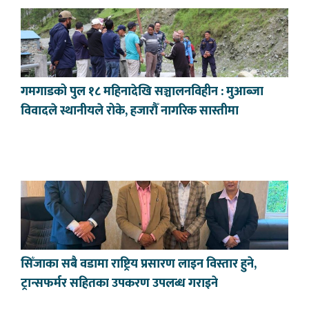
गमगाडको पुल १८ महिनादेखि सञ्चालनविहीन : मुआब्जा
विवादले स्थानीयले रोके, हजारौँ नागरिक सास्तीमा
सिँजाका सबै वडामा राष्ट्रिय प्रसारण लाइन विस्तार हुने,
ट्रान्सफर्मर सहितका उपकरण उपलब्ध गराइने