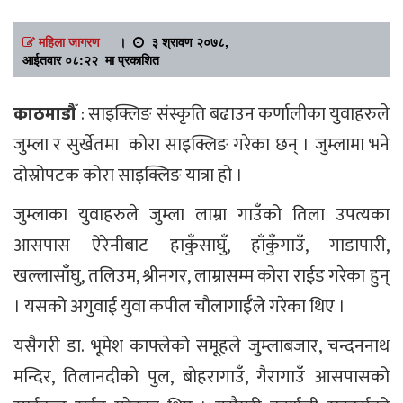
महिला जागरण
।
३ श्रावण २०७८,
आईतवार ०८:२२ मा प्रकाशित
काठमाडौँ
: साइक्लिङ संस्कृति बढाउन कर्णालीका युवाहरुले
जुम्ला र सुर्खेतमा कोरा साइक्लिङ गरेका छन् । जुम्लामा भने
दोस्रोपटक कोरा साइक्लिङ यात्रा हो ।
जुम्लाका युवाहरुले जुम्ला लाम्रा गाउँको तिला उपत्यका
आसपास ऐरेनीबाट हाकुँसाघुँ, हाँकुँगाउँ, गाडापारी,
खल्लासाँघु, तलिउम, श्रीनगर, लाम्रासम्म कोरा राईड गरेका हुन्
। यसको अगुवाई युवा कपील चौलागाईँले गरेका थिए ।
यसैगरी डा. भूमेश काफ्लेको समूहले जुम्लाबजार, चन्दननाथ
मन्दिर, तिलानदीको पुल, बोहरागाउँ, गैरागाउँ आसपासको