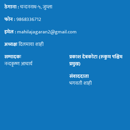
ठेगाना :
चन्दननाथ-५, जुम्ला
फोन :
9868336712
इमेल :
mahilajagaran2@gmail.com
अध्यक्षः
दिलमाया शाही
सम्पादकः
प्रकाश देबकोटा (रुकुम पश्चिम
नन्दकृष्ण आचार्य
प्रमुख)
संवाददाता
भगवती शाही