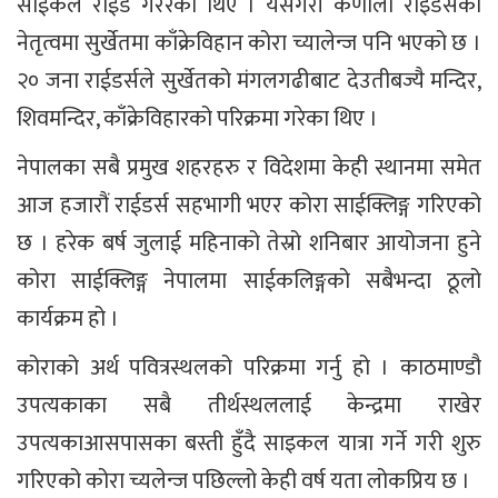
साईकल राईड गरेरका थिए । यसैगरी कर्णाली राइडर्सको
नेतृत्वमा सुर्खेतमा काँक्रेविहान कोरा च्यालेन्ज पनि भएको छ ।
२० जना राईडर्सले सुर्खेतको मंगलगढीबाट देउतीबज्यै मन्दिर,
शिवमन्दिर, काँक्रेविहारको परिक्रमा गरेका थिए ।
नेपालका सबै प्रमुख शहरहरु र विदेशमा केही स्थानमा समेत
आज हजारौं राईडर्स सहभागी भएर कोरा साईक्लिङ्ग गरिएको
छ । हरेक बर्ष जुलाई महिनाको तेस्रो शनिबार आयोजना हुने
कोरा साईक्लिङ्ग नेपालमा साईकलिङ्गको सबैभन्दा ठूलो
कार्यक्रम हो ।
कोराको अर्थ पवित्रस्थलको परिक्रमा गर्नु हो । काठमाण्डौ
उपत्यकाका सबै तीर्थस्थललाई केन्द्रमा राखेर
उपत्यकाआसपासका बस्ती हुँदै साइकल यात्रा गर्ने गरी शुरु
गरिएको कोरा च्यलेन्ज पछिल्लो केही वर्ष यता लोकप्रिय छ ।