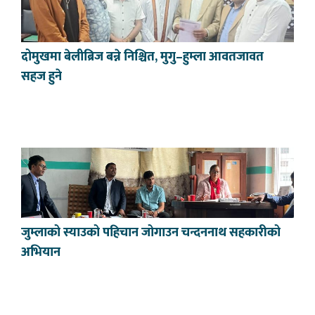
दोमुखमा बेलीब्रिज बन्ने निश्चित, मुगु–हुम्ला आवतजावत
सहज हुने
जुम्लाको स्याउको पहिचान जोगाउन चन्दननाथ सहकारीको
अभियान