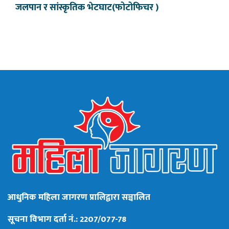
जलपान र सांस्कृतिक भेटघाट(फोटोफिचर )
आधुनिक महिला जागरण प्रालिद्वारा सञ्चालित
सूचना विभाग दर्ता नं.: 2207/077-78