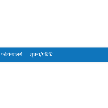
फोटोग्यालरी
सूचना/प्रबिधि