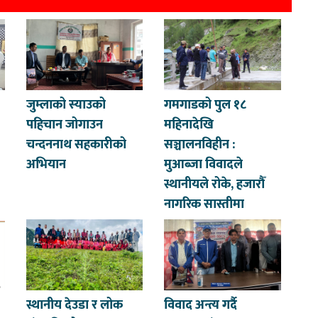
जुम्लाको स्याउको
गमगाडको पुल १८
पहिचान जोगाउन
महिनादेखि
चन्दननाथ सहकारीको
सञ्चालनविहीन :
अभियान
मुआब्जा विवादले
स्थानीयले रोके, हजारौँ
नागरिक सास्तीमा
स्थानीय देउडा र लोक
विवाद अन्त्य गर्दै