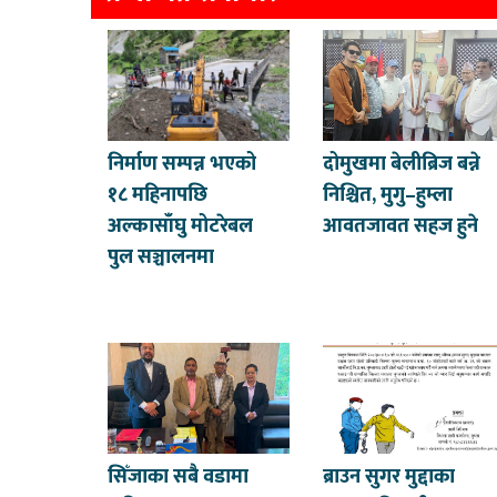
निर्माण सम्पन्न भएको
दोमुखमा बेलीब्रिज बन्ने
१८ महिनापछि
निश्चित, मुगु–हुम्ला
अल्कासाँघु मोटरेबल
आवतजावत सहज हुने
पुल सञ्चालनमा
सिँजाका सबै वडामा
ब्राउन सुगर मुद्दाका