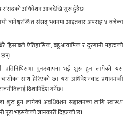
य संसदको अधिवेशन आजदेखि सुरु हुँदैछ।
े नयाँ बानेश्वरस्थित संसद् भवनमा आइतबार अपराह्न ४ बजेका
् धेरै हिसाबले ऐतिहासिक, बहुआयामिक र दूरगामी महत्वको
 छन्।
ै प्रतिनिधिसभा पुनःस्थापना भई शुरु हुन लागेको यस
ाट निकै चासोका साथ हेरिएको छ। यस अधिवेशनबाट प्रधानमन्त्री
 राजनीतिलाई दिशानिर्देश गर्नेछ।
 शुरु हुन लागेको अवधिवेशन सञ्चालनका लागि स्वास्थ्य
यारी पूरा भइसकेको जानकारी दिइएको छ।