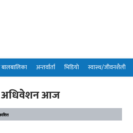
n
र बालबालिका
अन्तर्वार्ता
भिडियो
स्वास्थ/जीवनशैली
को अधिवेशन आज
काशित