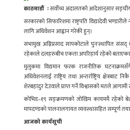
काठमाडौं ः
सर्वोच्च अदालतको आदेशानुसार सङ्घी
सरकारको सिफारिशमा राष्ट्रपति विद्यादेवी भण्डारील
लागि अधिवेशन आह्वान गरेकी हुन्।
सभामुख अग्निप्रसाद सापकोटाले पुनःस्थापित संसद
रहेकाले दलहरुबीच एकता अपरिहार्य रहेको बताएका
मुलुकमा विद्यमान फरक राजनीतिक घटनाक्रमसँग
अधिवेशनलाई राष्ट्रिय तथा अन्तर्राष्ट्रिय क्षेत्रब
शेरबहादुर देउवाले प्राप्त गर्ने विश्वासको मतले आगामी
कोभिड–१९ सङ्क्रमणको जोखिम कायममै रहेको बेला
मापदण्डको पालनालगायत व्यवस्थासहित सम्पूर्ण त
आजको कार्यसूची