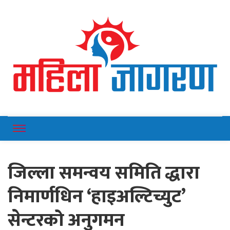
Online News Portal
Mahilajagaran
जिल्ला समन्वय समिति द्धारा
निमार्णधिन ‘हाइअल्टिच्युट’
सेन्टरको अनुगमन