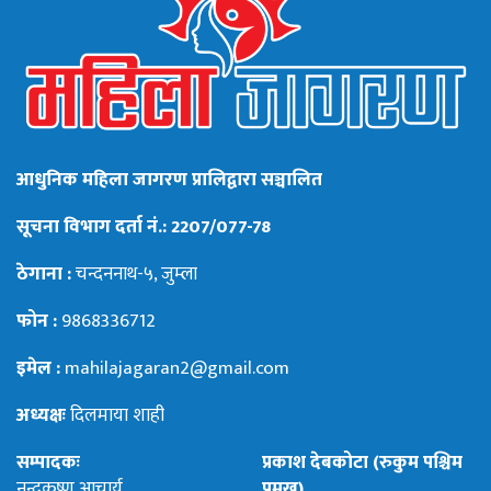
आधुनिक महिला जागरण प्रालिद्वारा सञ्चालित
सूचना विभाग दर्ता नं.: 2207/077-78
ठेगाना :
चन्दननाथ-५, जुम्ला
फोन :
9868336712
इमेल :
mahilajagaran2@gmail.com
अध्यक्षः
दिलमाया शाही
सम्पादकः
प्रकाश देबकोटा (रुकुम पश्चिम
नन्दकृष्ण आचार्य
प्रमुख)