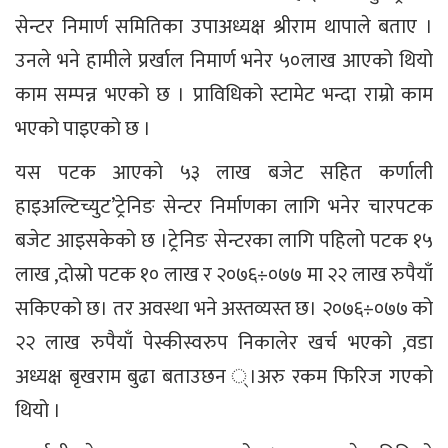
सेन्टर निमार्ण समितिका उपाअध्यक्ष श्रीराम थापाले बताए ।
उनले भने हामीले प्रर्खाल निमार्ण भनेर ५०लाख आएको थियो
काम सम्पन्न भएको छ । प्राविधिको स्टामेट भन्दा राम्रो काम
भएको पाइएको छ ।
यस पटक आएको ५३ लाख बजेट सहित कर्णाली
हाइअल्टिच्युट’ट्रेनिङ सेन्टर निर्माणका लागि भनेर चारपटक
बजेट आइसकेको छ ।ट्रेनिङ सेन्टरका लागि पहिलो पटक १५
लाख ,दोस्रो पटक १० लाख र २०७६÷०७७ मा २२ लाख रुपैयाँ
सकिएको छ। तर अवस्था भने अस्तव्यस्त छ। २०७६÷०७७ को
२२ लाख रुपैयाँ पेस्कीस्वरुप निकालेर खर्च भएको ,वडा
अध्यक्ष बृखराम बुढा बताउछन ्।अरु रकम फिरिज गएको
थियो ।