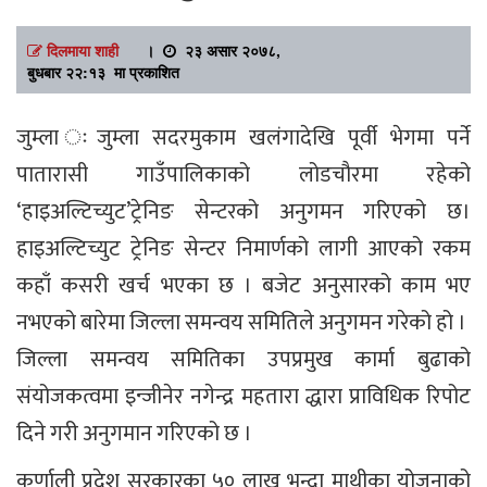
दिलमाया शाही
।
२३ असार २०७८,
बुधबार २२:१३ मा प्रकाशित
जुम्ला ःजुम्ला सदरमुकाम खलंगादेखि पूर्वी भेगमा पर्ने
पातारासी गाउँपालिकाको लोडचौरमा रहेको
‘हाइअल्टिच्युट’ट्रेनिङ सेन्टरको अनुगमन गरिएको छ।
हाइअल्टिच्युट ट्रेनिङ सेन्टर निमार्णको लागी आएको रकम
कहाँ कसरी खर्च भएका छ । बजेट अनुसारको काम भए
नभएको बारेमा जिल्ला समन्वय समितिले अनुगमन गरेको हो ।
जिल्ला समन्वय समितिका उपप्रमुख कार्मा बुढाको
संयोजकत्वमा इन्जीनेर नगेन्द्र महतारा द्धारा प्राविधिक रिपोट
दिने गरी अनुगमान गरिएको छ ।
कर्णाली प्रदेश सरकारका ५० लाख भन्दा माथीका योजनाको