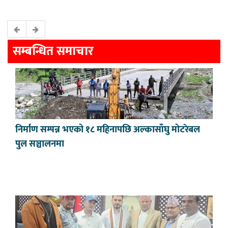
सम्बन्धित समाचार
निर्माण सम्पन्न भएको १८ महिनापछि अल्कासाँघु मोटरेबल
पुल सञ्चालनमा