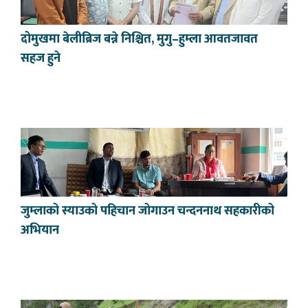
दोमुखमा बेलीब्रिज बन्ने निश्चित, मुगु–हुम्ला आवतजावत
सहज हुने
जुम्लाको स्याउको पहिचान जोगाउन चन्दननाथ सहकारीको
अभियान