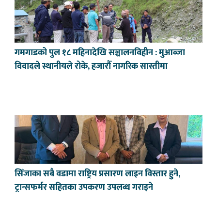
गमगाडको पुल १८ महिनादेखि सञ्चालनविहीन : मुआब्जा
विवादले स्थानीयले रोके, हजारौँ नागरिक सास्तीमा
सिँजाका सबै वडामा राष्ट्रिय प्रसारण लाइन विस्तार हुने,
ट्रान्सफर्मर सहितका उपकरण उपलब्ध गराइने