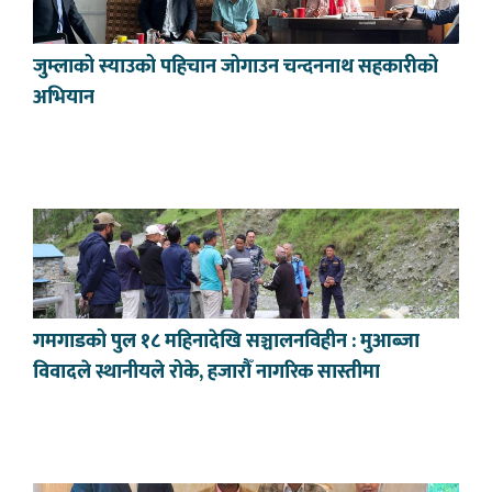
जुम्लाको स्याउको पहिचान जोगाउन चन्दननाथ सहकारीको
अभियान
गमगाडको पुल १८ महिनादेखि सञ्चालनविहीन : मुआब्जा
विवादले स्थानीयले रोके, हजारौँ नागरिक सास्तीमा