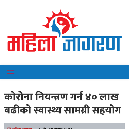
Online News Portal
Mahilajagaran
कोरोना नियन्त्रण गर्न ४० लाख
बढीको स्वास्थ्य सामग्री सहयोग
महिला जागरण
।
२२ असार २०७८,