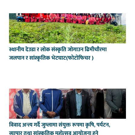
स्थानीय देउडा र लोक संस्कृति जोगाउन ढिमीचौरमा
जलपान र सांस्कृतिक भेटघाट(फोटोफिचर )
विवाद अन्त्य गर्दै जुम्लामा संयुक्त रूपमा कृषि, पर्यटन,
व्यापार तथा सांस्कृतिक महोत्सव आयोजना हुने