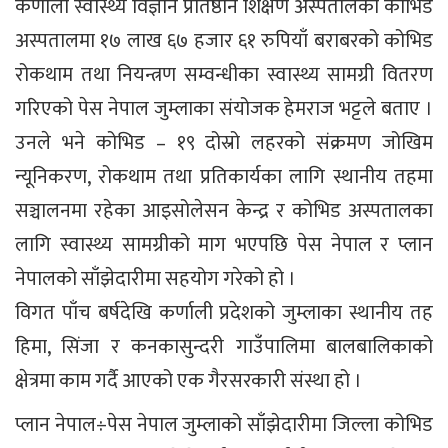
कर्णाली स्वास्थ्य विज्ञान प्रतिष्ठान शिक्षण अस्पतालको कोभिड
अस्पतालमा १७ लाख ६७ हजार ६१ रुपियाँ बराबरको कोभिड
रोकथाम तथा नियन्त्रण सम्वन्धीका स्वास्थ्य सामग्री वितरण
गरिएको पेस नेपाल जुम्लाका संयोजक हेमराज भट्टले बताए ।
उनले भने कोभिड – १९ दोस्रो लहरको संक्रमण जोखिम
न्यूनिकरण, रोकथाम तथा प्रतिकार्यका लागि स्थानीय तहमा
सञ्चालनमा रहेका आइसोलेसन केन्द्र र कोभिड अस्पतालका
लागि स्वास्थ्य सामग्रीको माग भएपछि पेस नेपाल र प्लान
नेपालको साँझेदारीमा सहयोग गरेको हो ।
विगत पाँच बर्षदेखि कर्णाली प्रदेशको जुम्लाका स्थानीय तह
हिमा, सिंजा र कनकासुन्दरी गाउँपालिमा बालबालिकाको
क्षेत्रमा काम गर्दै आएको एक गैरसरकारी संस्था हो ।
प्लान नेपाल÷पेस नेपाल जुम्लाको साँझेदारीमा जिल्ला कोभिड