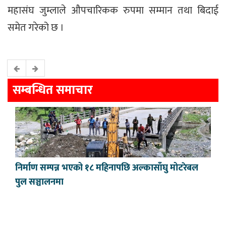
महासंघ जुम्लाले औपचारिकक रुपमा सम्मान तथा बिदाई
समेत गरेको छ ।
सम्बन्धित समाचार
निर्माण सम्पन्न भएको १८ महिनापछि अल्कासाँघु मोटरेबल
पुल सञ्चालनमा