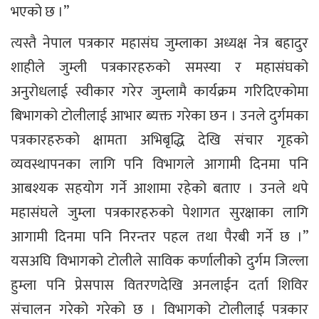
भएको छ ।”
त्यस्तै नेपाल पत्रकार महासंघ जुम्लाका अध्यक्ष नेत्र बहादुर
शाहीले जुम्ली पत्रकारहरुको समस्या र महासंघको
अनुरोधलाई स्वीकार गरेर जुम्लामै कार्यक्रम गरिदिएकोमा
बिभागको टोलीलाई आभार ब्यक्त गरेका छन । उनले दुर्गमका
पत्रकारहरुको क्षामता अभिबृद्धि देखि संचार गृहको
व्यवस्थापनका लागि पनि विभागले आगामी दिनमा पनि
आबश्यक सहयोग गर्ने आशामा रहेको बताए । उनले थपे
महासंघले जुम्ला पत्रकारहरुको पेशागत सुरक्षाका लागि
आगामी दिनमा पनि निरन्तर पहल तथा पैरबी गर्ने छ ।”
यसअघि विभागको टोलीले साविक कर्णालीको दुर्गम जिल्ला
हुम्ला पनि प्रेसपास वितरणदेखि अनलाईन दर्ता शिविर
संचालन गरेको गरेको छ । विभागको टोलीलाई पत्रकार