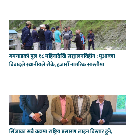
गमगाडको पुल १८ महिनादेखि सञ्चालनविहीन : मुआब्जा
विवादले स्थानीयले रोके, हजारौँ नागरिक सास्तीमा
सिँजाका सबै वडामा राष्ट्रिय प्रसारण लाइन विस्तार हुने,