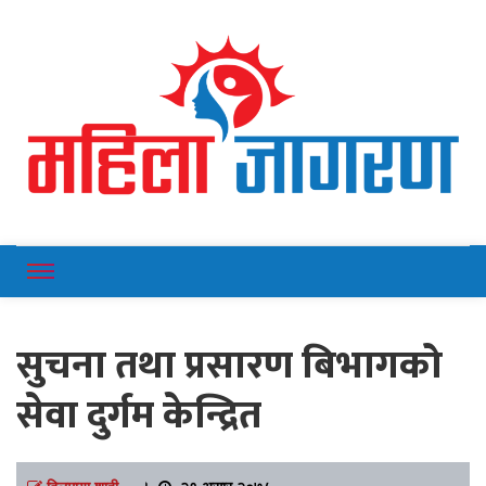
Online News Portal
Mahilajagaran
सुचना तथा प्रसारण बिभागको
सेवा दुर्गम केन्द्रित
दिलमाया शाही
।
२१ असार २०७८,