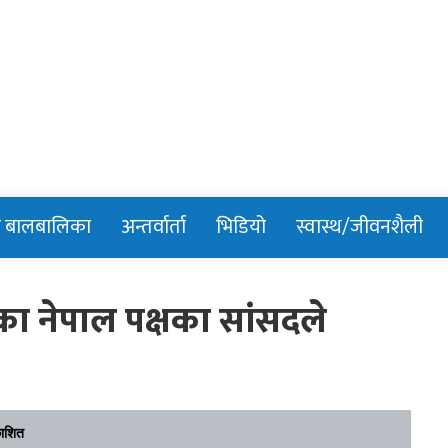
n
र बालबालिका
अन्तर्वार्ता
भिडियो
स्वास्थ/जीवनशैली
रेका नेपाल पक्षका सांसदले
ाशित