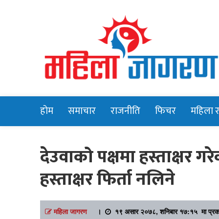
Online News Portal
Mahilajagara
होम
समाचार
राजनीति
फिचर
महिला 
देउवाको पक्षमा हस्ताक्षर ग
हस्ताक्षर फिर्ता नलिने
महिला जागरण
।
१९ असार २०७८, शनिबार १७:१५ मा प्रक