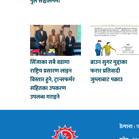
पुल सञ्चालनमा
सिँजाका सबै वडामा
ब्राउन सुगर मुद्दाका
राष्ट्रिय प्रसारण लाइन
फरार प्रतिवादी
विस्तार हुने, ट्रान्सफर्मर
जुम्लाबाट पक्राउ
सहितका उपकरण
उपलब्ध गराइने
ठेगाना :
चन