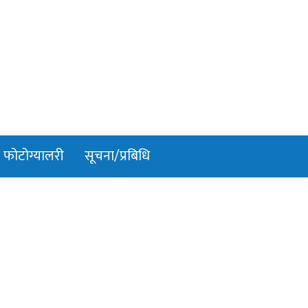
फोटोग्यालरी
सूचना/प्रबिधि