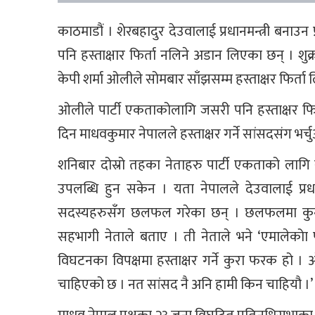
काठमाडौं । शेरबहादुर देउवालाई प्रधानमन्त्री बना
पनि हस्ताक्षार फिर्ता नलिने अडान लिएका छन् । शुक
केपी शर्मा ओलीले सोमबार साँझसम्म हस्ताक्षर फिर्ता 
ओलीले पार्टी एकताकोलागि जसरी पनि हस्ताक्षर फिर्
दिन माधवकुमार नेपालले हस्ताक्षर गर्ने सांसदसंग 
शनिबार दोस्रो तहका नेताहरु पार्टी एकताको लागि
उपलब्धि हुन सकेन । यता नेपालले देउवालाई प्रधा
सदस्यहरुसँग छलफल गरेका छन् । छलफलमा कुनैपनि
सहभागी नेताले बताए । ती नेताले भने ‘एमालेकोा पा
विघटनका विपक्षमा हस्ताक्षर गर्ने कुरा फरक हो ।
चाहिएको छ । नत सांसद नै अनि हामी किन चाहियौ ।’