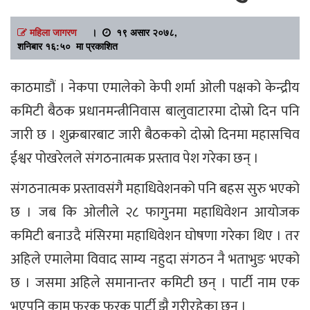
महिला जागरण
।
१९ असार २०७८,
शनिबार १६:५० मा प्रकाशित
काठमाडौं । नेकपा एमालेको केपी शर्मा ओली पक्षको केन्द्रीय
कमिटी बैठक प्रधानमन्त्रीनिवास बालुवाटारमा दोस्रो दिन पनि
जारी छ । शुक्रबारबाट जारी बैठकको दोस्रो दिनमा महासचिव
ईश्वर पोखरेलले संगठनात्मक प्रस्ताव पेश गरेका छन् ।
संगठनात्मक प्रस्तावसंगै महाधिवेशनको पनि बहस सुरु भएको
छ । जब कि ओलीले २८ फागुनमा महाधिवेशन आयोजक
कमिटी बनाउदै मंसिरमा महाधिवेशन घोषणा गरेका थिए । तर
अहिले एमालेमा विवाद साम्य नहुदा संगठन नै भताभुङ भएको
छ । जसमा अहिले समानान्तर कमिटी छन् । पार्टी नाम एक
भएपनि काम फरक फरक पार्टी झै गरीरहेका छन् ।