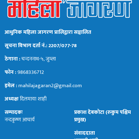
आधुनिक महिला जागरण प्रालिद्वारा सञ्चालित
सूचना विभाग दर्ता नं.: 2207/077-78
ठेगाना :
चन्दननाथ-५, जुम्ला
फोन :
9868336712
इमेल :
mahilajagaran2@gmail.com
अध्यक्षः
दिलमाया शाही
सम्पादकः
प्रकाश देबकोटा (रुकुम पश्चिम
नन्दकृष्ण आचार्य
प्रमुख)
संवाददाता