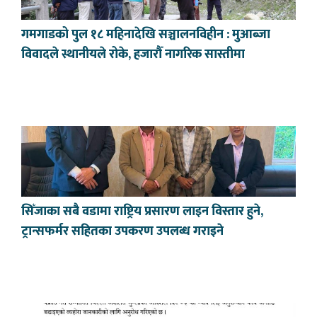
गमगाडको पुल १८ महिनादेखि सञ्चालनविहीन : मुआब्जा
विवादले स्थानीयले रोके, हजारौँ नागरिक सास्तीमा
सिँजाका सबै वडामा राष्ट्रिय प्रसारण लाइन विस्तार हुने,
ट्रान्सफर्मर सहितका उपकरण उपलब्ध गराइने