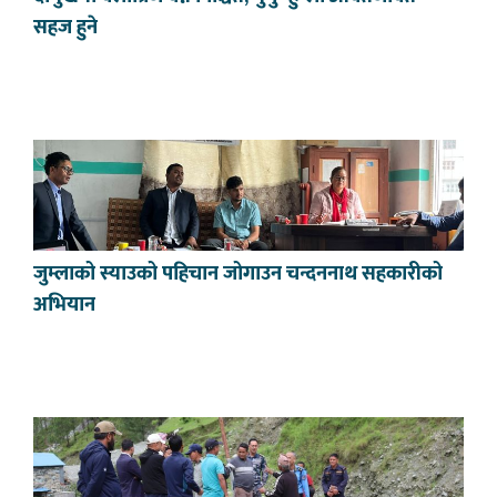
सहज हुने
जुम्लाको स्याउको पहिचान जोगाउन चन्दननाथ सहकारीको
अभियान