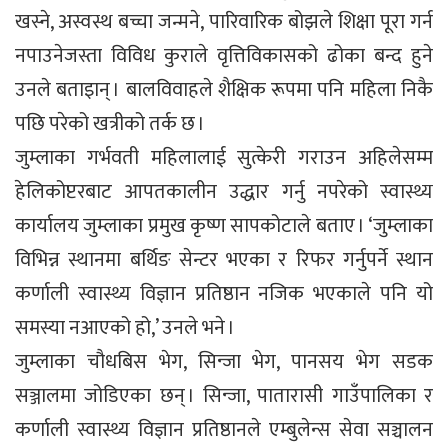
खस्ने, अस्वस्थ बच्चा जन्मने, पारिवारिक बोझले शिक्षा पूरा गर्न
नपाउनेजस्ता विविध कुराले वृत्तिविकासको ढोका बन्द हुने
उनले बताइान् । बालविवाहले शैक्षिक रूपमा पनि महिला निकै
पछि परेको खत्रीको तर्क छ ।
जुम्लाका गर्भवती महिलालाई सुत्केरी गराउन अहिलेसम्म
हेलिकोप्टरबाट आपतकालीन उद्धार गर्नु नपरेको स्वास्थ्य
कार्यालय जुम्लाका प्रमुख कृष्ण सापकोटाले बताए । ‘जुम्लाका
विभिन्न स्थानमा बर्थिङ सेन्टर भएका र रिफर गर्नुपर्ने स्थान
कर्णाली स्वास्थ्य विज्ञान प्रतिष्ठान नजिक भएकाले पनि यो
समस्या नआएको हो,’ उनले भने ।
जुम्लाका चौधबिस भेग, सिन्जा भेग, पानसय भेग सडक
सञ्जालमा जोडिएका छन् । सिन्जा, पातारासी गाउँपालिका र
कर्णाली स्वास्थ्य विज्ञान प्रतिष्ठानले एम्बुलेन्स सेवा सञ्चालन