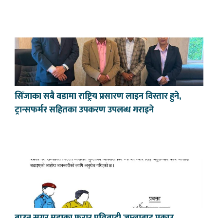
सिँजाका सबै वडामा राष्ट्रिय प्रसारण लाइन विस्तार हुने,
ट्रान्सफर्मर सहितका उपकरण उपलब्ध गराइने
ब्राउन सुगर मुद्दाका फरार प्रतिवादी जुम्लाबाट पक्राउ