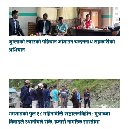
जुम्लाको स्याउको पहिचान जोगाउन चन्दननाथ सहकारीको
अभियान
गमगाडको पुल १८ महिनादेखि सञ्चालनविहीन : मुआब्जा
विवादले स्थानीयले रोके, हजारौँ नागरिक सास्तीमा