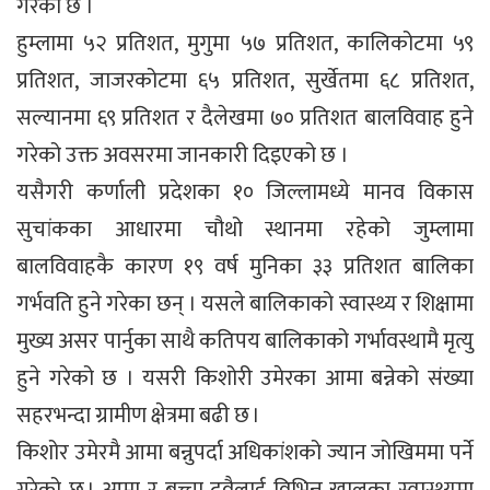
गरेको छ ।
हुम्लामा ५२ प्रतिशत, मुगुमा ५७ प्रतिशत, कालिकोटमा ५९
प्रतिशत, जाजरकोटमा ६५ प्रतिशत, सुर्खेतमा ६८ प्रतिशत,
सल्यानमा ६९ प्रतिशत र दैलेखमा ७० प्रतिशत बालविवाह हुने
गरेको उक्त अवसरमा जानकारी दिइएको छ ।
यसैगरी कर्णाली प्रदेशका १० जिल्लामध्ये मानव विकास
सुचांकका आधारमा चौथो स्थानमा रहेको जुम्लामा
बालविवाहकै कारण १९ वर्ष मुनिका ३३ प्रतिशत बालिका
गर्भवति हुने गरेका छन् । यसले बालिकाको स्वास्थ्य र शिक्षामा
मुख्य असर पार्नुका साथै कतिपय बालिकाको गर्भावस्थामै मृत्यु
हुने गरेको छ । यसरी किशोरी उमेरका आमा बन्नेको संख्या
सहरभन्दा ग्रामीण क्षेत्रमा बढी छ ।
किशोर उमेरमै आमा बन्नुपर्दा अधिकांशको ज्यान जोखिममा पर्ने
गरेको छ । आमा र बच्चा दुवैलाई विभिन्न खालका स्वास्थ्यमा