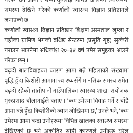
समस्या देखिने गरेको कर्णाली स्वास्थ्य विज्ञान प्रतिष्ठानले
जनाएको छ ।
कर्णाली स्वास्थ्य विज्ञान प्रतिष्ठान शिक्षण अस्पताल जुम्ला र
यहाँका ग्रामिण भेगको ब्रथिङ सेन्टरमा (प्रसुति गृह) सुत्केरी
गराउन आउनेमा अधिकांश २०–३४ वर्ष उमेर समुहका आउने
गरेका छन् ।
बढ्दो बालविवाहका कारण आमा बन्ने महिलाको संख्यामा
वृद्धि हुँदा किशोरी आमामा स्वास्थ्यसँगै मानसिक समस्यासमेत
बढ्दो रहेको तातोपानी गाउँपालिका स्वास्थ्य शाखा संयोजक
गुरुप्रसाद चौलागाईले बताए । ‘कम उमेरमा विवाह गर्ने र चाँडै
आमा बन्ने हुँदा किशोरीको ज्यान जोखिममा छ,’ उनले भने, ‘कम
उमेरमा आमा बन्दा उनीहरूमा विभिन्न खालका स्वास्थ्य समस्या
देखिएको छ भने अर्कातिर सोही कारणले उनीहरू घरेलु