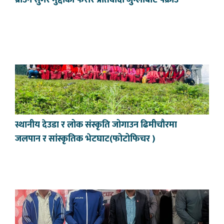
स्थानीय देउडा र लोक संस्कृति जोगाउन ढिमीचौरमा
जलपान र सांस्कृतिक भेटघाट(फोटोफिचर )