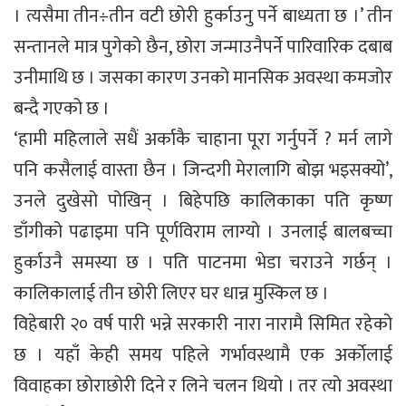
। त्यसैमा तीन÷तीन वटी छोरी हुर्काउनु पर्ने बाध्यता छ ।’ तीन
सन्तानले मात्र पुगेको छैन, छोरा जन्माउनैपर्ने पारिवारिक दबाब
उनीमाथि छ । जसका कारण उनको मानसिक अवस्था कमजोर
बन्दै गएको छ ।
‘हामी महिलाले सधैं अर्काकै चाहाना पूरा गर्नुपर्ने ? मर्न लागे
पनि कसैलाई वास्ता छैन । जिन्दगी मेरालागि बोझ भइसक्यो’,
उनले दुखेसो पोखिन् । बिहेपछि कालिकाका पति कृष्ण
डाँगीको पढाइमा पनि पूर्णविराम लाग्यो । उनलाई बालबच्चा
हुर्काउनै समस्या छ । पति पाटनमा भेडा चराउने गर्छन् ।
कालिकालाई तीन छोरी लिएर घर धान्न मुस्किल छ ।
विहेबारी २० वर्ष पारी भन्ने सरकारी नारा नारामै सिमित रहेको
छ । यहाँ केही समय पहिले गर्भावस्थामै एक अर्काेलाई
विवाहका छोराछोरी दिने र लिने चलन थियो । तर त्यो अवस्था