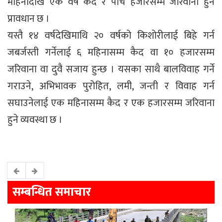
महिनादेखि एक वर्ष कैद र पाँच हजारसम्म जरिवाना हुने
प्रावधान छ ।
यस्तै १४ वर्षदेखिमाथि २० वर्षको किशोरीलाई बिहे गर्न
जबर्जस्ती गर्नेलाई ६ महिनासम्म कैद वा १० हजारसम्म
जरिवाना वा दुवै सजाय हुन्छ । यसका साथै बालविवाह गर्ने
गराउने, अभिभावक पुरोहित, लमी, जन्ती र विवाह गर्न
सघाउनेलाई एक महिनासम्म कैद र एक हजारसम्म जरिवाना
हुने व्यवस्था छ ।
सम्बन्धित समाचार