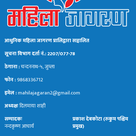
आधुनिक महिला जागरण प्रालिद्वारा सञ्चालित
सूचना विभाग दर्ता नं.: 2207/077-78
ठेगाना :
चन्दननाथ-५, जुम्ला
फोन :
9868336712
इमेल :
mahilajagaran2@gmail.com
अध्यक्षः
दिलमाया शाही
सम्पादकः
प्रकाश देबकोटा (रुकुम पश्चिम
नन्दकृष्ण आचार्य
प्रमुख)