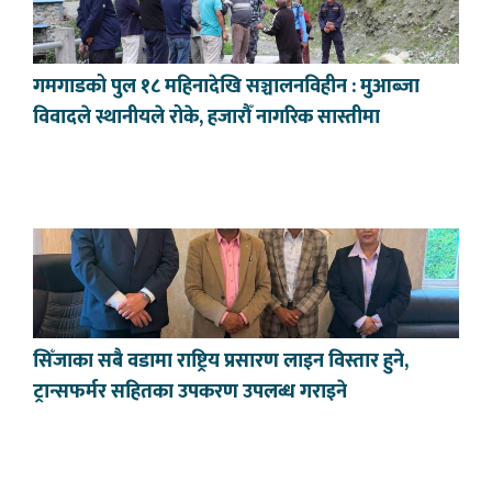
गमगाडको पुल १८ महिनादेखि सञ्चालनविहीन : मुआब्जा
विवादले स्थानीयले रोके, हजारौँ नागरिक सास्तीमा
सिँजाका सबै वडामा राष्ट्रिय प्रसारण लाइन विस्तार हुने,
ट्रान्सफर्मर सहितका उपकरण उपलब्ध गराइने