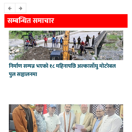
सम्बन्धित समाचार
निर्माण सम्पन्न भएको १८ महिनापछि अल्कासाँघु मोटरेबल
पुल सञ्चालनमा