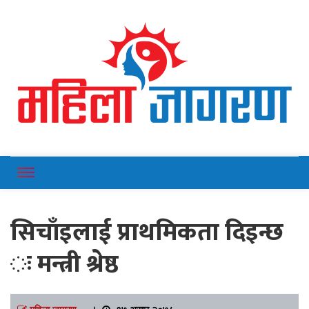
Online News Portal
Mahilajagaran
सिचाँइलाई प्राथमिकता दिइन्छ
ः मन्त्री श्रेष्ठ
महिला जागरण
।
१७ असार २०७८,