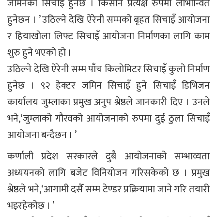
जमिनको सिचाइँ हुनेछ । किसान प्रत्यक्ष रुपमा लाभान्वित
हुनेछन । ’ उठिल्ने देखि ऐरेनी सम्मको बृहत सिचाइँ आयोजना
र हियाखोला लिफ्ट सिचाइँ आयोजना निर्माणका लागि काम
शुरु हुने भएको हो ।
उठिल्ने देखि ऐरेनी सम्म पाँच किलोमिटर सिचाइँ कुलो निर्माण
हुनेछ । ९२ हेक्टर जमिन सिचाइँ हुने सिचाइँ डिभिजन
कार्यालय जुम्लाका प्रमुख अनुप श्रेष्ठले जानकारी दिए । उनले
भने,‘जुम्लाको गौरवको आयोजनाको रुपमा दुई ठुला सिचाइँ
आयोजना बन्दैछन । ’
कर्णाली प्रदेश सरकारले दुबै आयोजनाको सम्भाव्यता
अध्ययनको लागि बजेट विनियोजन गरिसकेको छ । प्रमुख
श्रेष्ठले भने,‘आगामी दसैँ सम्म टेण्डर प्रक्रियामा जाने गरि तयारी
भइरहेकोछ । ’