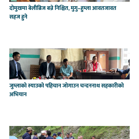
दोमुखमा बेलीब्रिज बन्ने निश्चित, मुगु–हुम्ला आवतजावत
सहज हुने
जुम्लाको स्याउको पहिचान जोगाउन चन्दननाथ सहकारीको
अभियान