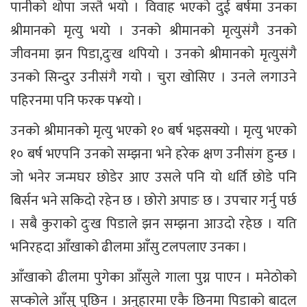
पानीको थोपा जस्तै भयो । विवाह भएको दुई बर्षमा उनका
श्रीमानको मृत्यु भयो । उनको श्रीमानको मृत्युसंगै उनको
जीवनमा झन पिडा,दुःख थपियो । उनको श्रीमानको मृत्युसंगै
उनको सिन्दुर उनीसंगै गयो । चुरा खोसिए । उनले लगाउने
पहिरनमा पनि फरक प¥यो ।
उनको श्रीमानको मृत्यु भएको १० बर्ष भइसक्यो । मृत्यु भएको
१० बर्ष भएपनि उनको सम्झना भने हरेक क्षण उनीसंग हुन्छ ।
जो भनेर जन्मघर छोडेर आए उसले पनि यो धर्ति छोडे पनि
बिर्सन भने सकिदो रहेन छ । छोरो अपाङ छ । उपचार गर्नु पर्छ
। सबै कुराको दुःख पिडाले झन सम्झना आउदो रहेछ । यति
भनिरहदा आँखाको ढीलमा आँसु टलपलाए उनका ।
आँखाको ढीलमा पुगेका आँसुले गाला पुग्न पाएन । मनेठोको
सप्कोले आँसु पुछिन । अनुहारमा एकै छिनमा पिडाको बादल