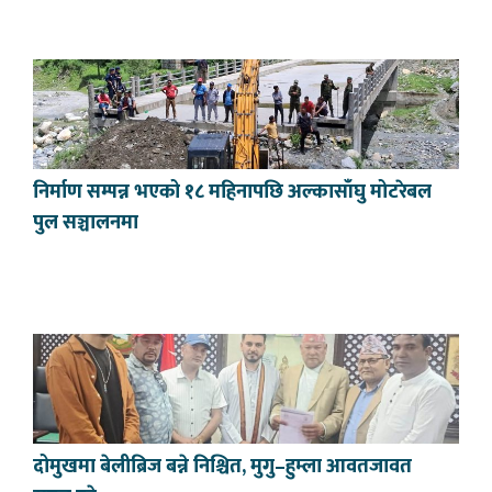
निर्माण सम्पन्न भएको १८ महिनापछि अल्कासाँघु मोटरेबल
पुल सञ्चालनमा
दोमुखमा बेलीब्रिज बन्ने निश्चित, मुगु–हुम्ला आवतजावत