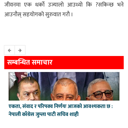
जीवनमा एक धर्को उज्यालो आउथ्यो कि ?सकिन्छ भने
आउनौस् सहयोगको सुरुवात गरौ ।
सम्बन्धित समाचार
एकता, संवाद र परिपक्व निर्णयः आजको आवश्यकता छ :
नेपाली काँग्रेस जुम्ला पाटी सचिव शाही