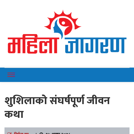
Online News Portal
Mahilajagaran
शुशिलाको संघर्षपूर्ण जीवन
कथा
निर्मला बम
।
१५ असार २०७८,