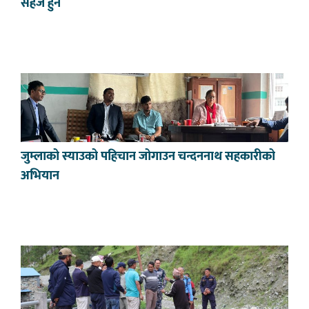
सहज हुने
जुम्लाको स्याउको पहिचान जोगाउन चन्दननाथ सहकारीको
अभियान