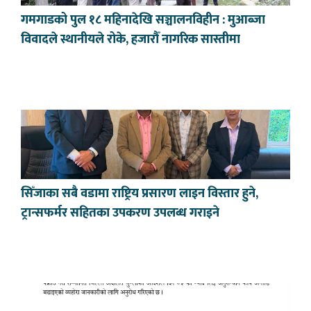
गमगाडको पुल १८ महिनादेखि सञ्चालनविहीन : मुआब्जा
विवादले स्थानीयले रोके, हजारौँ नागरिक सास्तीमा
सिँजाका सबै वडामा राष्ट्रिय प्रसारण लाइन विस्तार हुने,
ट्रान्सफर्मर सहितका उपकरण उपलब्ध गराइने