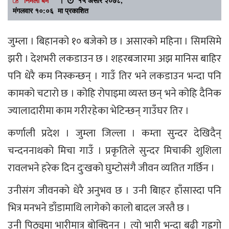
मंगलवार १०:०६ मा प्रकाशित
जुम्ला । बिहानको १० बजेको छ । असारको महिना । सिमसिमे
झरी । देशभरी लकडाउन छ । शहरबजारमा अझ मानिस बाहिर
पनि धेरै कम निस्कन्छन् । गाउँ तिर भने लकडाउन भन्दा पनि
कामको चटारो छ । कोहि रोपाइमा व्यस्त छन् भने कोहि दैनिक
ज्यालादारीमा काम गरीरहेका भेटिन्छन् गाउँघर तिर ।
कर्णाली प्रदेश । जुम्ला जिल्ला । कम्ता सुन्दर देखिदैन्
चन्दननाथको मिचा गाउँ । प्रकृतिले सुन्दर मिचाकी शुशिला
रावलभने हरेक दिन दुःखको घुम्टोसंगै जीवन व्यतित गर्छिन ।
उनीसंग जीवनको धेरै अनुभव छ । उनी बािहर हाँसास्दा पनि
भित्र मनभने डाँडामाथि लागेको कालो बादल जस्तै छ ।
उनी पिठ्युमा भारीमात्र बोक्दिनन । त्यो भारी भन्दा बढी गह्रुगो