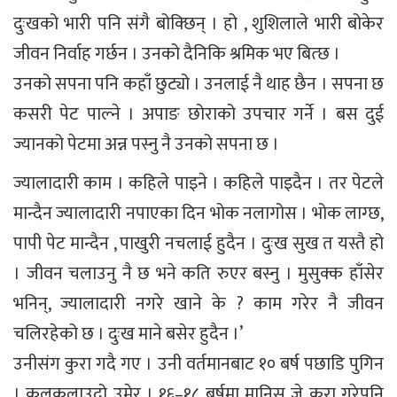
दुःखको भारी पनि संगै बोक्छिन् । हो , शुशिलाले भारी बोकेर
जीवन निर्वाह गर्छन । उनको दैनिकि श्रमिक भए बित्छ ।
उनको सपना पनि कहाँ छुट्यो । उनलाई नै थाह छैन । सपना छ
कसरी पेट पाल्ने । अपाङ छोराको उपचार गर्ने । बस दुई
ज्यानको पेटमा अन्न पस्नु नै उनको सपना छ ।
ज्यालादारी काम । कहिले पाइने । कहिले पाइदैन । तर पेटले
मान्दैन ज्यालादारी नपाएका दिन भोक नलागोस । भोक लाग्छ,
पापी पेट मान्दैन , पाखुरी नचलाई हुदैन । दुःख सुख त यस्तै हो
। जीवन चलाउनु नै छ भने कति रुएर बस्नु । मुसुक्क हाँसेर
भनिन्, ज्यालादारी नगरे खाने के ? काम गरेर नै जीवन
चलिरहेको छ । दुःख माने बसेर हुदैन ।’
उनीसंग कुरा गदै गए । उनी वर्तमानबाट १० बर्ष पछाडि पुगिन
। कलकलाउदो उमेर । १६–१८ बर्षमा मानिस जे कुरा गरेपनि