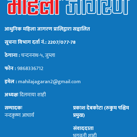
आधुनिक महिला जागरण प्रालिद्वारा सञ्चालित
सूचना विभाग दर्ता नं.: 2207/077-78
ठेगाना :
चन्दननाथ-५, जुम्ला
फोन :
9868336712
इमेल :
mahilajagaran2@gmail.com
अध्यक्षः
दिलमाया शाही
सम्पादकः
प्रकाश देबकोटा (रुकुम पश्चिम
नन्दकृष्ण आचार्य
प्रमुख)
संवाददाता
भगवती शाही