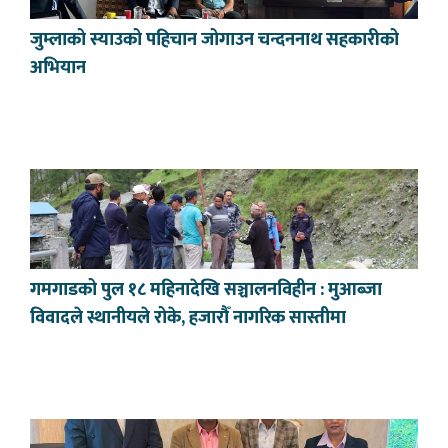
जुम्लाको स्याउको पहिचान जोगाउन चन्दननाथ सहकारीको
अभियान
गमगाडको पुल १८ महिनादेखि सञ्चालनविहीन : मुआब्जा
विवादले स्थानीयले रोके, हजारौँ नागरिक सास्तीमा