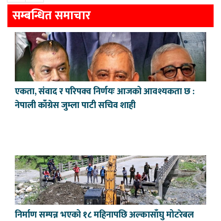
सम्बन्धित समाचार
एकता, संवाद र परिपक्व निर्णयः आजको आवश्यकता छ :
नेपाली काँग्रेस जुम्ला पाटी सचिव शाही
निर्माण सम्पन्न भएको १८ महिनापछि अल्कासाँघु मोटरेबल