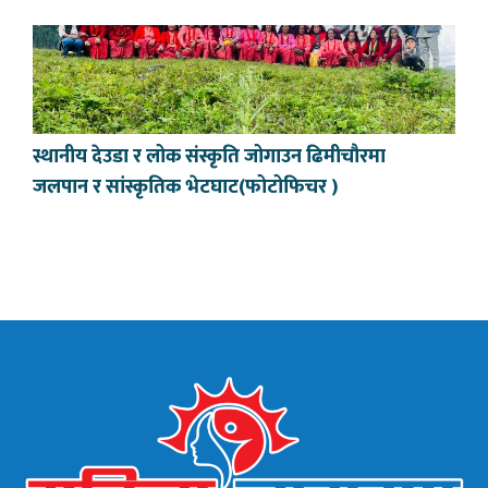
स्थानीय देउडा र लोक संस्कृति जोगाउन ढिमीचौरमा
जलपान र सांस्कृतिक भेटघाट(फोटोफिचर )