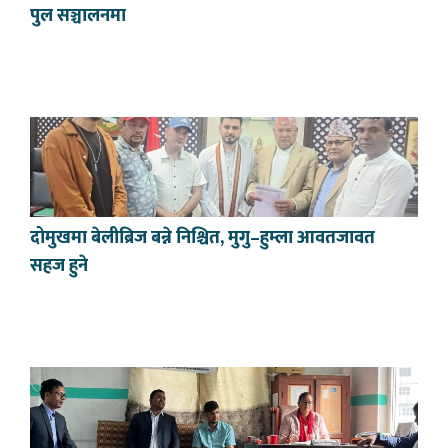
पुल सञ्चालनमा
दोमुखमा बेलीब्रिज बन्ने निश्चित, मुगु–हुम्ला आवतजावत
सहज हुने