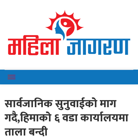
Online News Portal
Mahilajagaran
सार्वजानिक सुनुवाईको माग
गदै,हिमाको ६ वडा कार्यालयमा
ताला बन्दी