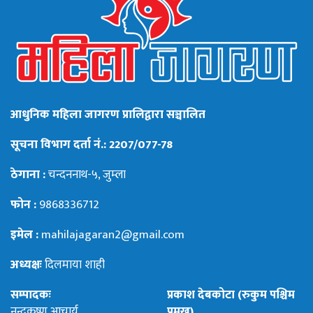
आधुनिक महिला जागरण प्रालिद्वारा सञ्चालित
सूचना विभाग दर्ता नं.: 2207/077-78
ठेगाना :
चन्दननाथ-५, जुम्ला
फोन :
9868336712
इमेल :
mahilajagaran2@gmail.com
अध्यक्षः
दिलमाया शाही
सम्पादकः
प्रकाश देबकोटा (रुकुम पश्चिम
नन्दकृष्ण आचार्य
प्रमुख)