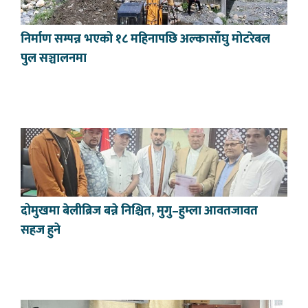
निर्माण सम्पन्न भएको १८ महिनापछि अल्कासाँघु मोटरेबल
पुल सञ्चालनमा
दोमुखमा बेलीब्रिज बन्ने निश्चित, मुगु–हुम्ला आवतजावत
सहज हुने