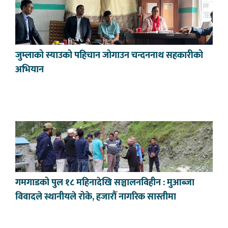
जुम्लाको स्याउको पहिचान जोगाउन चन्दननाथ सहकारीको
अभियान
गमगाडको पुल १८ महिनादेखि सञ्चालनविहीन : मुआब्जा
विवादले स्थानीयले रोके, हजारौँ नागरिक सास्तीमा