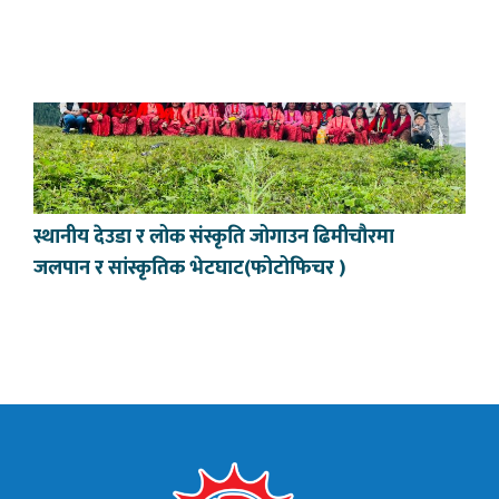
स्थानीय देउडा र लोक संस्कृति जोगाउन ढिमीचौरमा
जलपान र सांस्कृतिक भेटघाट(फोटोफिचर )