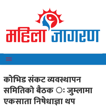
Online News Portal
Mahilajagaran
कोभिड संकट व्यवस्थापन
समितिको बैठक ः जुम्लामा
एकसाता निषेधाज्ञा थप