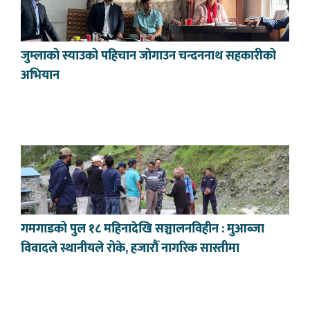
जुम्लाको स्याउको पहिचान जोगाउन चन्दननाथ सहकारीको
अभियान
गमगाडको पुल १८ महिनादेखि सञ्चालनविहीन : मुआब्जा
विवादले स्थानीयले रोके, हजारौँ नागरिक सास्तीमा