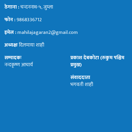
ठेगाना :
चन्दननाथ-५, जुम्ला
फोन :
9868336712
इमेल :
mahilajagaran2@gmail.com
अध्यक्षः
दिलमाया शाही
सम्पादकः
प्रकाश देबकोटा (रुकुम पश्चिम
नन्दकृष्ण आचार्य
प्रमुख)
संवाददाता
भगवती शाही