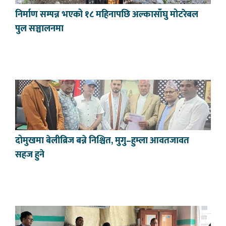
निर्माण सम्पन्न भएको १८ महिनापछि अल्कासाँघु मोटरेबल
पुल सञ्चालनमा
दोमुखमा बेलीब्रिज बन्ने निश्चित, मुगु–हुम्ला आवतजावत
सहज हुने