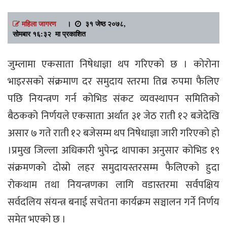
महिला जागरण
।
३१ जेष्ठ २०७८,
सोमबार १६:३२ मा प्रकाशित
जुम्लामा एकसाता निषेधाज्ञा थप गरिएको छ । कोरोना
भाइरसको संक्रमाण दर समुदाय स्तरमा तिव्र रुपमा फैलिए
पछि नियन्त्रण गर्न कोभिड संकट व्यवस्थापन समितिको
बैठकको निर्णयले एकसाता अर्थात ३१ जेठ राती १२ बजेदेखि
असार ७ गते राती १२ बजेसम्म थप निषेधाज्ञा जारी गरिएको हो
।प्रमुख जिल्ला अधिकारी भुपेन्द्र थापाका अनुसार कोभिड १९
संक्रमणको दोस्रो लहर समुदायस्तरसम्म फैलिएको हुदा
रोकथाम तथा नियन्त्रणका लागि वडास्तरमा सर्वपक्षिय
सर्वदलिय संयन्त्र बनाई सचेतना कार्यक्रम सञ्चालन गर्ने निर्णय
समेत भएको छ ।