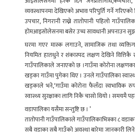
आइसोलेसनमा हरेक दिन जनप्रतिनिधि,कर्मचारी, स्वा
व्यवस्थापनमा देखिएको अभाव परिपुर्ति गर्ने गरिएक
उपचार, निगरानी राख्ने तातोपानी पहिलो गाउँपालि
होमआइसोलेसनमा बसेर उच्च सावधानी अपनाउन सुझ
घरमा गएर मास्क लगाउने, सामाजिक तथा व्यक्तिगत द
नियमित हातधुने र शंकास्पद लक्षण देखिने वित्तिकै 
गाउँपालिकाले जनाएको छ ।गाउँमा कोरोना लक्षणका बिर
खड्का गाउँमा पुगेका थिए । उनले गाउँपालिका स्वास
खड्काले भने,‘गाउँमा कोरोना फैलँदा स्वभाविक रुप
स्वास्थ्य सुरक्षाका लागि निकै चासो थियो । समयमै पहल 
वडापालिका यसैमा सन्तुष्टि छ । ’
तातोपानी गाउँपालिकाले गाउँपालिकाभित्रका ८ वडाका 
सबै वडाका सबै गाउँको अवस्था बारेमा जानकारी लिने