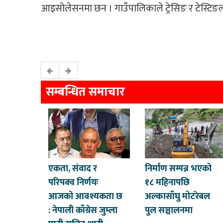
आइसोलेसनमा छन । गाउँपालिकाले ट्रेसिङ र टेस्टि
सम्बन्धित समाचार
एकता, संवाद र
निर्माण सम्पन्न भएको
परिपक्व निर्णयः
१८ महिनापछि
आजको आवश्यकता छ
अल्कासाँघु मोटरेबल
: नेपाली काँग्रेस जुम्ला
पुल सञ्चालनमा