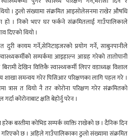
स्थ्यकर्मी पुगेर स्वास्थ्य परिक्षण गर्ने,भरोसा दिने र
ो थियो । ठुलो संख्यामा संक्रमित आइसोलेसनमा राखेर औषधि
का हो । निको भएर घर फर्कने संक्रमितलाई गाउँपालिकाले
ाव दिएको थियो ।
ुरी कायम गर्ने,सेनिटाइजरको प्रयोग गर्ने, साबुनपानीले
स्वास्थ्यकर्मीको सम्पर्कमा आइहाल्न आग्रह गरेको तातोपानी
ामी देखिन वित्तिकै स्वास्थ्यकर्मी लिएर वडाध्यक्ष विशाल
्थ्य शाखा समन्वय गरेर पिसिआर परिक्षणका लागि पहल गरे ।
मा त्रास त थियो नै तर कोरोना परिक्षण गरेर संक्रमितको
गर्दा कोरोनाबाट क्षति बेहोर्नु परेन ।
हरेक बस्तीमा कोभिड सम्पर्क व्यक्ति राखेको छ । दैनिक दिन
 गरिएको छ । अहिले गाउँपालिकाका ठुलो संख्यामा संक्रमित