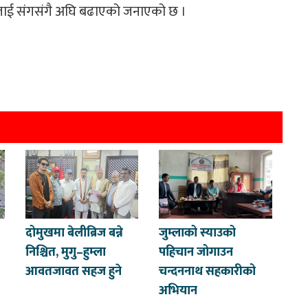
ङलाई संगसंगै अघि बढाएको जनाएको छ ।
दोमुखमा बेलीब्रिज बन्ने
जुम्लाको स्याउको
निश्चित, मुगु–हुम्ला
पहिचान जोगाउन
आवतजावत सहज हुने
चन्दननाथ सहकारीको
अभियान