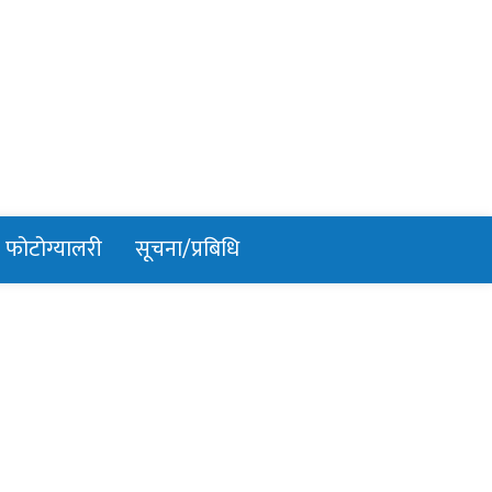
फोटोग्यालरी
सूचना/प्रबिधि