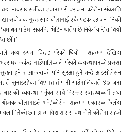
वडा नम्बर ७ सर्मीका २ जना गरी २३ जना कोरोना संक्रमति
्य शाखा संयोजक गुरुप्रसाद चौलागाई एकै पटक २३ जना निको
धमाधम गाउँमा संक्रमित भेटिन थालेपछि निकै चिन्तित थियौँ
त छौँ ।’
काले भव्य रुपमा विदाइ गरेको थियो । संक्रमण देखिदा
 घर फर्कदा गाउँपालिकाले गरेको व्यवस्थापनको प्रसंसा
क्षा हुने र आफन्तको पनि सुरक्षा हुने भन्दै आइसोलेसन
रमितले सुनाइरहेका थिए ।तातोपानी गाउँपालिकाले ४७ जना
सको व्यवस्था गर्नुका साथै निरन्तर स्वास्थ्यकर्मी तथा
 संयोजक चौलागाइले भने,‘कोरोना संक्रमण एकाएक फैलँदा
त्मबल मिलेको छ । आत्म विश्वास र सावधानीले कोरोना सहजै