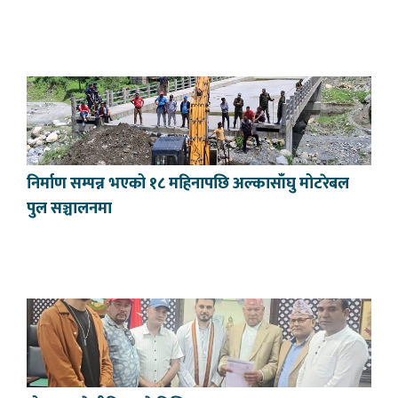
निर्माण सम्पन्न भएको १८ महिनापछि अल्कासाँघु मोटरेबल
पुल सञ्चालनमा