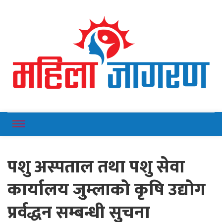
Online News Portal
Mahilajagaran
पशु अस्पताल तथा पशु सेवा
कार्यालय जुम्लाको कृषि उद्योग
प्रर्वद्धन सम्बन्धी सुुचना