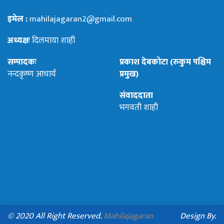
इमेल :
mahilajagaran2@gmail.com
अध्यक्षः
दिलमाया शाही
सम्पादकः
प्रकाश देबकोटा (रुकुम पश्चिम
नन्दकृष्ण आचार्य
प्रमुख)
संवाददाता
भगवती शाही
© 2020 All Right Reserved.
Mahilajagaran
Design By.