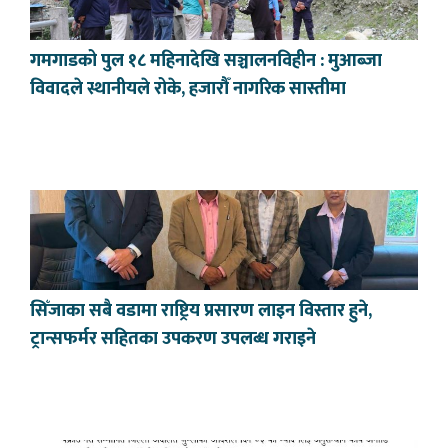
गमगाडको पुल १८ महिनादेखि सञ्चालनविहीन : मुआब्जा
विवादले स्थानीयले रोके, हजारौँ नागरिक सास्तीमा
सिँजाका सबै वडामा राष्ट्रिय प्रसारण लाइन विस्तार हुने,
ट्रान्सफर्मर सहितका उपकरण उपलब्ध गराइने