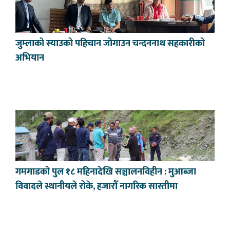
जुम्लाको स्याउको पहिचान जोगाउन चन्दननाथ सहकारीको
अभियान
गमगाडको पुल १८ महिनादेखि सञ्चालनविहीन : मुआब्जा
विवादले स्थानीयले रोके, हजारौँ नागरिक सास्तीमा