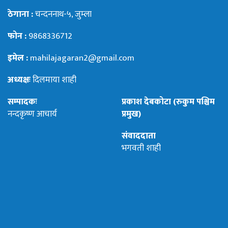
ठेगाना :
चन्दननाथ-५, जुम्ला
फोन :
9868336712
इमेल :
mahilajagaran2@gmail.com
अध्यक्षः
दिलमाया शाही
सम्पादकः
प्रकाश देबकोटा (रुकुम पश्चिम
नन्दकृष्ण आचार्य
प्रमुख)
संवाददाता
भगवती शाही