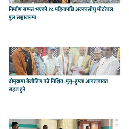
निर्माण सम्पन्न भएको १८ महिनापछि अल्कासाँघु मोटरेबल
पुल सञ्चालनमा
दोमुखमा बेलीब्रिज बन्ने निश्चित, मुगु–हुम्ला आवतजावत
सहज हुने