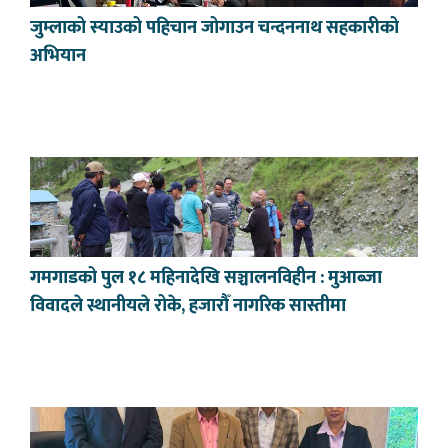
जुम्लाको स्याउको पहिचान जोगाउन चन्दननाथ सहकारीको
अभियान
गमगाडको पुल १८ महिनादेखि सञ्चालनविहीन : मुआब्जा
विवादले स्थानीयले रोके, हजारौँ नागरिक सास्तीमा