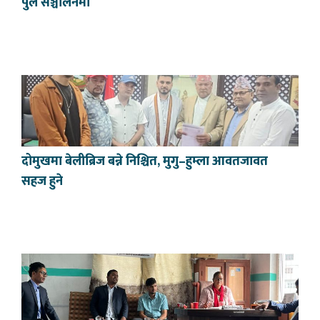
पुल सञ्चालनमा
दोमुखमा बेलीब्रिज बन्ने निश्चित, मुगु–हुम्ला आवतजावत
सहज हुने