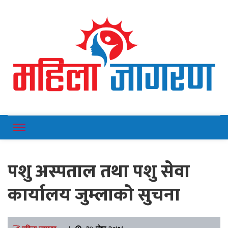
Online News Portal
Mahilajagaran
पशु अस्पताल तथा पशु सेवा
कार्यालय जुम्लाको सुचना
महिला जागरण
।
२५ जेष्ठ २०७८,