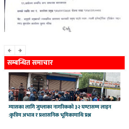
सम्बन्धित समाचार
ग्यासका लागि जुम्लाका नागरिकको ३२ घण्टासम्म लाइन
:कृत्रिम अभाव र प्रशासनिक भूमिकामाथि प्रश्न