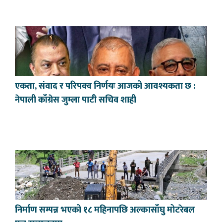
एकता, संवाद र परिपक्व निर्णयः आजको आवश्यकता छ :
नेपाली काँग्रेस जुम्ला पाटी सचिव शाही
निर्माण सम्पन्न भएको १८ महिनापछि अल्कासाँघु मोटरेबल