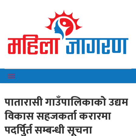
Online News Portal
Mahilajagaran
पातारासी गाउँपालिकाको उद्यम
विकास सहजकर्ता करारमा
पदर्पुिर्त सम्बन्धी सूचना