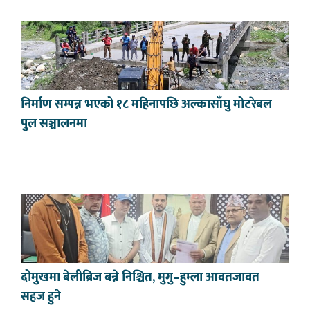
निर्माण सम्पन्न भएको १८ महिनापछि अल्कासाँघु मोटरेबल
पुल सञ्चालनमा
दोमुखमा बेलीब्रिज बन्ने निश्चित, मुगु–हुम्ला आवतजावत
सहज हुने