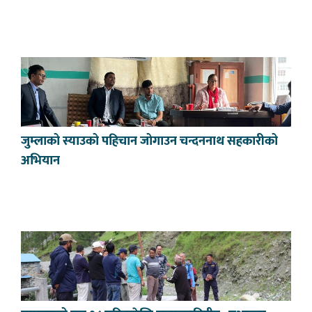
जुम्लाको स्याउको पहिचान जोगाउन चन्दननाथ सहकारीको
अभियान