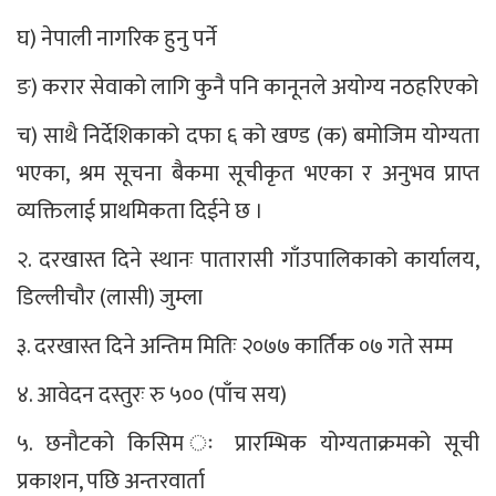
घ) नेपाली नागरिक हुनु पर्ने
ङ) करार सेवाको लागि कुनै पनि कानूनले अयोग्य नठहरिएको
च) साथै निर्देशिकाको दफा ६ को खण्ड (क) बमोजिम योग्यता
भएका, श्रम सूचना बैकमा सूचीकृत भएका र अनुभव प्राप्त
व्यक्तिलाई प्राथमिकता दिईने छ ।
२. दरखास्त दिने स्थानः पातारासी गाँउपालिकाको कार्यालय,
डिल्लीचौर (लासी) जुम्ला
३. दरखास्त दिने अन्तिम मितिः २०७७ कार्तिक ०७ गते सम्म
४. आवेदन दस्तुरः रु ५०० (पाँच सय)
५. छनौटको किसिम ः प्रारम्भिक योग्यताक्रमको सूची
प्रकाशन, पछि अन्तरवार्ता