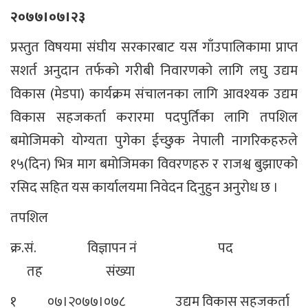
२०७७।०७।२३
प्रस्तुत विषयमा संघीय सरकारबाट यस गाँउपालिकामा प्राप्त
सशर्त अनुदान तर्फको गरीबी निवारणको लागि लघु उद्यम
विकास (मेडपा) कार्यक्रम संचालनका लागि आवश्यक उद्यम
विकास सहजकर्ता करारमा पदपुर्तिका लागि तपशिल
बमोजिमको योग्यता पुगेका ईच्छुक नेपाली नागरिकहरुले
१५(दिन) भित्र माग बमोजिमका विवरणहरु र राजश्व बुझाएको
रसिद सहित यस कार्यालयमा निवेदन दिनुहुन अनुरोध छ ।
तपशिल
क्र.सं. विज्ञापन नं पद
तह संख्या
१ ०७।२०७७।०७८ उद्यम विकास सहजकर्ता