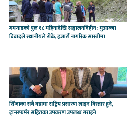
गमगाडको पुल १८ महिनादेखि सञ्चालनविहीन : मुआब्जा
विवादले स्थानीयले रोके, हजारौँ नागरिक सास्तीमा
सिँजाका सबै वडामा राष्ट्रिय प्रसारण लाइन विस्तार हुने,
ट्रान्सफर्मर सहितका उपकरण उपलब्ध गराइने