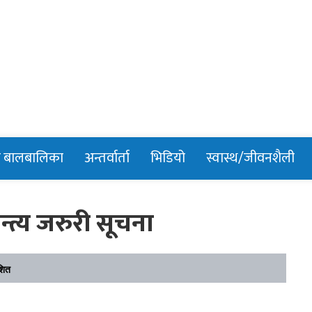
n
र बालबालिका
अन्तर्वार्ता
भिडियो
स्वास्थ/जीवनशैली
्त्य जरुरी सूचना
शित