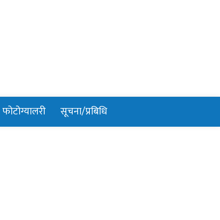
फोटोग्यालरी
सूचना/प्रबिधि