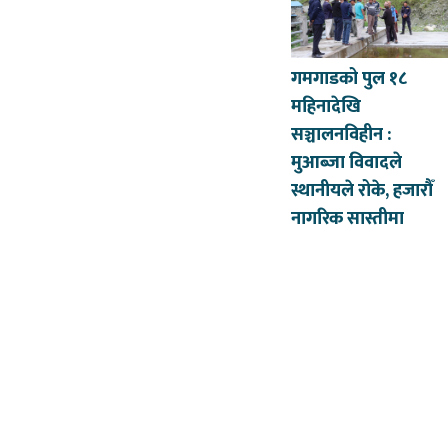
गमगाडको पुल १८
महिनादेखि
सञ्चालनविहीन :
मुआब्जा विवादले
स्थानीयले रोके, हजारौँ
नागरिक सास्तीमा