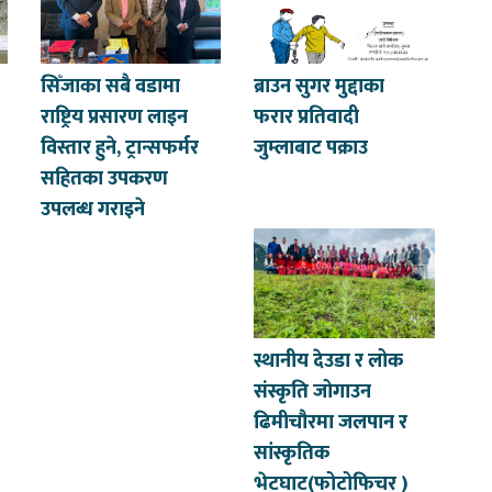
सिँजाका सबै वडामा
ब्राउन सुगर मुद्दाका
राष्ट्रिय प्रसारण लाइन
फरार प्रतिवादी
विस्तार हुने, ट्रान्सफर्मर
जुम्लाबाट पक्राउ
सहितका उपकरण
उपलब्ध गराइने
स्थानीय देउडा र लोक
संस्कृति जोगाउन
ढिमीचौरमा जलपान र
सांस्कृतिक
भेटघाट(फोटोफिचर )