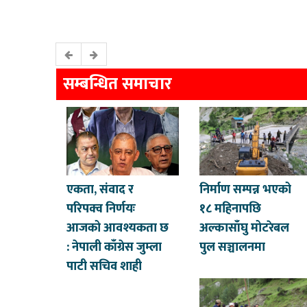
सम्बन्धित समाचार
एकता, संवाद र
निर्माण सम्पन्न भएको
परिपक्व निर्णयः
१८ महिनापछि
आजको आवश्यकता छ
अल्कासाँघु मोटरेबल
: नेपाली काँग्रेस जुम्ला
पुल सञ्चालनमा
पाटी सचिव शाही