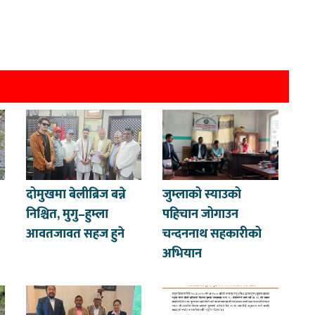
दोमुखमा बेलीब्रिज बन्ने
जुम्लाको स्याउको
निश्चित, मुगु–हुम्ला
पहिचान जोगाउन
आवतजावत सहज हुने
चन्दननाथ सहकारीको
अभियान