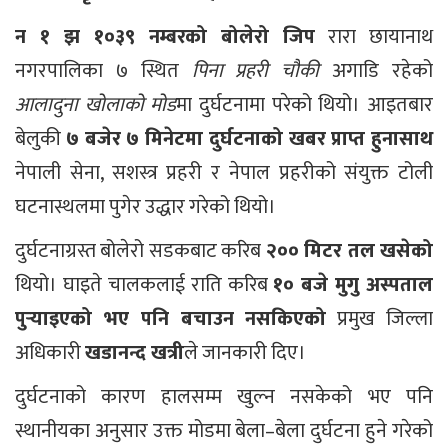
न १ झ १०३९ नम्बरको बोलेरो जिप
रारा छायानाथ
नगरपालिका ७ स्थित
पिना प्रहरी चौकी
अगाडि रहेको
आलादुना खोलाको मोड
मा दुर्घटनामा परेको थियो। आइतबार
बेलुकी
७ बजेर ७ मिनेटमा दुर्घटनाको खबर प्राप्त हुनासाथ
नेपाली सेना, सशस्त्र प्रहरी र नेपाल प्रहरीको संयुक्त टोली
घटनास्थलमा पुगेर उद्धार गरेको थियो।
दुर्घटनाग्रस्त बोलेरो सडकबाट करिब
२०० मिटर तल खसेको
थियो। घाइते चालकलाई राति करिब
१० बजे मुगु अस्पताल
पुर्‍याइएको भए पनि बचाउन नसकिएको
प्रमुख जिल्ला
अधिकारी
खडानन्द खत्री
ले जानकारी दिए।
दुर्घटनाको कारण हालसम्म खुल्न नसकेको भए पनि
स्थानीयका अनुसार उक्त मोडमा बेला–बेला दुर्घटना हुने गरेको