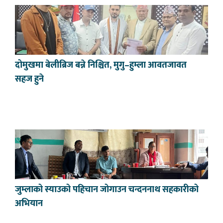
दोमुखमा बेलीब्रिज बन्ने निश्चित, मुगु–हुम्ला आवतजावत
सहज हुने
जुम्लाको स्याउको पहिचान जोगाउन चन्दननाथ सहकारीको
अभियान