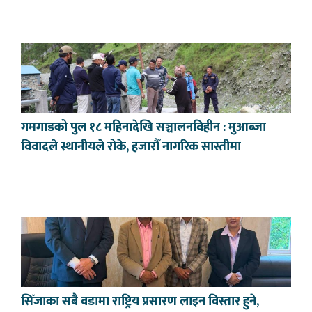
गमगाडको पुल १८ महिनादेखि सञ्चालनविहीन : मुआब्जा
विवादले स्थानीयले रोके, हजारौँ नागरिक सास्तीमा
सिँजाका सबै वडामा राष्ट्रिय प्रसारण लाइन विस्तार हुने,