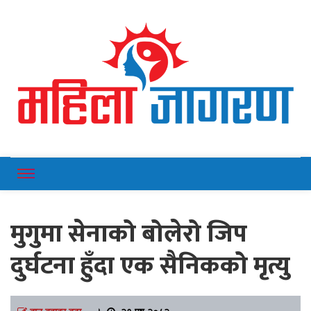
Online News Portal
Mahilajagaran
मुगुमा सेनाको बोलेरो जिप
दुर्घटना हुँदा एक सैनिकको मृत्यु
दान बहादुर बुढा
।
२१ पुष २०८२,