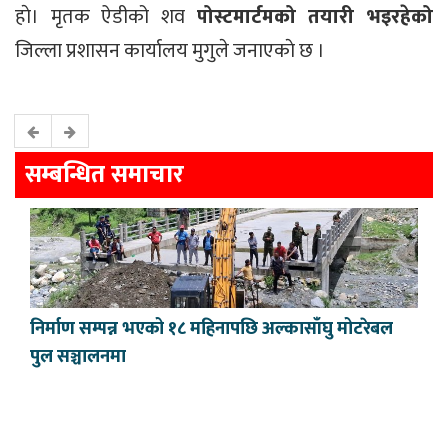
हाे। मृतक ऐडीको शव
पोस्टमार्टमको तयारी भइरहेको
जिल्ला प्रशासन कार्यालय मुगुले जनाएकाे छ ।
सम्बन्धित समाचार
निर्माण सम्पन्न भएको १८ महिनापछि अल्कासाँघु मोटरेबल
पुल सञ्चालनमा