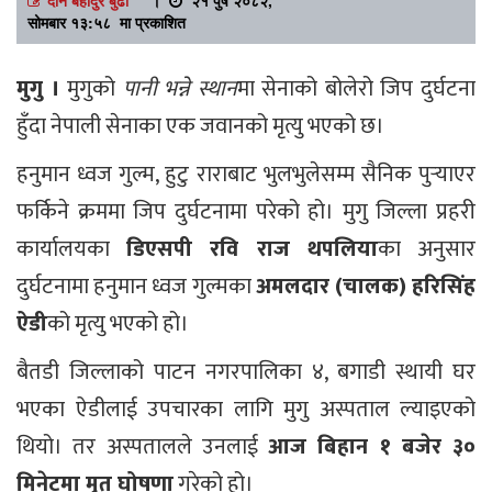
सोमबार १३:५८ मा प्रकाशित
मुगु ।
मुगुको
पानी भन्ने स्थान
मा सेनाको बोलेरो जिप दुर्घटना
हुँदा नेपाली सेनाका एक जवानको मृत्यु भएको छ।
हनुमान ध्वज गुल्म, हुटु राराबाट भुलभुलेसम्म सैनिक पुर्‍याएर
फर्किने क्रममा जिप दुर्घटनामा परेको हो। मुगु जिल्ला प्रहरी
कार्यालयका
डिएसपी रवि राज थपलिया
का अनुसार
दुर्घटनामा हनुमान ध्वज गुल्मका
अमलदार (चालक) हरिसिंह
ऐडी
को मृत्यु भएको हो।
बैतडी जिल्लाको पाटन नगरपालिका ४, बगाडी स्थायी घर
भएका ऐडीलाई उपचारका लागि मुगु अस्पताल ल्याइएको
थियो। तर अस्पतालले उनलाई
आज बिहान १ बजेर ३०
मिनेटमा मृत घोषणा
गरेको हो।