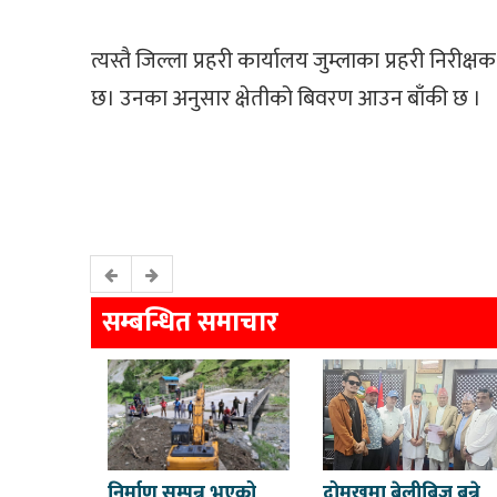
त्यस्तै जिल्ला प्रहरी कार्यालय जुम्लाका प्रहरी न
छ। उनका अनुसार क्षेतीको बिवरण आउन बाँकी छ ।
सम्बन्धित समाचार
निर्माण सम्पन्न भएको
दोमुखमा बेलीब्रिज बन्ने