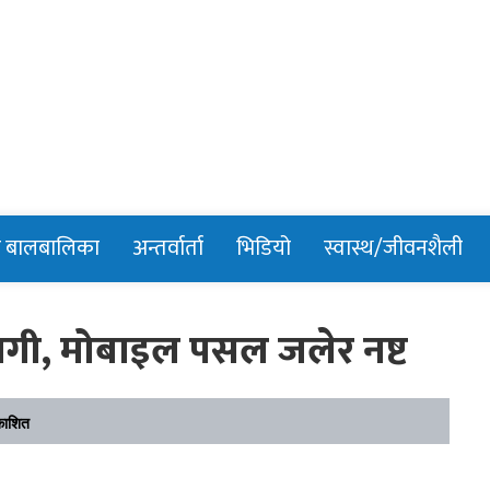
n
र बालबालिका
अन्तर्वार्ता
भिडियो
स्वास्थ/जीवनशैली
ी, मोबाइल पसल जलेर नष्ट
काशित