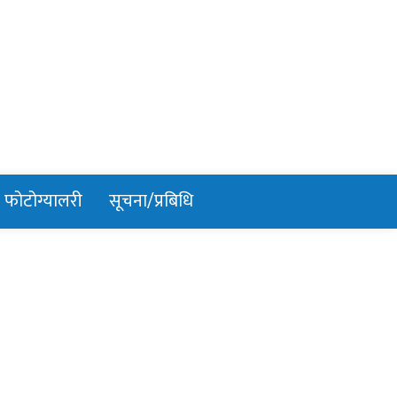
फोटोग्यालरी
सूचना/प्रबिधि