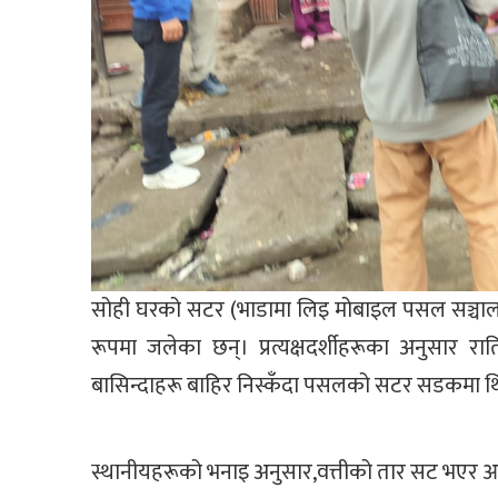
सोही घरको सटर (भाडामा लिइ मोबाइल पसल सञ्चाल
रूपमा जलेका छन्। प्रत्यक्षदर्शीहरूका अनुसा
बासिन्दाहरू बाहिर निस्कँदा पसलको सटर सडकमा थ
स्थानीयहरूको भनाइ अनुसार,वत्तीको तार सट भएर आ