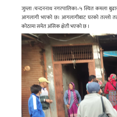
जुम्ला :चन्दननाथ नगरपालिका–५ स्थित कमला बुढ
आगलागी भएको छ। आगलागीबाट घरको तल्लो तलामा
कोठामा समेत अंसिक क्षेती भएको छ ।