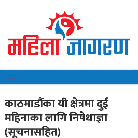
Online News Portal
Mahilajagaran
काठमाडौंका यी क्षेत्रमा दुई
महिनाका लागि निषेधाज्ञा
(सूचनासहित)