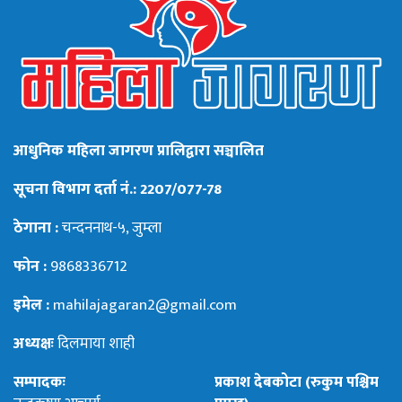
आधुनिक महिला जागरण प्रालिद्वारा सञ्चालित
सूचना विभाग दर्ता नं.: 2207/077-78
ठेगाना :
चन्दननाथ-५, जुम्ला
फोन :
9868336712
इमेल :
mahilajagaran2@gmail.com
अध्यक्षः
दिलमाया शाही
सम्पादकः
प्रकाश देबकोटा (रुकुम पश्चिम