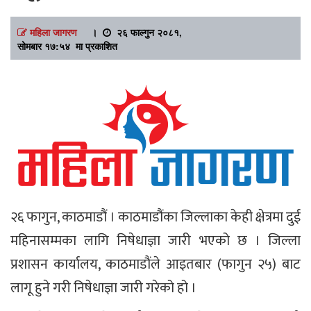
महिला जागरण
।
२६ फाल्गुन २०८१,
सोमबार १७:५४ मा प्रकाशित
२६ फागुन, काठमाडौं । काठमाडौंका जिल्लाका केही क्षेत्रमा दुई
महिनासम्मका लागि निषेधाज्ञा जारी भएको छ । जिल्ला
प्रशासन कार्यालय, काठमाडौंले आइतबार (फागुन २५) बाट
लागू हुने गरी निषेधाज्ञा जारी गरेको हो ।