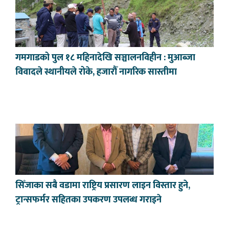
गमगाडको पुल १८ महिनादेखि सञ्चालनविहीन : मुआब्जा
विवादले स्थानीयले रोके, हजारौँ नागरिक सास्तीमा
सिँजाका सबै वडामा राष्ट्रिय प्रसारण लाइन विस्तार हुने,
ट्रान्सफर्मर सहितका उपकरण उपलब्ध गराइने