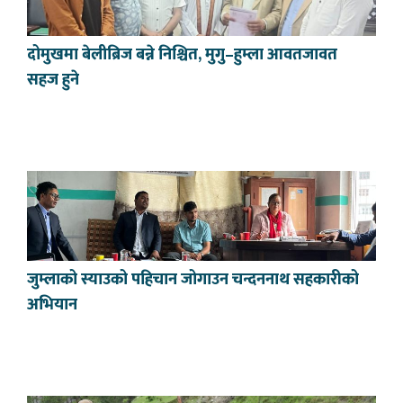
दोमुखमा बेलीब्रिज बन्ने निश्चित, मुगु–हुम्ला आवतजावत
सहज हुने
जुम्लाको स्याउको पहिचान जोगाउन चन्दननाथ सहकारीको
अभियान