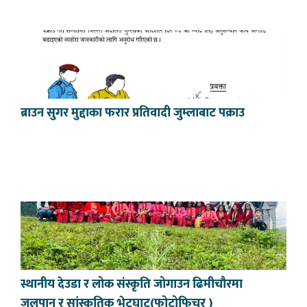
ब्राउन सुगर मुद्दाका फरार प्रतिवादी जुम्लाबाट पक्राउ
स्थानीय देउडा र लोक संस्कृति जोगाउन ढिमीचौरमा
जलपान र सांस्कृतिक भेटघाट(फोटोफिचर )