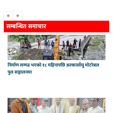
सम्बन्धित समाचार
निर्माण सम्पन्न भएको १८ महिनापछि अल्कासाँघु मोटरेबल
पुल सञ्चालनमा