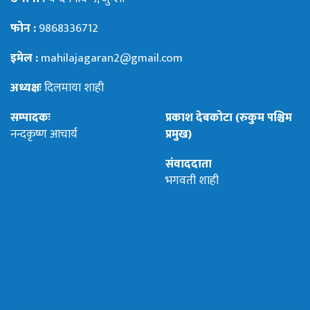
फोन :
9868336712
इमेल :
mahilajagaran2@gmail.com
अध्यक्षः
दिलमाया शाही
सम्पादकः
प्रकाश देबकोटा (रुकुम पश्चिम
नन्दकृष्ण आचार्य
प्रमुख)
संवाददाता
भगवती शाही