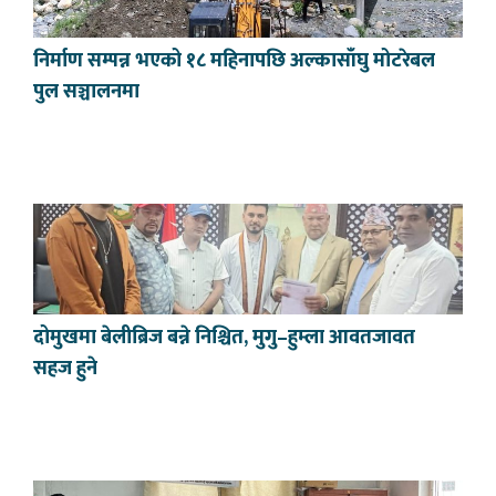
निर्माण सम्पन्न भएको १८ महिनापछि अल्कासाँघु मोटरेबल
पुल सञ्चालनमा
दोमुखमा बेलीब्रिज बन्ने निश्चित, मुगु–हुम्ला आवतजावत
सहज हुने