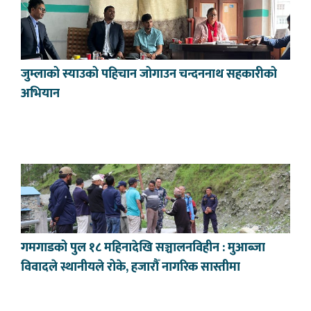
जुम्लाको स्याउको पहिचान जोगाउन चन्दननाथ सहकारीको
अभियान
गमगाडको पुल १८ महिनादेखि सञ्चालनविहीन : मुआब्जा
विवादले स्थानीयले रोके, हजारौँ नागरिक सास्तीमा