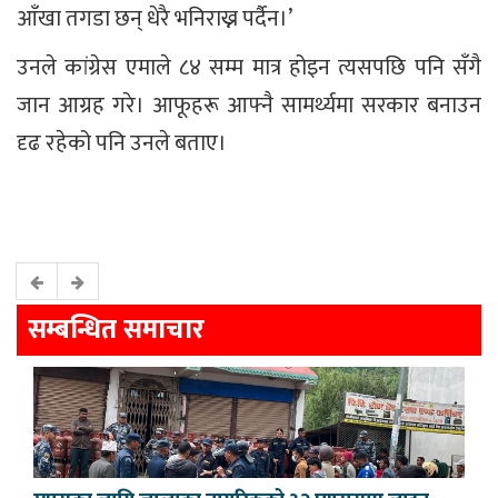
आँखा तगडा छन् धेरै भनिराख्न पर्दैन।’
उनले कांग्रेस एमाले ८४ सम्म मात्र होइन त्यसपछि पनि सँगै
जान आग्रह गरे। आफूहरू आफ्नै सामर्थ्यमा सरकार बनाउन
दृढ रहेको पनि उनले बताए।
सम्बन्धित समाचार