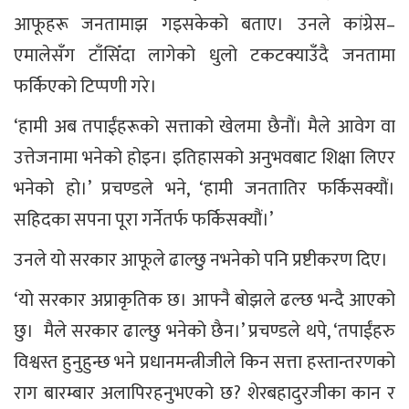
आफूहरू जनतामाझ गइसकेको बताए। उनले कांग्रेस–
एमालेसँग टाँसिँदा लागेको धुलो टकटक्याउँदै जनतामा
फर्किएको टिप्पणी गरे।
‘हामी अब तपाईंहरूको सत्ताको खेलमा छैनौं। मैले आवेग वा
उत्तेजनामा भनेको होइन। इतिहासको अनुभवबाट शिक्षा लिएर
भनेको हो।’ प्रचण्डले भने, ‘हामी जनतातिर फर्किसक्यौं।
सहिदका सपना पूरा गर्नेतर्फ फर्किसक्यौं।’
उनले यो सरकार आफूले ढाल्छु नभनेको पनि प्रष्टीकरण दिए।
‘यो सरकार अप्राकृतिक छ। आफ्नै बोझले ढल्छ भन्दै आएको
छु। मैले सरकार ढाल्छु भनेको छैन।’ प्रचण्डले थपे, ‘तपाईंहरु
विश्वस्त हुनुहुन्छ भने प्रधानमन्त्रीजीले किन सत्ता हस्तान्तरणको
राग बारम्बार अलापिरहनुभएको छ? शेरबहादुरजीका कान र