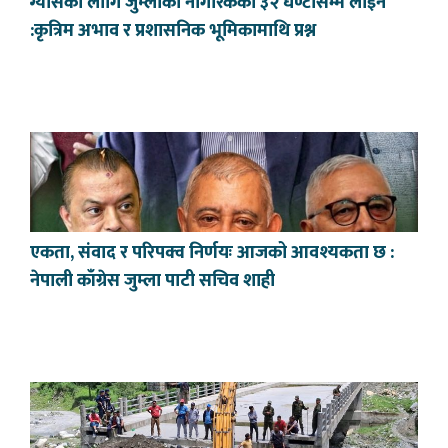
ग्यासका लागि जुम्लाका नागरिकको ३२ घण्टासम्म लाइन
:कृत्रिम अभाव र प्रशासनिक भूमिकामाथि प्रश्न
एकता, संवाद र परिपक्व निर्णयः आजको आवश्यकता छ :
नेपाली काँग्रेस जुम्ला पाटी सचिव शाही