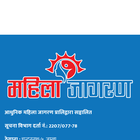
आधुनिक महिला जागरण प्रालिद्वारा सञ्चालित
सूचना विभाग दर्ता नं.: 2207/077-78
ठेगाना :
चन्दननाथ-५, जुम्ला