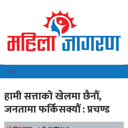
Online News Portal
Mahilajagaran
हामी सत्ताको खेलमा छैनौं,
जनतामा फर्किसक्यौं : प्रचण्ड
महिला जागरण
।
२४ माघ २०८१,