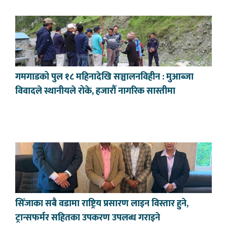
गमगाडको पुल १८ महिनादेखि सञ्चालनविहीन : मुआब्जा
विवादले स्थानीयले रोके, हजारौँ नागरिक सास्तीमा
सिँजाका सबै वडामा राष्ट्रिय प्रसारण लाइन विस्तार हुने,
ट्रान्सफर्मर सहितका उपकरण उपलब्ध गराइने