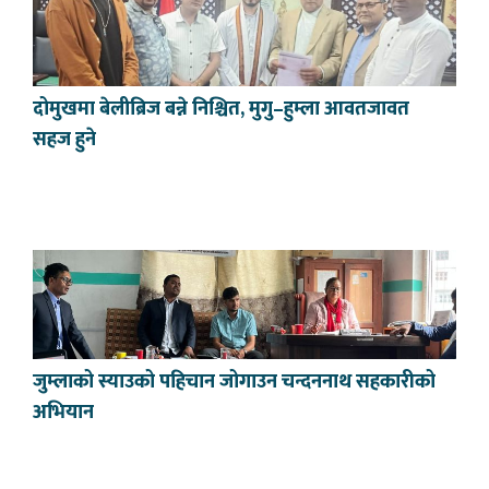
दोमुखमा बेलीब्रिज बन्ने निश्चित, मुगु–हुम्ला आवतजावत
सहज हुने
जुम्लाको स्याउको पहिचान जोगाउन चन्दननाथ सहकारीको
अभियान