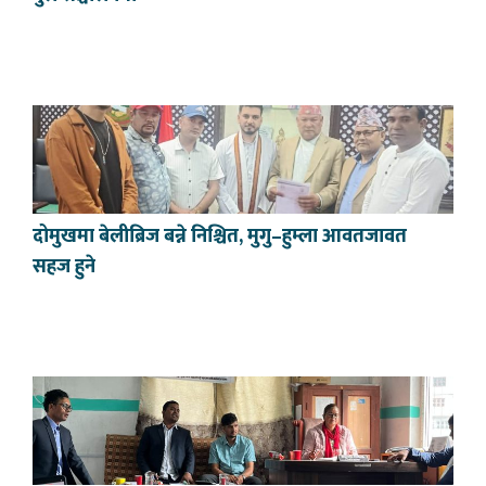
दोमुखमा बेलीब्रिज बन्ने निश्चित, मुगु–हुम्ला आवतजावत
सहज हुने