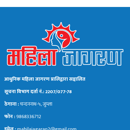
आधुनिक महिला जागरण प्रालिद्वारा सञ्चालित
सूचना विभाग दर्ता नं.: 2207/077-78
ठेगाना :
चन्दननाथ-५, जुम्ला
फोन :
9868336712
इमेल :
mahilajagaran2@gmail.com