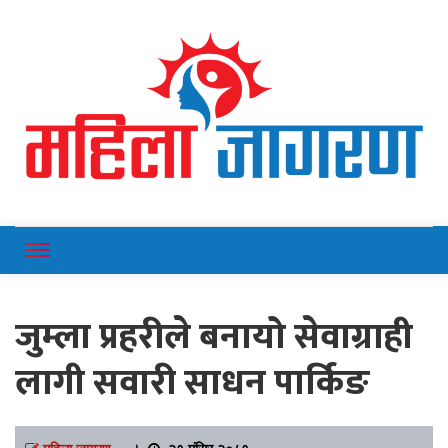
Online News Portal
Mahilajagaran
जुम्ला प्रहरीले बनायो सेवाग्राही
लागी सवारी साधन पार्किङ
महिला जागरण
।
२१ मंसिर २०८१,