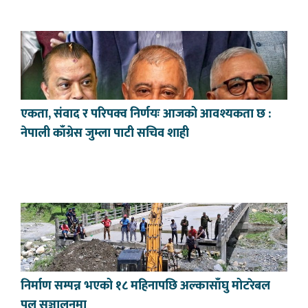
एकता, संवाद र परिपक्व निर्णयः आजको आवश्यकता छ :
नेपाली काँग्रेस जुम्ला पाटी सचिव शाही
निर्माण सम्पन्न भएको १८ महिनापछि अल्कासाँघु मोटरेबल
पुल सञ्चालनमा