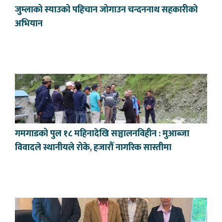
जुम्लाको स्याउको पहिचान जोगाउन चन्दननाथ सहकारीको
अभियान
गमगाडको पुल १८ महिनादेखि सञ्चालनविहीन : मुआब्जा
विवादले स्थानीयले रोके, हजारौँ नागरिक सास्तीमा