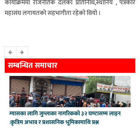
कार्याक्रममा राजनैतिक दलका प्रतिनिधि,स्थानिय , पत्रकार
महासंघ लगायतको सहभागीता रहेको थियो ।
सम्बन्धित समाचार
ग्यासका लागि जुम्लाका नागरिकको ३२ घण्टासम्म लाइन
:कृत्रिम अभाव र प्रशासनिक भूमिकामाथि प्रश्न