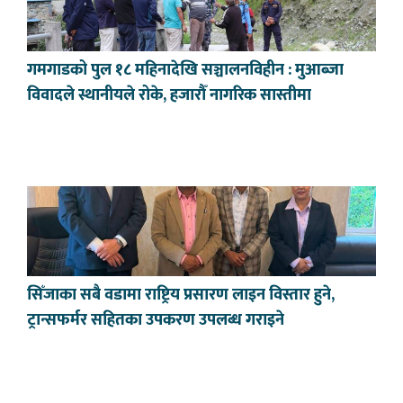
गमगाडको पुल १८ महिनादेखि सञ्चालनविहीन : मुआब्जा
विवादले स्थानीयले रोके, हजारौँ नागरिक सास्तीमा
सिँजाका सबै वडामा राष्ट्रिय प्रसारण लाइन विस्तार हुने,
ट्रान्सफर्मर सहितका उपकरण उपलब्ध गराइने