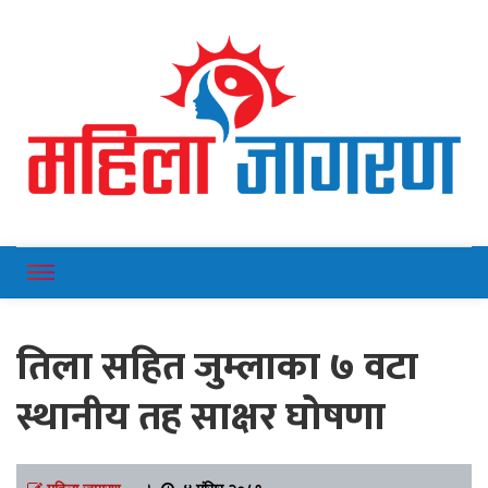
Online News Portal
Mahilajagaran
तिला सहित जुम्लाका ७ वटा
स्थानीय तह साक्षर घोषणा
महिला जागरण
।
४ मंसिर २०८१,