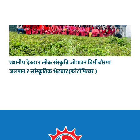
स्थानीय देउडा र लोक संस्कृति जोगाउन ढिमीचौरमा
जलपान र सांस्कृतिक भेटघाट(फोटोफिचर )