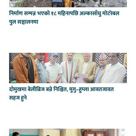
निर्माण सम्पन्न भएको १८ महिनापछि अल्कासाँघु मोटरेबल
पुल सञ्चालनमा
दोमुखमा बेलीब्रिज बन्ने निश्चित, मुगु–हुम्ला आवतजावत
सहज हुने