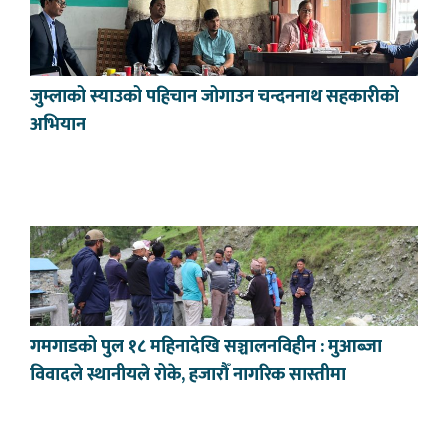
जुम्लाको स्याउको पहिचान जोगाउन चन्दननाथ सहकारीको
अभियान
गमगाडको पुल १८ महिनादेखि सञ्चालनविहीन : मुआब्जा
विवादले स्थानीयले रोके, हजारौँ नागरिक सास्तीमा