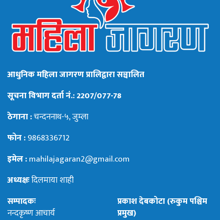
आधुनिक महिला जागरण प्रालिद्वारा सञ्चालित
सूचना विभाग दर्ता नं.: 2207/077-78
ठेगाना :
चन्दननाथ-५, जुम्ला
फोन :
9868336712
इमेल :
mahilajagaran2@gmail.com
अध्यक्षः
दिलमाया शाही
सम्पादकः
प्रकाश देबकोटा (रुकुम पश्चिम
नन्दकृष्ण आचार्य
प्रमुख)