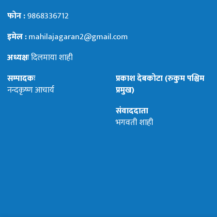
फोन :
9868336712
इमेल :
mahilajagaran2@gmail.com
अध्यक्षः
दिलमाया शाही
सम्पादकः
प्रकाश देबकोटा (रुकुम पश्चिम
नन्दकृष्ण आचार्य
प्रमुख)
संवाददाता
भगवती शाही