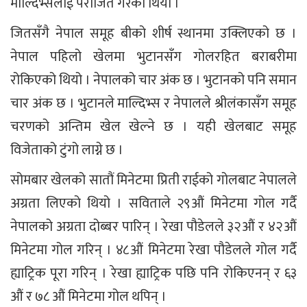
माल्दिभ्सलाई पराजित गरेको थियो ।
जितसँगै नेपाल समूह बीको शीर्ष स्थानमा उक्लिएको छ ।
नेपाल पहिलो खेलमा भुटानसँग गोलरहित बराबरीमा
रोकिएको थियो । नेपालको चार अंक छ । भुटानको पनि समान
चार अंक छ । भुटानले माल्दिभ्स र नेपालले श्रीलंकासँग समूह
चरणको अन्तिम खेल खेल्ने छ । यही खेलबाट समूह
विजेताको टुंगो लाग्ने छ ।
सोमबार खेलको सातौं मिनेटमा प्रिती राईको गोलबाट नेपालले
अग्रता लिएको थियो । सविताले २९औं मिनेटमा गोल गर्दै
नेपालको अग्रता दोब्बर पारिन् । रेखा पौडेलले ३२औं र ४२औं
मिनेटमा गोल गरिन् । ४८औं मिनेटमा रेखा पौडेलले गोल गर्दै
ह्याट्रिक पूरा गरिन् । रेखा ह्याट्रिक पछि पनि रोकिएनन् र ६३
औं र ७८ औं मिनेटमा गोल थपिन् ।