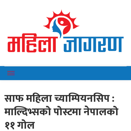
Online News Portal
Mahilajagaran
साफ महिला च्याम्पियनसिप :
माल्दिभ्सको पोस्टमा नेपालको
११ गोल