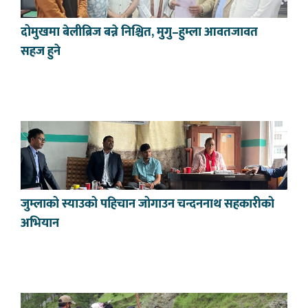
दोमुखमा बेलीब्रिज बन्ने निश्चित, मुगु–हुम्ला आवतजावत
सहज हुने
जुम्लाको स्याउको पहिचान जोगाउन चन्दननाथ सहकारीको
अभियान