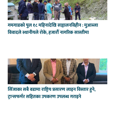
गमगाडको पुल १८ महिनादेखि सञ्चालनविहीन : मुआब्जा
विवादले स्थानीयले रोके, हजारौँ नागरिक सास्तीमा
सिँजाका सबै वडामा राष्ट्रिय प्रसारण लाइन विस्तार हुने,
ट्रान्सफर्मर सहितका उपकरण उपलब्ध गराइने