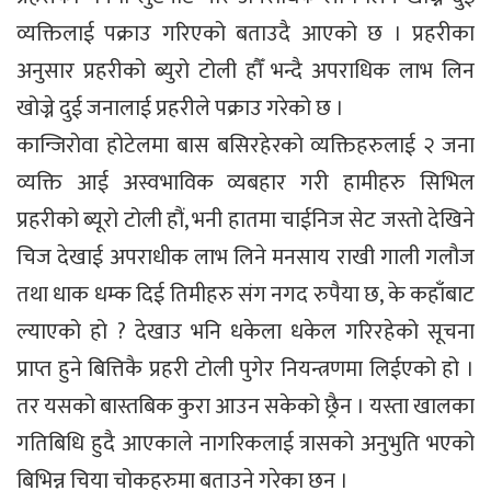
व्यक्तिलाई पक्राउ गरिएको बताउदै आएको छ । प्रहरीका
अनुसार प्रहरीको ब्युरो टोली हौँ भन्दै अपराधिक लाभ लिन
खोज्ने दुई जनालाई प्रहरीले पक्राउ गरेको छ ।
कान्जिरोवा होटेलमा बास बसिरहेरको व्यक्तिहरुलाई २ जना
व्यक्ति आई अस्वभाविक व्यबहार गरी हामीहरु सिभिल
प्रहरीको ब्यूरो टोली हौं, भनी हातमा चाईनिज सेट जस्तो देखिने
चिज देखाई अपराधीक लाभ लिने मनसाय राखी गाली गलौज
तथा धाक धम्क दिई तिमीहरु संग नगद रुपैया छ, के कहाँबाट
ल्याएको हो ? देखाउ भनि धकेला धकेल गरिरहेको सूचना
प्राप्त हुने बित्तिकै प्रहरी टोली पुगेर नियन्त्रणमा लिईएको हो ।
तर यसको बास्तबिक कुरा आउन सकेको छ्रैन । यस्ता खालका
गतिबिधि हुदै आएकाले नागरिकलाई त्रासको अनुभुति भएको
बिभिन्न चिया चोकहरुमा बताउने गरेका छन ।