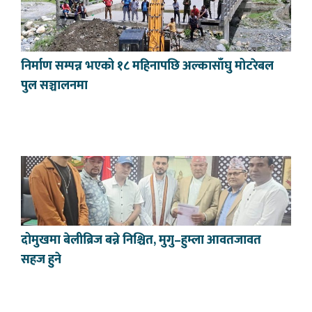
निर्माण सम्पन्न भएको १८ महिनापछि अल्कासाँघु मोटरेबल
पुल सञ्चालनमा
दोमुखमा बेलीब्रिज बन्ने निश्चित, मुगु–हुम्ला आवतजावत
सहज हुने