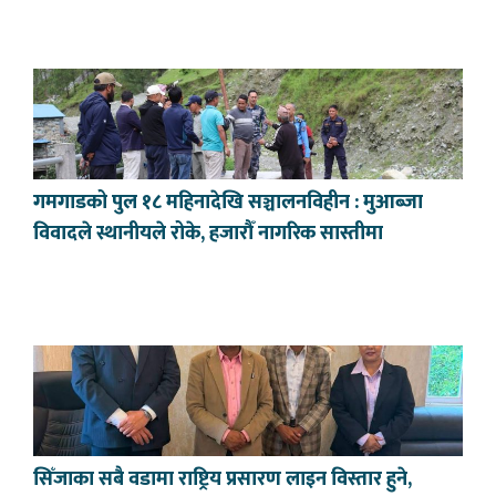
गमगाडको पुल १८ महिनादेखि सञ्चालनविहीन : मुआब्जा
विवादले स्थानीयले रोके, हजारौँ नागरिक सास्तीमा
सिँजाका सबै वडामा राष्ट्रिय प्रसारण लाइन विस्तार हुने,