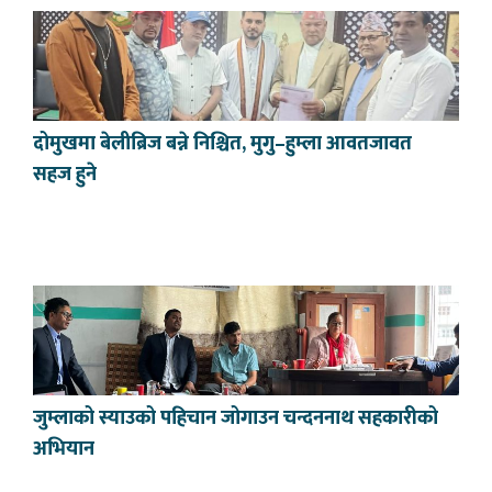
दोमुखमा बेलीब्रिज बन्ने निश्चित, मुगु–हुम्ला आवतजावत
सहज हुने
जुम्लाको स्याउको पहिचान जोगाउन चन्दननाथ सहकारीको
अभियान