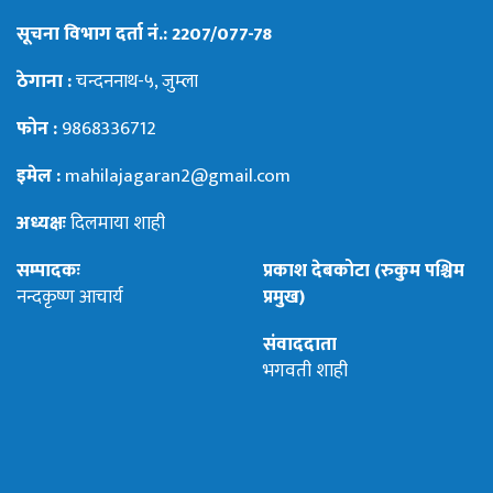
सूचना विभाग दर्ता नं.: 2207/077-78
ठेगाना :
चन्दननाथ-५, जुम्ला
फोन :
9868336712
इमेल :
mahilajagaran2@gmail.com
अध्यक्षः
दिलमाया शाही
सम्पादकः
प्रकाश देबकोटा (रुकुम पश्चिम
नन्दकृष्ण आचार्य
प्रमुख)
संवाददाता
भगवती शाही