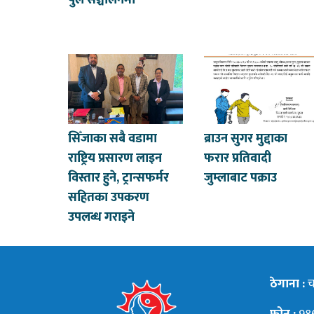
पुल सञ्चालनमा
सिँजाका सबै वडामा
ब्राउन सुगर मुद्दाका
राष्ट्रिय प्रसारण लाइन
फरार प्रतिवादी
विस्तार हुने, ट्रान्सफर्मर
जुम्लाबाट पक्राउ
सहितका उपकरण
उपलब्ध गराइने
ठेगाना :
चन