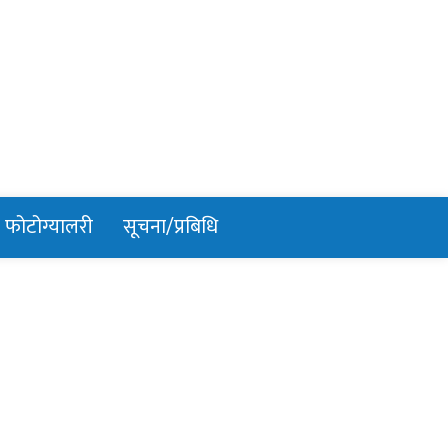
फोटोग्यालरी
सूचना/प्रबिधि