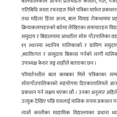
बालवालिकाले आफ्ना प्रतिभाहरु कविता, गीत, गजल
गतिबिधि जस्ता रचनाहरु भित्ते पत्रिका मार्फत प्रका
तथा महिला हिंसा अन्त्य, बाल विवाह रोकथाममा प्रह
क्रियाकलापहरुको बारेमा लेखिएका समाचारहरु विद्याल
समुदाय र बिद्यालयमा आधारित सोरु गाँउपालिका वडा न
१९ स्थानमा स्थानिय पालिकाको र ग्रामिण समुदा
,ब्याक्तिगत र सामुदाय बिकास गर्नको लागी मास
उपाध्यक्ष केशर जङ्ग शाहीले बताएका छन ।
परिवर्तनशील बाल क्लबका भित्ते पत्रिकाका सम
सोरुगाँउपालिकाको सहयोगमा दिएकातालिमले आज हा
प्रकाशन गर्न सक्षम भएका छौ । उनका अनुसार अहिल
उत्सुक देखिए पछि यसलाई मासिक रुपमा प्रकाशन गर्न
त्यस्तै कालीका माद्यामिक विद्यालयका प्रधाना ध्