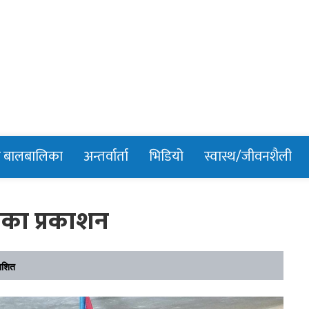
n
र बालबालिका
अन्तर्वार्ता
भिडियो
स्वास्थ/जीवनशैली
्रिका प्रकाशन
ाशित