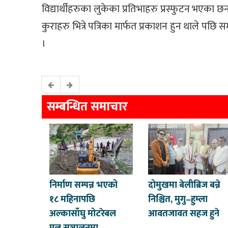
विद्यार्थीहरुका लुकेका प्रतिभाहरु प्रस्फुटन भएक
कुराहरु भित्रे पत्रिका मार्फत प्रकाशन हुन थाले पछि
।
सम्बन्धित समाचार
निर्माण सम्पन्न भएको
दोमुखमा बेलीब्रिज बन्ने
१८ महिनापछि
निश्चित, मुगु–हुम्ला
अल्कासाँघु मोटरेबल
आवतजावत सहज हुने