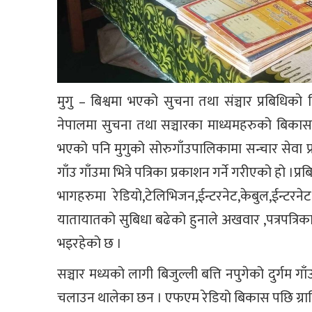
मुगु – बिश्वमा भएको सुचना तथा संञ्चार प्रबिधिक
नेपालमा सुचना तथा सञ्चारका माध्यमहरुको बिक
भएको पनि मुगुको सोरुगाँउपालिकामा सन्चार सेवा प
गाँउ गाँउमा भित्रे पत्रिका प्रकाशन गर्ने गरीएको हो ।प
भागहरुमा रेडियो,टेलिभिजन,ईन्टरनेट,केबुल,ईन्ट
यातायातको सुबिधा बढेको हुनाले अखवार ,पत्रपत्रिका
भइरहेको छ ।
सञ्चार मध्यको लागी बिजुल्ली बत्ति नपुगेको दुर्गम ग
चलाउन थालेका छन । एफएम रेडियो बिकास पछि ग्रामिण