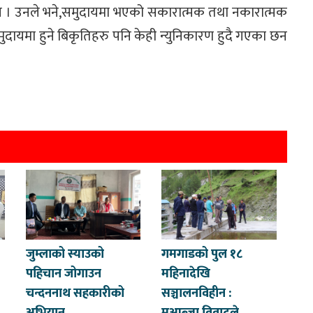
ा छन । उनले भने,समुदायमा भएको सकारात्मक तथा नकारात्मक
 समुदायमा हुने बिकृतिहरु पनि केही न्युनिकारण हुदै गएका छन
जुम्लाको स्याउको
गमगाडको पुल १८
पहिचान जोगाउन
महिनादेखि
चन्दननाथ सहकारीको
सञ्चालनविहीन :