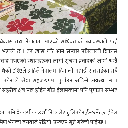
ो बिकास तथा नेपालमा आएको संधियताको ब्यावस्थाले गर्दा
ास भएको छ । तर खास गरि आम सन्चार पत्रिकाको बिकास
्रवाह नभएको स्थानहरुका लागी सूचना प्रवाहको लागी भन्दै
्रबिधिको दृश्ष्टिले अहिले नेपालमा हिमाली ,पहाडी र तराईका सबै
रनेट ,फोनको सेवा सहजरुपमा पुर्याउन सकिने अवस्था छ ।
 सहरीय क्षेत्र मात्र होईन गाँउ ईलामकामा पनि पुगाउन सम्भव
ाँउमा पनि बैकल्पीक उर्जा निकालेर टुलिफोन,ईन्टरर्नेट,र ईमेल
 भेगका जनताले रेडियो ,एफएम सुन्ने गरेको पाईन्छ ।