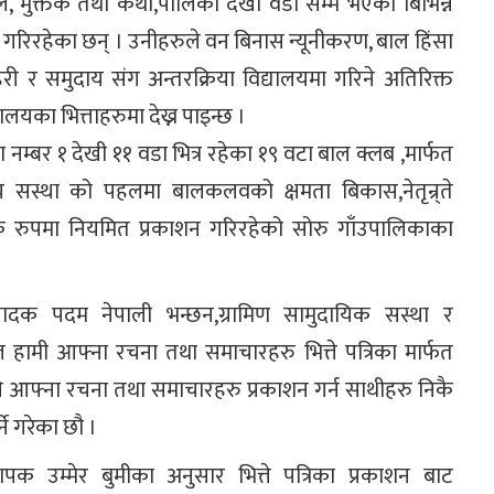
, मुक्तक तथा कथा,पालिका देखी वडा सम्म भएको बिभिन्न
शन गरिरहेका छन् । उनीहरुले वन बिनास न्यूनीकरण, बाल हिंसा
री र समुदाय संग अन्तरक्रिया विद्यालयमा गरिने अतिरिक्त
यका भित्ताहरुमा देख्न पाइन्छ ।
म्बर १ देखी ११ वडा भित्र रहेका १९ वटा बाल क्लब ,मार्फत
य सस्था को पहलमा बालकलवको क्षमता बिकास,नेतृन्र्ते
िक रुपमा नियमित प्रकाशन गरिरहेको सोरु गाँउपालिकाका
्पादक पदम नेपाली भन्छन,ग्रामिण सामुदायिक सस्था र
मी आफ्ना रचना तथा समाचारहरु भित्ते पत्रिका मार्फत
े आफ्ना रचना तथा समाचारहरु प्रकाशन गर्न साथीहरु निकै
े गरेका छौ ।
यापक उम्मेर बुमीका अनुसार भित्ते पत्रिका प्रकाशन बाट