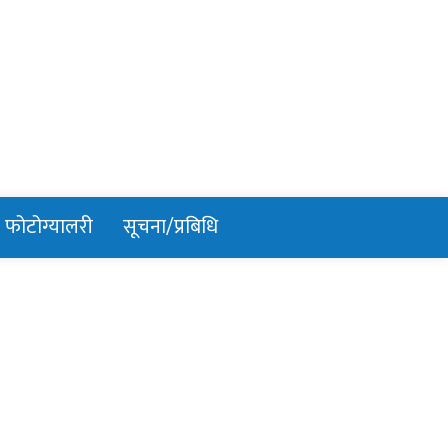
फोटोग्यालरी
सूचना/प्रबिधि