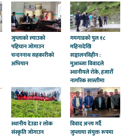
जुम्लाको स्याउको
गमगाडको पुल १८
पहिचान जोगाउन
महिनादेखि
चन्दननाथ सहकारीको
सञ्चालनविहीन :
अभियान
मुआब्जा विवादले
स्थानीयले रोके, हजारौँ
नागरिक सास्तीमा
स्थानीय देउडा र लोक
विवाद अन्त्य गर्दै
संस्कृति जोगाउन
जुम्लामा संयुक्त रूपमा