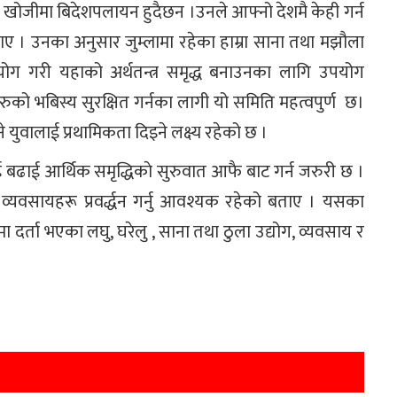
ो खोजीमा बिदेशपलायन हुदैछन ।उनले आफ्नो देशमै केही गर्न
ाए । उनका अनुसार जुम्लामा रहेका हाम्रा साना तथा मझौला
हयोग गरी यहाको अर्थतन्त्र समृद्ध बनाउनका लागि उपयोग
ुको भबिस्य सुरक्षित गर्नका लागी यो समिति महत्वपुर्ण छ।
े युवालाई प्रथामिकता दिइने लक्ष्य रहेको छ ।
 बढाई आर्थिक समृद्धिकाे सुरुवात आफै बाट गर्न जरुरी छ ।
यवसायहरू प्रवर्द्धन गर्नु आवश्यक रहेको बताए । यसका
र्ता भएका लघु, घरेलु , साना तथा ठुला उद्योग, व्यवसाय र