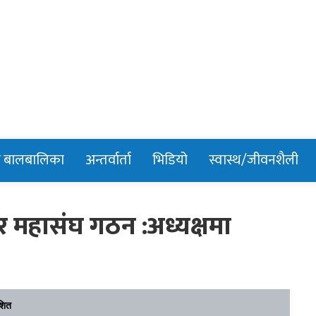
n
र बालबालिका
अन्तर्वार्ता
भिडियो
स्वास्थ/जीवनशैली
पार महासंघ गठन :अध्यक्षमा
शित