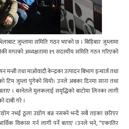
रथम भेलाबाट जुम्लामा समिति गठन भएको छ । बिहिबार जुम्लामा
ुढाथोकी मगरको अध्यक्षतामा १९ सदस्यीय समिति गठन गरिएको
ासन मन्त्री तथा माओवादी केन्द्रका उत्पादन बिभाग इन्चार्ज तथा
ितको टिम जुम्ला पुगेको थियो। उनले अबका दिनमा साना तथा
ु पर्ने बताए । बस्नेतले मुलकलाई समृद्धिको बाटोमा लिनका लागी
ो दाबी गरे ।
 उद्योग नभई ठूला उद्योग बन्न नसक्ने भन्दै सबै तहका छरिएर
आर्थिक विकास गर्न लागी पर्ने बताए ।उनले भने, “एकातिर