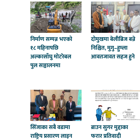
निर्माण सम्पन्न भएको
दोमुखमा बेलीब्रिज बन्ने
१८ महिनापछि
निश्चित, मुगु–हुम्ला
अल्कासाँघु मोटरेबल
आवतजावत सहज हुने
पुल सञ्चालनमा
सिँजाका सबै वडामा
ब्राउन सुगर मुद्दाका
राष्ट्रिय प्रसारण लाइन
फरार प्रतिवादी