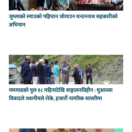
जुम्लाको स्याउको पहिचान जोगाउन चन्दननाथ सहकारीको
अभियान
गमगाडको पुल १८ महिनादेखि सञ्चालनविहीन : मुआब्जा
विवादले स्थानीयले रोके, हजारौँ नागरिक सास्तीमा