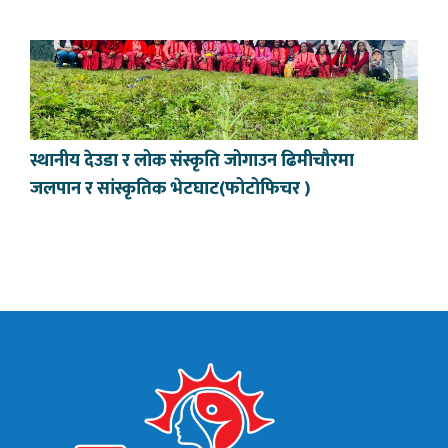
स्थानीय देउडा र लोक संस्कृति जोगाउन ढिमीचौरमा
जलपान र सांस्कृतिक भेटघाट(फोटोफिचर )