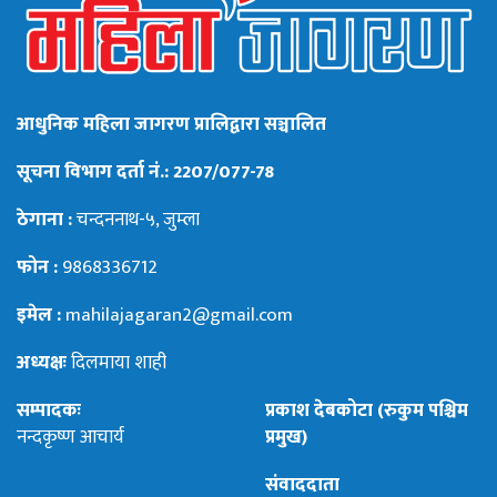
आधुनिक महिला जागरण प्रालिद्वारा सञ्चालित
सूचना विभाग दर्ता नं.: 2207/077-78
ठेगाना :
चन्दननाथ-५, जुम्ला
फोन :
9868336712
इमेल :
mahilajagaran2@gmail.com
अध्यक्षः
दिलमाया शाही
सम्पादकः
प्रकाश देबकोटा (रुकुम पश्चिम
नन्दकृष्ण आचार्य
प्रमुख)
संवाददाता