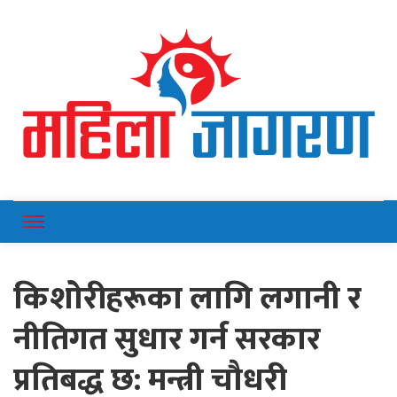
Online News Portal
Mahilajagaran
किशोरीहरूका लागि लगानी र
नीतिगत सुधार गर्न सरकार
प्रतिबद्ध छ: मन्त्री चौधरी