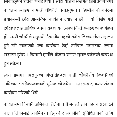
सिकाउनुपर्ने उहाँको भनाई थियो । सोही योजना अन्तर्गत छोरी आत्मनिर्भर
‘
कार्यक्रम ल्याइएको मन्त्री चौधरीले बताउनुभयो ।
हामीले यो बजेटमा
प्रधानमन्त्री छोरी आत्मनिर्भर कार्यक्रम ल्याएका छौँ । त्यो विशेष गरी
छोरीहरूलाई आर्थिक रूपमा सबल बनाउनका निम्ति ल्याइएको कार्यक्रम
’,
, ‘
हो
मन्त्री चौधरीले भन्नुभयो
स्थानीय तहको सबै पालिकामार्फत सञ्चालन
हुने गरी ल्याइएको उक्त कार्यक्रम केही ठाउँबाट पाइलटका रूपमा
सञ्चालन हुनेछ । किनभने हामीले योजना बनाएअनुसार बजेटको व्यवस्था
’
हुन सकेन ।
त्यस क्रममा नवलपुरका
किशोरीहरूले मन्त्री चौधरीसँग किशोरीको
अधिकार
र सरोकारवालाको भूमिकाको बारेमा अन्तरसम्वाद अन्तर
संवाद
कार्यक्रम गरिएको थियो ।
कार्यक्रममा
किशोरी अभियन्ता रेजिना घर्ती मगरले तीन तहको
सरकारले
बालबालिकालाई प्राथमिकता दिनुपर्ने र लगानीको सुनिश्चितताको लागि