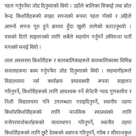
पहल
गर्नुपर्नेमा जोड दिनुभएको थियो । उहाँले बालिका
सिकाई तथा स्रोत
केन्द्र किशोरीहरूको साझा सपनाको रूपमा पहल गरेको र अहिले
आफ्नो
सपना पूरा हुने क्रममा हुँदा खुसी लागेको बताउनुभयो ।
यसको
दिगो सञ्चालनको लागि सबैले सहयोग गर्नुपर्ने अभियन्ता घर्ती
मगरको भनाई थियो ।
त्यस अवसरमा किशोरीहरू
र बालबालिकाहरूले बालबालिकाका विभिन्न
सवालहरूमा काम गर्नुपर्नेमा जोड दिनुभएको
थियो । सहभागीहरूले
विद्यालयमा नर्स कार्यक्रम
प्रभावकारी रूपमा सञ्चालन
,
गरिनुपर्ने
किशोरीहरूको लागि
आवश्यक पर्ने सेनेटरी प्याड गुणस्तरीय र
,
निजी विद्यालयमा पनि उपलब्धता
गराइदिनुपर्ने
स्थानीय तहमा
किशोरकिशोरीहरूको लागि मानसिक स्वास्थ्यको
लागि
,
मनोपरामर्शकर्ताहरूको व्यवस्थापन गरिनुपर्ने
स्थानीय
तहमा
,
किशोरीहरूको लागि छुटै डेस्कको स्थापना गरिनुपर्ने
गरिब
र सीमान्तकृत