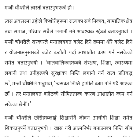
मन्त्री चौधरीले त्यस्तो बताउनुभएको हो ।
,
त्यस अवसरमा
उहाँले किशोरीहरूमा राज्यका सबै निकाय
सामाजिक क्षेत्र
,
तथा समाज
परिवार सबैले लगानी गर्न आवश्यक रहेको बताउनुभयो ।
मन्त्री
चौधरीले सरकारले मन्त्रालयगत बजेट दिने क्रममा थोरै बजेट दिने
र
योजनाअनुसारको बजेट कटौती गर्दा आशातीत
काम गर्न नसकेको
‘
,
,
समेत बताउनुभयो ।
बालबालिकाहरूको संरक्षण
शिक्षा
स्वास्थ्यमा
लगानी
तथा उनीहरूको सुरक्षाका निम्ति लगानी गर्न राज्य प्रतिबद्ध
’,
, ‘
छ
मन्त्री चौधरीले
भन्नुभयो
त्यसका निम्ति
हामीले काम पनि गर्दै आएका
छौँ । तर मन्त्रालयत बजेटको सीमितताका कारण आशातीत काम
गर्न
’
सकेका छैनौँ ।
मन्त्री चौधरीले छोरीहरूलाई शिक्षासँगै जीवन उपयोगी शिक्षा समेत
सिकाउनुपर्ने बताउनुभयो । खास गरी आत्मनिर्भर बनाउनका निम्ति सीप