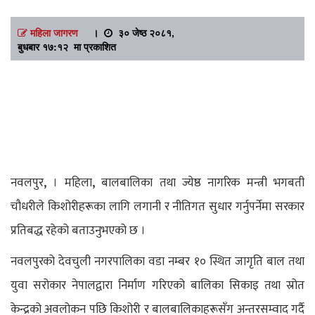
महिला जागरण
।
३० जेष्ठ २०८१,
बुधबार १७:१२ मा प्रकाशित
,
,
नवलपुर
। महिला
बालबालिका तथा
ज्येष्ठ नागरिक मन्त्री भगबती
चौधरीले किशोरीहरूका लागि लगानी र नीतिगत
सुधार गर्नुपर्नेमा सरकार
प्रतिबद्ध रहेको
बताउनुभएको छ ।
नवलपुरको देवचुली नगरपालिका वडा नम्बर १० स्थित जागृति बाल तथा
युवा सरोकार नेपालद्वारा
निर्माण गरिएको बालिका सिकाइ तथा स्रोत
केन्द्रको अवलोकन पछि किशोरी र बालबालिकाहरूसँग अन्तरसम्वाद गर्दै