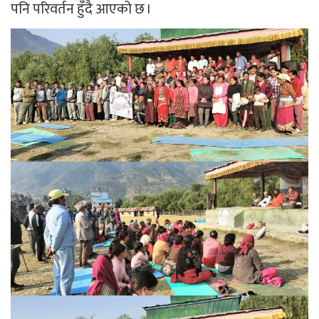
पनि परिवर्तन हुँदै आएको छ ।