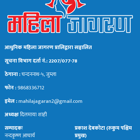
आधुनिक महिला जागरण प्रालिद्वारा सञ्चालित
सूचना विभाग दर्ता नं.: 2207/077-78
ठेगाना :
चन्दननाथ-५, जुम्ला
फोन :
9868336712
इमेल :
mahilajagaran2@gmail.com
अध्यक्षः
दिलमाया शाही
सम्पादकः
प्रकाश देबकोटा (रुकुम पश्चिम
नन्दकृष्ण आचार्य
प्रमुख)