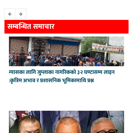
सम्बन्धित समाचार
ग्यासका लागि जुम्लाका नागरिकको ३२ घण्टासम्म लाइन
:कृत्रिम अभाव र प्रशासनिक भूमिकामाथि प्रश्न