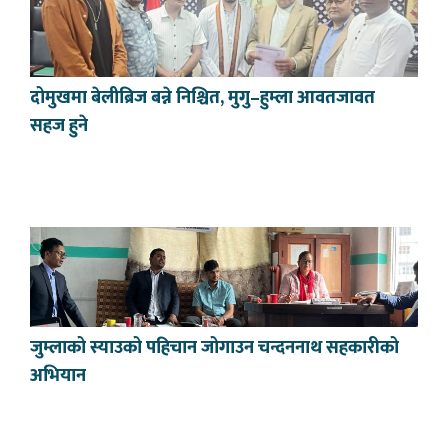
दोमुखमा बेलीब्रिज बन्ने निश्चित, मुगु–हुम्ला आवतजावत
सहज हुने
जुम्लाको स्याउको पहिचान जोगाउन चन्दननाथ सहकारीको
अभियान