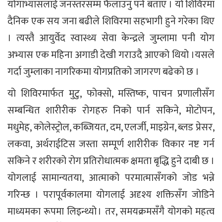
योगाभ्यासलाई जनस्तरसम्म फैलाउनु पर्ने बताए । यो शिविरमा
दैनिक एक सय जना बढीले शिविरमा सहभागी हुने गरेका थिए
। त्यस्तै आयुर्वेद स्वास्थ्य सेवा केन्द्रले जुम्लामा पनी योग
अभ्यास एक महिना अगाडी देखी गराउदै आएको थियो ।यसले
गर्दा जुम्लाका नागरिकमा योगप्रतिको जागरण बढेको छ ।
यो शिविरमार्फत मुटु, फोक्सो, मस्तिष्क, पाचन प्रणालीसँग
सम्बन्धित शारीरीक रोगहरु निको पार्न सकिने, मोटोपन,
मधुमेह, कोलेस्ट्रोल, कब्जियत, दम, एलर्जी, माइग्रेन, ब्लड प्रेसर,
लकवा, अर्थराईटिस जस्ता सम्पूर्ण शारीरीक विकार नष्ट गर्न
सकिने र शरीरको रोग प्रतिरोधात्मक क्षमता बृद्धि हुने दाबी छ ।
योगलाई सामान्यतया, आत्माको परमात्मासँगको जोड भन्ने
गरिन्छ । परापूर्वकालमा योगलाई अदृश्य शक्तिसँग जोडिने
माध्यमका रूपमा लिइन्थ्यो । तर, समयक्रमसँगै योगको महत्व