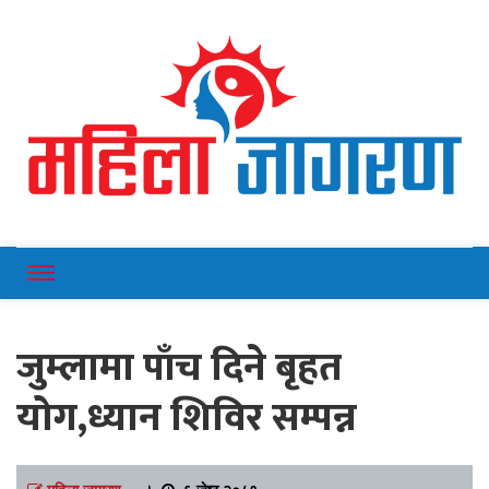
Online News Portal
Mahilajagaran
जुम्लामा पाँच दिने बृहत
योग,ध्यान शिविर सम्पन्न
महिला जागरण
।
६ जेष्ठ २०८१,