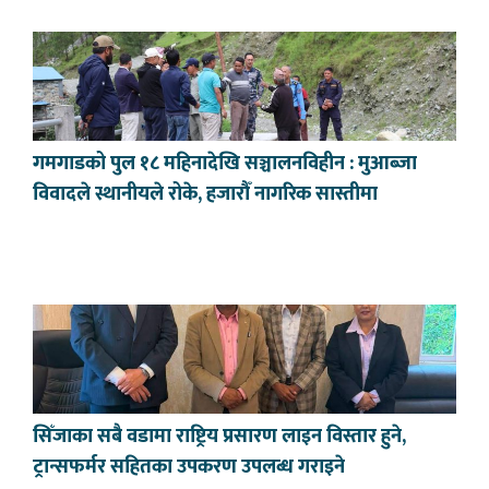
गमगाडको पुल १८ महिनादेखि सञ्चालनविहीन : मुआब्जा
विवादले स्थानीयले रोके, हजारौँ नागरिक सास्तीमा
सिँजाका सबै वडामा राष्ट्रिय प्रसारण लाइन विस्तार हुने,
ट्रान्सफर्मर सहितका उपकरण उपलब्ध गराइने