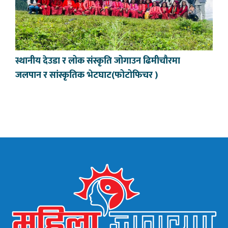
स्थानीय देउडा र लोक संस्कृति जोगाउन ढिमीचौरमा
जलपान र सांस्कृतिक भेटघाट(फोटोफिचर )