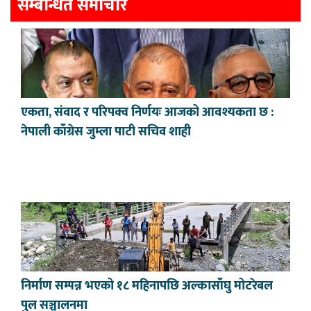
सम्बन्धित समाचार
एकता, संवाद र परिपक्व निर्णयः आजको आवश्यकता छ :
नेपाली काँग्रेस जुम्ला पाटी सचिव शाही
निर्माण सम्पन्न भएको १८ महिनापछि अल्कासाँघु मोटरेबल
पुल सञ्चालनमा