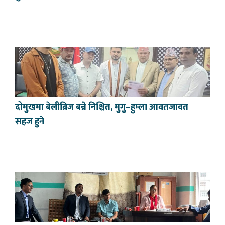
दोमुखमा बेलीब्रिज बन्ने निश्चित, मुगु–हुम्ला आवतजावत
सहज हुने