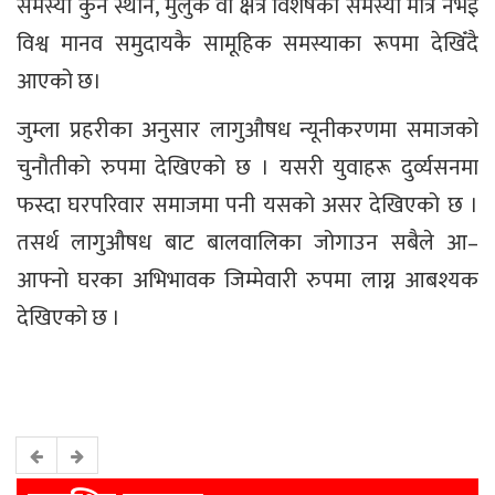
समस्या कुनै स्थान, मुलुक वा क्षेत्र विशेषको समस्या मात्र नभई
विश्व मानव समुदायकै सामूहिक समस्याका रूपमा देखिँदै
आएको छ।
जुम्ला प्रहरीका अनुसार लागुऔषध न्यूनीकरणमा समाजको
चुनौतीको रुपमा देखिएको छ । यसरी युवाहरू दुर्व्यसनमा
फस्दा घरपरिवार समाजमा पनी यसको असर देखिएको छ ।
तसर्थ लागुऔषध बाट बालवालिका जोगाउन सबैले आ–
आफ्नो घरका अभिभावक जिम्मेवारी रुपमा लाग्न आबश्यक
देखिएको छ ।