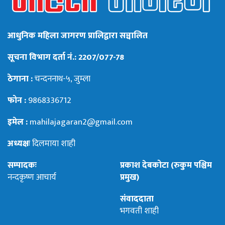
आधुनिक महिला जागरण प्रालिद्वारा सञ्चालित
सूचना विभाग दर्ता नं.: 2207/077-78
ठेगाना :
चन्दननाथ-५, जुम्ला
फोन :
9868336712
इमेल :
mahilajagaran2@gmail.com
अध्यक्षः
दिलमाया शाही
सम्पादकः
प्रकाश देबकोटा (रुकुम पश्चिम
नन्दकृष्ण आचार्य
प्रमुख)
संवाददाता
भगवती शाही