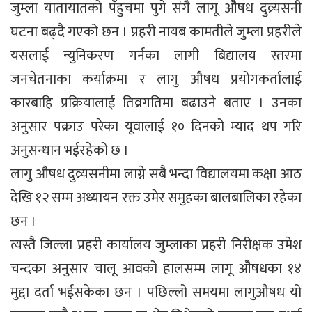
जुम्ला यातायातको पँहुचमा पुगे संगै लागू ओैषध दुव्र्यसनी
घटना बढ्दै गएको छन । प्रहरी नायब कामतीले जुम्ला प्रहरीले
यसलाई न्युनिकरण गर्नका लागी बिद्यालय स्तरमा
जनचेतनाका कर्याक्रमा र लागु औषध प्रयोगकर्तालाई
कारबाहि प्रक्रियालाई तिव्रगतिमा बढाउने बताए । उनका
अनुसार पक्राउ परेका यूवालाई १० दिनको म्याद थप गरि
अनुसन्धान भईरहेको छ ।
लागु औषध दुव्र्यसनीमा लाग्ने सबै भन्दा विद्यालयमा कक्षा आठ
देखि १२ सम्म अध्यायन रक्त उमेर समुहका बालबालिका रहेका
छन ।
त्यस्तै जिल्ला प्रहरी कार्यालय जुम्लाका प्रहरी निरीक्षक उमेश
चन्दका अनुसार चालू आवको हालसम्म लागू ओैषधका १४
मुद्दा दर्ता भईसकेका छन । पछिल्लो समयमा लागुऔषध यो