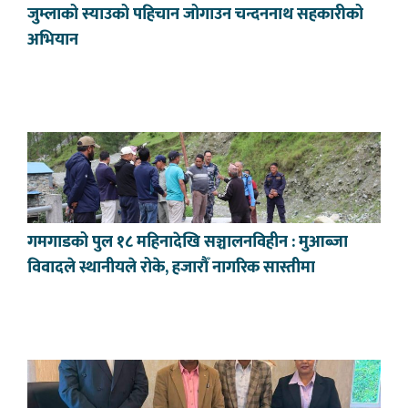
जुम्लाको स्याउको पहिचान जोगाउन चन्दननाथ सहकारीको
अभियान
गमगाडको पुल १८ महिनादेखि सञ्चालनविहीन : मुआब्जा
विवादले स्थानीयले रोके, हजारौँ नागरिक सास्तीमा