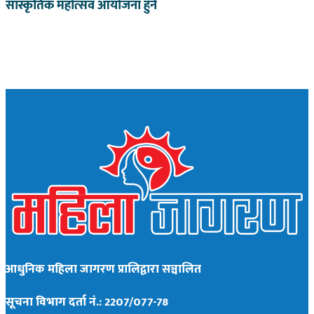
सांस्कृतिक महोत्सव आयोजना हुने
आधुनिक महिला जागरण प्रालिद्वारा सञ्चालित
सूचना विभाग दर्ता नं.: 2207/077-78