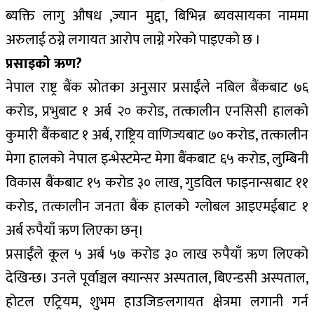
ब्यक्ति लागु औषध ,ज्यान मुद्दा, बिभिन्न ब्यवसायका नाममा
अरुलाई ठग्ने लगायत आरोप लाग्ने गरेको पाइएको छ ।
प्रसाइको ऋण?
नेपाल राष्ट्र बैंक स्रोतका अनुसार प्रसाईंले नबिल बैंकबाट ७६
करोड, प्रभुबाट १ अर्ब २० करोड, तत्कालीन एनसिसी हालको
कुमारी बैंकबाट १ अर्ब, राष्ट्रिय वाणिज्यबाट ७० करोड, तत्कालीन
मेगा हालको नेपाल इन्भेस्टमेन्ट मेगा बैंकबाट ६५ करोड, लुम्बिनी
विकास बैंकबाट १५ करोड ३० लाख, गुडविल फाइनान्सबाट ११
करोड, तत्कालीन जनता बैंक हालको ग्लोबल आइएमईबाट १
अर्ब रुपैयाँ ऋण लिएका छन्।
प्रसाईंले कूल ५ अर्ब ५७ करोड ३० लाख रुपैयाँ ऋण लिएको
देखिन्छ। उनले पूर्वाञ्चल क्यान्सर अस्पताल, बिएन्डसी अस्पताल,
होटल एट्रियम, शुभम हाउजिङलगायत क्षेत्रमा लगानी गर्न