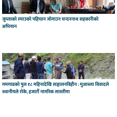
जुम्लाको स्याउको पहिचान जोगाउन चन्दननाथ सहकारीको
अभियान
गमगाडको पुल १८ महिनादेखि सञ्चालनविहीन : मुआब्जा विवादले
स्थानीयले रोके, हजारौँ नागरिक सास्तीमा