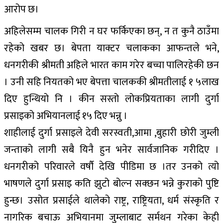
आरोप छ।
अहिलेसम्म चालक गिरी न घर फर्किएका छन्, न त कुनै ठाउँमा
रहेको खबर छ। बेपता याक्टर चलाकका आफन्तले भने,
धनगरीकी श्रीमती अहिले भारत काम गरेर बच्चा पालिरहेकी छन
। उनी सहि नियतको भए बेपत्ता चालककी श्रीमतीलाई १ ५लाख
दिए हुन्थियो नि । कीन सस्तो लोकप्रियताका लागी दुर्गा
प्रसाइको अभियानलाई १५ दिए भन्नु ।
शाहीलाई दुर्गा प्रसाइले देवी सरस्वती,आमा ,बुहारी छोरी जुम्ली
जन्ताको लागी सबै यिनै हुन भनेर सार्वजानिक गरीदिए ।
धनगरीको परिवारले वर्षौ देखि पीडिमा छ ।तर उनको त्यो
भाषणले दुर्गा प्रसाइ कति झुटो बोल्न सक्छन भन्ने कुराको पुष्टि
हुन्छ। उसोत प्रसाईले थालेको राष्ट्र, राष्ट्रियता, धर्म संस्कृति र
नागरिक बचाऊ अभियानमा जुम्लाबाट सर्मथन गरेका केही