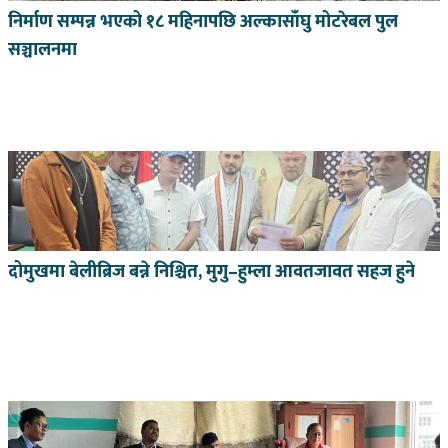
निर्माण सम्पन्न भएको १८ महिनापछि अल्कासाँघु मोटरेबल पुल
सञ्चालनमा
दोमुखमा बेलीब्रिज बन्ने निश्चित, मुगु–हुम्ला आवतजावत सहज हुने