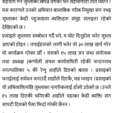
सहयोग गर्ने जुम्लाका बिपन्न वर्गको भने सहभागीता तेति थिएन ।
यस कारणले उनको अभियान बास्तबिक गरिब निमुखा संग नभइ
जुम्लाका केही पहुजवाला ब्यक्तिहरु संमुह संलग्नता रहेको
देखिएको छ ।
प्रसाइले जुम्लामा सम्बोधन गर्दै भने, म भोट दिनुहोस भनेर जुम्ला
आएको होइन । तपाईहरुको लागी भनेर यो ३० लाख खर्च गरेर
यो कार्यक्रम गरेका छौँ । यसको १५ लाख जन सभा संयोजक
तथा अध्यक्ष (कर्णाली अंचल कार्यसमिती रहेकी चन्दननाथ
नगरपालिका ५ की रेणु शाहीले दिएको बताए । प्रसाइको
भनाईलाई सर्मथन जनाउर्दै शाहीले दिएकै, भन्न भ्याइन ।प्रसाइको
यो अभिव्यक्तिपछि जुम्लाका नागरिकलाई हाँसो उठेको छ ।उनले
१५ लाख दिएकी भनिएकी शाहीले यहाका केही ब्यक्ति संग
सापटी दियको पैसा फिर्दा गरेकी छैनन ।