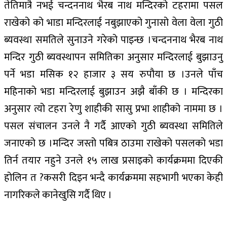
तेतिमात्रै नभई चन्दननाथ भैरब नाथ मन्दिरको टहरामा पसल
राखेको को भाडा मन्दिरलाई नबुझाएको गुनासो वेला वेला गुठी
ब्यवस्था समतिले सुनाउने गरेको पाइन्छ ।चन्दननाथ भैरब नाथ
मन्दिर गुठी ब्यवस्थापन समितिका अनुसार मन्दिरलाई बुझाउनु
पर्ने भडा मसिक १२ हाजार ३ सय रुपौया छ ।उनले पाँच
महिनाको भडा मन्दिरलाई बुझाउन अझै बाँकी छ । मन्दिरका
अनुसार त्यो टहरा रेणु शाहीकी सासु प्रभा शाहीको नाममा छ ।
पसल संचालन उनले नै गर्दै आएको गुठी ब्यवस्था समितिले
जनाएको छ ।मन्दिर जस्तो पबित्र ठाउमा राखेको पसलको भडा
तिर्न तयार नहुने उनले १५ लाख प्रसाइको कार्यक्रममा दिएकी
होलिन त ?कसरी दिइन भन्दै कार्यक्रममा सहभागी भएका केही
नागरिकले कानेखुसि गर्दै थिए ।