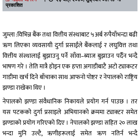
प्रकाशित
जुम्ला :विभिन्न बैंक तथा वित्तीय संस्थाबाट ५अर्ब रुपैयाँभन्दा बढी
ऋण लिएका व्यवसायी दुर्गा प्रसाईंले बैंकलाई र लघुवित्त तथा
वित्तीय संस्थालाई बुझाउनु पर्ने साँवा–ब्याज बुझाउन पर्दैन भन्दै
भाषण गरे । तेति मात्रै होइन एक हप्ता अगाडीबाटै अटो ट्याकटर
गाडीमा खर्च दिने बाँचाका साथ आफनो पोष्टर र नेपालको राष्ट्रिय
झण्डा राखेका थिए ।
नेपालको झण्डा संवैधानिक निकायले प्रयोग गर्न पाउछ । तर
यस पटकको दुर्गा प्रसाइले अभियानको क्रममा ट्याक्टर समेत
झण्डाको प्रयोग गरिएको दिए । नेपालको झण्डा सहित २० लाख
भन्दा मुनि उल्टै, ऋणीहरूलाई समेत ऋण नतिर्न भन्दै