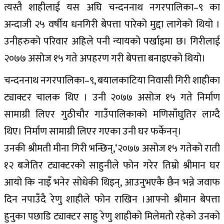
त्यस्तै शाहीलाई यस अघि चन्दननाथ नगरपालिका–९ का
अन्दाजी २५ वर्षीय धनगिरी बेपत्ता पारेको मुद्दा लागेको थियो ।
उनीहरुको परिवार अहिले पनी न्यायको पर्खाइमा छ। गिरीलाई
२०७७ असोज १५ गते अपहरण गरी बेपत्ता बनाइएको थियो।
चन्दननाथ नगरपालिका–९, बयालकाटिया निवासी गिरी शाहीका
ट्याक्टर चालक थिए । उनी २०७७ असोज १५ गते निर्माण
सामाग्री लिएर गुठीचौर गाउँपालिकाको मणिसाँघुतिर लाग्दै
थिए। निर्माण सामाग्री लिएर गएका उनी घर फर्केनन्।
उनकी श्रीमती मीना गिरी भन्छिन्,‘२०७७ असोज १५ गतेको राती
१२ बजेतिर ट्याक्टरको साहुनीले फोन गरेर तिम्रो श्रीमान घर
आयो कि नाइँ भनेर सोधेकी थिइन्, आउनुभएकै छैन भन्ने जवाफ
दिन नपाउँदै रेणु शाहीले फोन राखिन ।आफ्नो श्रीमान बेपत्ता
हुनुका पछाडि ट्याक्टर साहु रेणु शाहीको मिलेमतोे रहेको उनको