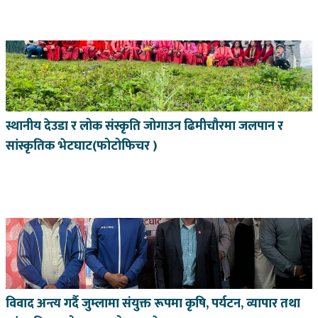
स्थानीय देउडा र लोक संस्कृति जोगाउन ढिमीचौरमा जलपान र
सांस्कृतिक भेटघाट(फोटोफिचर )
विवाद अन्त्य गर्दै जुम्लामा संयुक्त रूपमा कृषि, पर्यटन, व्यापार तथा