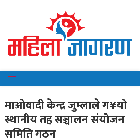
Online News Portal
Mahilajagaran
माओवादी केन्द्र जुम्लाले ग¥यो
स्थानीय तह सञ्चालन संयोजन
समिति गठन