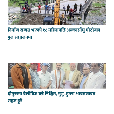
निर्माण सम्पन्न भएको १८ महिनापछि अल्कासाँघु मोटरेबल
पुल सञ्चालनमा
दोमुखमा बेलीब्रिज बन्ने निश्चित, मुगु–हुम्ला आवतजावत
सहज हुने