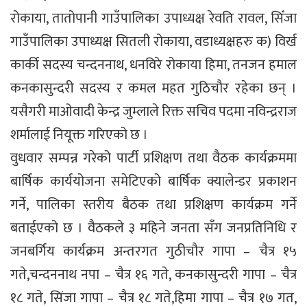
रोकाया, तातोपानी गाउँपालिका उपाध्यक्ष रेवति रावल, सिँजा
गाउँपालिका उपाध्यक्ष सितली रोकाया, वडाध्यक्षहरु क) विर्ख
कार्की सदस्य चन्दननाथ, धनविरे रोकाया हिमा, तनजन हमाल
कनकासुन्दरी सदस्य र कमल महत गुठिचौर रहेका छन् ।
यसैगरी माओवादी केन्द्र जुम्लाले रिक्त सचिव पदमा नविन्द्रराज
शर्मालाई नियूक्त गरिएको छ ।
वुधवार सम्पन्न गरेको पार्टी प्रशिक्षण तथा वैठक कार्यक्रममा
बार्षिक कार्ययोजना समेटिएको बार्षिक क्यालेन्डर प्रकाशन
गर्ने, पालिका स्तरीय बैठक तथा प्रशिक्षण कार्यक्रम गर्ने
बताईएको छ । वैठकले ३ महिने जनता सँग जनप्रतिनिधि र
जनबर्गिय कार्यक्रम अन्तरगत गुठीचौर गापा – चैत्र १५
गते,चन्दननाथ नपा – चैत्र १६ गते, कनकासुन्दरी गापा – चैत्र
१८ गते, सिंजा गापा – चैत्र १८ गते,हिमा गापा – चैत्र १७ गत,