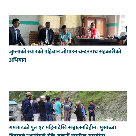
जुम्लाको स्याउको पहिचान जोगाउन चन्दननाथ सहकारीको
अभियान
गमगाडको पुल १८ महिनादेखि सञ्चालनविहीन : मुआब्जा