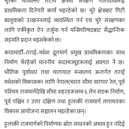
चुरेको माथिल्लो तटीय क्षेत्रमा संरक्षण गतिविधिलाई
प्राथमिकता दिनेगरी कार्य भइरहेको छ। चुरे क्षेत्रबाट गिटी
बालुवाको उत्खननलाई व्यवस्थित गर्न एवं चुरे संरक्षणका
लागि एकीकृत ऐन तर्जुमा गर्न मन्त्रिपरिषदबाट सैद्धान्तिक
सहमति प्रदान भइसकेको छ।
काठमाडौँ–तराई–मधेश द्रूतमार्ग प्रमुख प्राथमिकताका साथ
निर्माण भैरहेको माननीय सदस्यज्यूहरूलाई अवगत नै छ।
भौतिक पूर्वाधार तथा यातायात मन्त्रालय अन्तर्गत तराई
मधेशको विकासका लागि नेपाल(भारत सीमा वारपार रेल, पूर्व
पश्‍चिम राजमार्गदेखि सीमा शहरहरूसम्म ६ लेन सडक निर्माण,
पूर्व पश्चिम र उत्तर दक्षिण तथा हुलाकी राजमार्ग लगायतका
विकास आयोजना सञ्चालन भइरहेका छन्।
हुलाकी राजमार्गको निर्माणमा स्रोत साधनको अभाव हुन नदिई