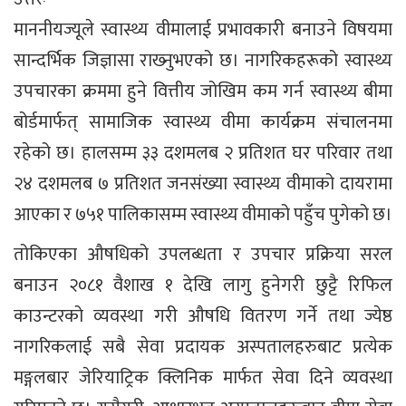
माननीयज्यूले स्वास्थ्य वीमालाई प्रभावकारी बनाउने विषयमा
सान्दर्भिक जिज्ञासा राख्‍नुभएको छ। नागरिकहरूको स्वास्थ्य
उपचारका क्रममा हुने वित्तीय जोखिम कम गर्न स्वास्थ्य बीमा
बोर्डमार्फत् सामाजिक स्वास्थ्य वीमा कार्यक्रम संचालनमा
रहेको छ। हालसम्म ३३ दशमलब २ प्रतिशत घर परिवार तथा
२४ दशमलब ७ प्रतिशत जनसंख्या स्वास्थ्य वीमाको दायरामा
आएका र ७५१ पालिकासम्म स्वास्थ्य वीमाको पहुँच पुगेको छ।
तोकिएका औषधिको उपलब्धता र उपचार प्रक्रिया सरल
बनाउन २०८१ वैशाख १ देखि लागु हुनेगरी छुट्टै रिफिल
काउन्टरको व्यवस्था गरी औषधि वितरण गर्ने तथा ज्येष्ठ
नागरिकलाई सबै सेवा प्रदायक अस्पतालहरुबाट प्रत्येक
मङ्गलबार जेरियाट्रिक क्लिनिक मार्फत सेवा दिने व्यवस्था