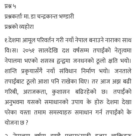
प्रश्न ५
प्रश्नकर्ताः मा. डा चन्द्रकान्त भण्डारी
प्रश्नको व्यहोरा
१.देशमा आमूल परिवर्तन गरी नयाँ नेपाल बनाउने नाराका साथ
वि।स। २०५१ सालदेखि दश वर्षसम्म तपाईंको नेतृत्वमा
नेपालमा भएको शसस्त्र द्वन्द्वमा जनधनको ठूलो क्षति भयो।
शान्ति प्रकृयासँगै नयाँ संविधान निर्माण भयो। जनताले
तपाईंबाट ठूलो आशा पनि राखेका थिए। तर आज अझ बढी
गरिबी, अराजकता, कुशासन बढिरहेको छ। तपाईँको
अनुभवमा यसको समाधानको उपाय के होरु देशमा देखा
परेका यस्ता तमाम समस्याहरु समाधान गर्न तपाईंको के
योजना छ ?