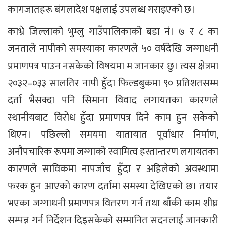
कागजातहरू बंगलादेश पक्षलाई उपलब्ध गराइएको छ।
काभ्रे जिल्लाको भुम्लु गाउँपालिकाको बडा नं। ७ र ८ का
जनताले नापीको समस्याका कारणले ५० वर्षदेखि जग्गाधनी
प्रमाणपत्र पाउन नसकेको विषयमा म जानकार छु। त्यस क्षेत्रमा
२०३२–०३३ सालतिर नापी हुँदा फिल्डबुकमा ९० प्रतिशतसम्म
दर्ता भैसक्दा पनि सिमाना विवाद लगायतका कारणले
स्थानीयबाट विरोध हुँदा प्रमाणपत्र दिने काम हुन सकेको
थिएन। पछिल्लो समयमा यातायात पूर्वाधार निर्माण,
अनौपचारिक रूपमा जग्गाको स्वामित्व हस्तान्तरण लगायतका
कारणले साविकमा नापजाँच हुँदा र अहिलेको अवस्थामा
फरक हुन आएको कारण दर्तामा समस्या देखिएको छ। तयार
भएका जग्गाधनी प्रमाणपत्र वितरण गर्न तथा बाँकी काम शीघ्र
सम्पन्न गर्न निर्देशन दिइसकेको सम्मानित सदनलाई जानकारी