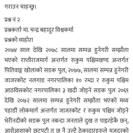
गराउन चाहन्छु।
प्रश्न नं २
प्रश्नकर्ताः मा. चन्द्र बहादुर विश्वकर्मा
प्रश्नको व्यहोरा
२०७४ साल देखि २०७८ सालमा सम्पन्न हुनेगरी सम्झौता
भएको राप्तीराजमार्ग अन्तर्गत रुकुम पश्चिमखण्ड अन्तर्गत
पितिवाङ्ग खोलाको सडक पुल, २०७७, सालमा सम्पन्न हुनेगरी
जाजरकोट नलगाड नगरपालिका १० रम्दा र रुकुम पश्चिम
आठविसकोट नगरपालिका ३ खदी जोड्ने सडक पुल २०६९
देखि २०७२ सालमा सम्पन्न हुनेगरी सम्झौता भएको मध्य
पहाडी लोकमार्ग अन्तर्गत जाजरकोट र रुकुम पश्चिम जोड्ने
भेरीनदीको सडक पुल नबन्दा जनताले दुख त पाइरहेकै छन्,
आशैआशाको छटपटी त छ नै उल्टै ठेकादारहरुले मजदुरको