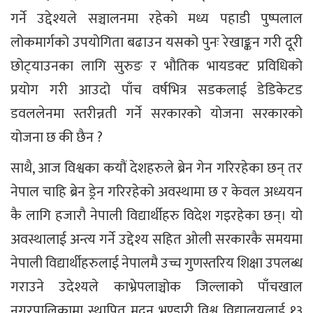
गर्ने उद्देश्यले सञ्चालनमा रहेको मध्य पहाडी पुष्पलाल
लोकमार्गको उपयोगिता बढाउन यसको पुनः रेखाङ्कन गरी दूरी
छोट्‌याउनका लागि सुरुङ र भौतिक भायडक्ट प्रविधिको
प्रयोग गरी आउदो पाँच वर्षभित्र सडकलाई डेडिकेटड
डवललेनमा स्तरीन्नती गर्ने सरकारको योजना सरकारको
योजना छ की छैन ?
साथै, आज विश्वका कयौं देशहरुले ब्रेन गेन गरिरहेका छन् तर
नेपाल चाहि ब्रेन ड्रेन गरिरहेको अवस्थामा छ र केवल अध्ययन
कै लागि हजारौ नेपाली विद्यार्थीहरु विदेश गइरहेका छन्। यो
अवस्थालाई अन्त्य गर्ने उद्देश्य सहित ओली सरकारकै समयमा
नेपाली विद्यार्थीहरुलाई नेपालमै उच्च गुणस्तरिय शिक्षा उपलब्ध
गराउने उदेश्यले काभ्रेपलाञ्चोक जिल्लाको पाँचखाल
नगरपालिकामा स्थापित मदन भण्डारी विश्व विद्यालयलाई १३