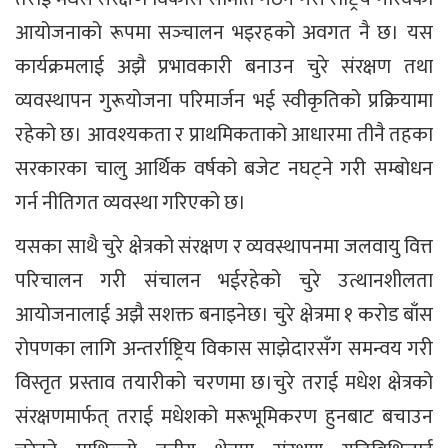
आयोजनाको रूपमा सञ्‍चालन भइरहको अवगत नै छ। यस
कार्यक्रमलाई अझै प्रभावकारी बनाउन चुरे संरक्षण तथा
व्यवस्थापन गुरूयोजना परिमार्जन भई स्वीकृतिको प्रक्रियामा
रहेको छ। आवश्‍यकता र प्राथमिकताको आधारमा तीनै तहका
सरकारका चालु आर्थिक वर्षको बजेट नघट्ने गरी सम्बोधन
गर्न नीतिगत व्यवस्था गरिएको छ।
यसका साथै चुरे क्षेत्रको संरक्षण र व्यवस्थापनमा जलवायु वित्त
परिचालन गरी संचालन भईरहेको चुरे उत्थानशीलता
आयोजनालाई अझै सशक्त बनाइनेछ। चुरे क्षेत्रमा १ करोड बाँस
रोपणका लागि अन्तर्राष्ट्रिय विकास साझेदारसँग समन्वय गरी
विस्तृत प्रस्ताव तयारीको चरणमा छ।चुरे तराई मधेश क्षेत्रको
संरक्षणमार्फत् तराई मधेशको मरूभूमिकरण हुनबाट बचाउन