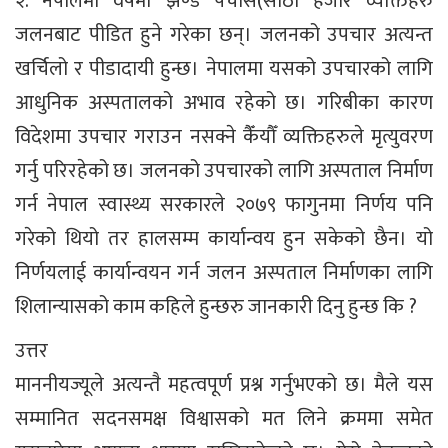
२. नेपालमा वर्षमा झण्डै पचास(साठी हजार व्यक्तिहरु
जलनबाट पीडित हुने गरेका छन्। जलनको उपचार अत्यन्त
खर्चिलो र पीडादायी हुन्छ। नेपालमा यसको उपचारको लागि
आधुनिक अस्पतालको अभाव रहेको छ। गरिबीका कारण
विदेशमा उपचार गराउन नसक्ने कैँयौँ व्यक्तिहरुले मृत्युवरण
गर्नु परिरहेको छ। जलनको उपचारको लागि अस्पताल निर्माण
गर्न नेपाल स्वास्थ्य सरकारले २०७९ फागुनमा निर्णय पनि
गरेको थियो तर हालसम्म कार्यान्वय हुन सकेको छैन। यो
निर्णयलाई कार्यान्वयन गर्न जलन अस्पताल निर्माणका लागि
शिलान्यासको काम कहिले हुन्छरु जानकारी दिनु हुन्छ कि ?
उत्तर
माननीयज्यूले अत्यन्तै महत्वपूर्ण प्रश्न गर्नुभएको छ। मैले यस
सम्मानित सदनसमक्ष विश्वासको मत लिने क्रममा समेत