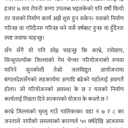
हजार ७ सय रोपनी जग्गा उपलब्ध भइसकेको पनि वर्षौ वित्यो
तर यसको निर्माण कार्य अझै शुरु हुन सकेन। यसको निर्माण
गरिन्छ वा गरिदैनरु गरिन्छ भने यसै वर्षबाट हुन्छ वा हुँदैनरु
स्पष्ट जवाफ चाहन्छु।
सँग सँगै यो पनि सोध्न चाहन्छु कि काभ्रे, रामेछाप,
सिन्धुपाल्चोक जिल्लाको गेम चेन्जर परियोजनाको रुपमा
मानिने सुनकोशी तेस्रो जलविद्युत आयोजनामा
बंगालदेशसँगको सहकार्यमा अगाडि बढेको यहाँलाई अवगतै
होला। सो परियोजनको अवस्था के छ र यसको निर्माण
कार्यलाई तिव्रता दिने सरकारको योजना के कस्तो छ ?
काभ्रे जिल्लाको भुम्लु गाउँ पालिकाका वडा न ७ र ८ का
जनताले नापीको समस्याको कारणले ५० वर्षदेखि आजसम्म