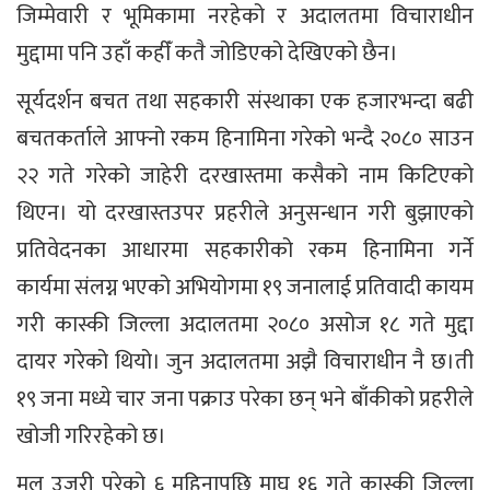
जिम्मेवारी र भूमिकामा नरहेको र अदालतमा विचाराधीन
मुद्दामा पनि उहाँ कहीँ कतै जोडिएको देखिएको छैन।
सूर्यदर्शन बचत तथा सहकारी संस्थाका एक हजारभन्दा बढी
बचतकर्ताले आफ्नो रकम हिनामिना गरेको भन्दै २०८० साउन
२२ गते गरेको जाहेरी दरखास्तमा कसैको नाम किटिएको
थिएन। यो दरखास्तउपर प्रहरीले अनुसन्धान गरी बुझाएको
प्रतिवेदनका आधारमा सहकारीको रकम हिनामिना गर्ने
कार्यमा संलग्न भएको अभियोगमा १९ जनालाई प्रतिवादी कायम
गरी कास्की जिल्ला अदालतमा २०८० असोज १८ गते मुद्दा
दायर गरेको थियो। जुन अदालतमा अझै विचाराधीन नै छ।ती
१९ जना मध्ये चार जना पक्राउ परेका छन् भने बाँकीको प्रहरीले
खोजी गरिरहेको छ।
मूल उजुरी परेको ६ महिनापछि माघ १६ गते कास्की जिल्ला