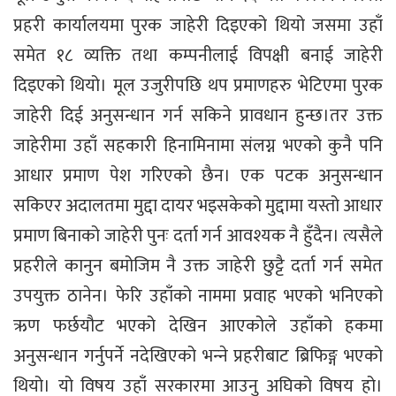
प्रहरी कार्यालयमा पुरक जाहेरी दिइएको थियो जसमा उहाँ
समेत १८ व्यक्ति तथा कम्पनीलाई विपक्षी बनाई जाहेरी
दिइएको थियो। मूल उजुरीपछि थप प्रमाणहरु भेटिएमा पुरक
जाहेरी दिई अनुसन्धान गर्न सकिने प्रावधान हुन्छ।तर उक्त
जाहेरीमा उहाँ सहकारी हिनामिनामा संलग्न भएको कुनै पनि
आधार प्रमाण पेश गरिएको छैन। एक पटक अनुसन्धान
सकिएर अदालतमा मुद्दा दायर भइसकेको मुद्दामा यस्तो आधार
प्रमाण बिनाको जाहेरी पुनः दर्ता गर्न आवश्यक नै हुँदैन। त्यसैले
प्रहरीले कानुन बमोजिम नै उक्त जाहेरी छुट्टै दर्ता गर्न समेत
उपयुक्त ठानेन। फेरि उहाँको नाममा प्रवाह भएको भनिएको
ऋण फर्छयौट भएको देखिन आएकोले उहाँको हकमा
अनुसन्धान गर्नुपर्ने नदेखिएको भन्‍ने प्रहरीबाट ब्रिफिङ्ग भएको
थियो। यो विषय उहाँ सरकारमा आउनु अघिको विषय हो।