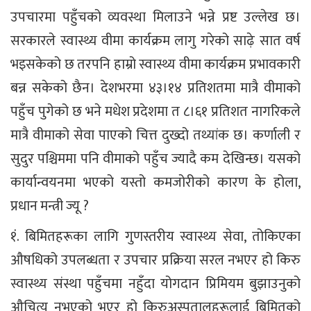
उपचारमा पहुँचको व्यवस्था मिलाउने भन्ने प्रष्ट उल्लेख छ।
सरकारले स्वास्थ्य वीमा कार्यक्रम लागु गरेको साढ़े सात वर्ष
भइसकेको छ तरपनि हाम्रो स्वास्थ्य वीमा कार्यक्रम प्रभावकारी
बन्न सकेको छैन। देशभरमा ४३।१४ प्रतिशतमा मात्रै वीमाको
पहुँच पुगेको छ भने मधेश प्रदेशमा त ८।६१ प्रतिशत नागरिकले
मात्रै वीमाको सेवा पाएको चित्त दुख्दो तथ्यांक छ। कर्णाली र
सुदुर पश्चिममा पनि वीमाको पहुँच ज्यादै कम देखिन्छ। यसको
कार्यान्वयनमा भएको यस्तो कमजोरीको कारण के होला,
प्रधान मन्त्री ज्यू ?
१ंं. बिमितहरूका लागि गुणस्तरीय स्वास्थ्य सेवा, तोकिएका
औषधिको उपलब्धता र उपचार प्रक्रिया सरल नभएर हो किरु
स्वास्थ्य संस्था पहुँचमा नहुँदा योगदान प्रिमियम बुझाउनुको
औचित्य नभएको भएर हो किरुअस्पतालहरूलाई बिमितको