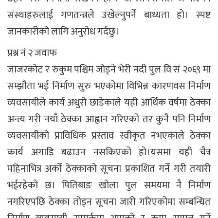
संस्थाहरुलाई गणतन्त्रले उखेल्नुपर्ने बाध्यता हो। स्पष्ट
जानकारीको लागि अनुरोध गर्दछु।
प्रश्न नं २ जवाफ
जाजरकोट र रुकुम पश्चिम जोड्ने भेरी नदी पुल वि सं २०६९ मा
सम्झौता भई निर्माण सुरु भएकोमा विभिन्न कारणवस निर्माण
व्यवसायीले कार्य अधुरो छाडेकाले यही आर्थिक वर्षमा ठेक्‍का
अन्त्य गरी नयाँ ठेक्‍का आह्वान गरिएको तर कुनै पनि निर्माण
व्यवसायीको प्राविधिक प्रस्ताव स्वीकृत नभएकाले ठेक्‍का
कार्य अगाडि बढाउन नसकिएको हो।यसमा यही चैत्र
महिनाभित्र अर्को ठेक्‍काको सूचना प्रकाशित गर्ने गरी तयारी
भईरहेको छ। पितिबाङ खोला पुल समयमा नै निर्माण
नगरिएपछि ठेक्‍का तोड्न सूचना जारी गरिएकोमा सम्बन्धित