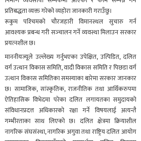
निर्माण व्यवसायी सम्पर्कमा आएको र काम सम्पन्न गर्ने
प्रतिबद्धता व्यक्त गरेको व्यहोरा जानकारी गराउँछु।
रूकुम पश्‍चिमको चौरजहारी विमानस्थल सुचारु गर्न
आवश्‍यक प्रबन्ध गरी सञ्‍चालन गर्ने व्यवस्था मिलाउन सरकार
प्रयत्‍नशील छ।
माननीयज्यूले उल्लेख्य गर्नुभएका उपेक्षित, उत्पिडित, दलित
वर्ग उत्थान विकास समिति, वादी विकास समिति र पिछडा वर्ग
उत्थान विकास समितिका समस्याका बारेमा सरकार जानकार
छ। सामाजिक, सांस्कृतिक, राजनीतिक तथा आर्थिकरुपमा
ऐतिहासिक विभेदमा परेका दलित लगायतका समुदायको
संविधानप्रदत्त अधिकारको रक्षा गर्ने विषयलाई अत्यन्तै
गम्भीरताका साथ लिएको छ। दलित क्षेत्रमा क्रियाशील
नागरिक संघसंस्था, नागरिक अगुवा तथा राष्ट्रिय दलित आयोग