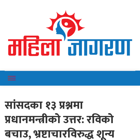
Online News Portal
Mahilajagaran
सांसदका १३ प्रश्नमा
प्रधानमन्त्रीको उत्तर: रविको
बचाउ, भ्रष्टाचारविरुद्ध शून्य