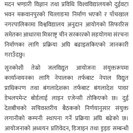
मदन भण्डारी विज्ञान तथा प्रविधि विश्‍वविद्यालयको दुईवटा
भवन मकवानपुरको चित्लाङमा निर्माण भएको र पाँचखाल
नगरपालिकामा विश्वविद्यालय अनुदान आयोगको सिफारिस
समेतका आधारमा मित्रराष्ट्र चीन सरकारको सहयोगमा संरचना
निर्माणका लागि प्रक्रिया अघि बढाइसकिएको जानकारी
गराउँदछु।
सुनकोशी तेस्रो जलविद्युत आयोजना संयुक्तरूपमा
कार्यान्वयनका लागि नेपालका तर्फबाट नेपाल विद्युत
प्राधिकरण तथा बंगलादेशका तर्फबाट बंगलादेश पावर
डेभलपमेन्ट बोर्डलाई लाइन एजेन्सी तोकिएको छ। दुई
देशबीचको सचिवस्तरीय बैठकको निर्णयानुसार संयुक्त
लगानीको कम्पनी स्थापना गर्ने प्रक्रिया अघि बढेको छ।
आयोजनाको अध्ययन प्रतिवेदन, डिजाइन तथा ड्रइङ सम्बन्धी