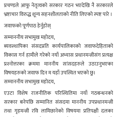
प्रचण्डले आफू नेतृत्वको सरकार गठन भएदेखि नै सरकारले
भ्रष्टाचार विरुद्ध शून्य सहनशीलताको नीति लिएको स्पष्ट पारे ।
जवाफको पूर्णपाठ हेर्नुहोस्
सम्माननीय सभामुख महोदय,
ब्यवस्थापिका संसदप्रति कार्यपालिकाको जवाफदेहिताको
विकास गर्न हामीले गरेको नयाँ अभ्यास प्रधानमन्त्रीसंग प्रत्यक्ष
प्रश्‍नोत्तरका क्रममा माननीय सांसदहरुले उठाउनुभएका
विषयहरुको जवाफ दिन म यहाँ उपस्थित भएको छु।
सम्माननीय सभामुख महोदय,
एउटा विशेष राजनीतिक परिस्थितिमा नयाँ गठबन्धनको
सरकार बनेपछि सम्मानित संसदमा माननीय उपप्रधानमन्त्री
तथा गृहमन्त्री रवि लामिछानेको विषयमा प्रतिपक्षी दलका