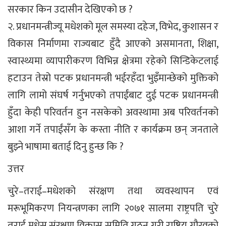
सरकार किन उदासीन देखिएको छ ?
२. प्रधानमन्त्रीज्यू मधेशको मूल समस्या दहेज, विभेद, कुशासन र
विकास निर्माणमा राज्यबाट हुँदै आएको असमानता, शिक्षा,
स्वास्थ्यमा व्यापारीकरण विभिन्न क्षेत्रमा रहेको सिन्डिकेटलाई
हटाउन तेस्रो पटक प्रधानमन्त्री भईरहँदा भुइँमान्छेको मुक्तिको
लागि लामो संघर्ष गर्नुभएको तपाईंबाट दुई पटक प्रधानमन्त्री
हुँदा केही परिवर्तन हुन नसकेको अवस्थामा अब परिवर्तनको
आशा गर्ने तपाईंसँग के कस्ता नीति र कार्यक्रम छन् जनताले
बुझ्ने भाषामा बताई दिनु हुन्छ कि ?
उत्तर
चुरे–तराई–मधेशको संरक्षण तथा व्यवस्थापन एवं
मरूभूमिकरण नियन्त्रणका लागि २०७१ सालमा राष्ट्रपति चुरे
तराई मधेस संरक्षण विकास समिति गठन गरी राष्ट्रिय गौरवको