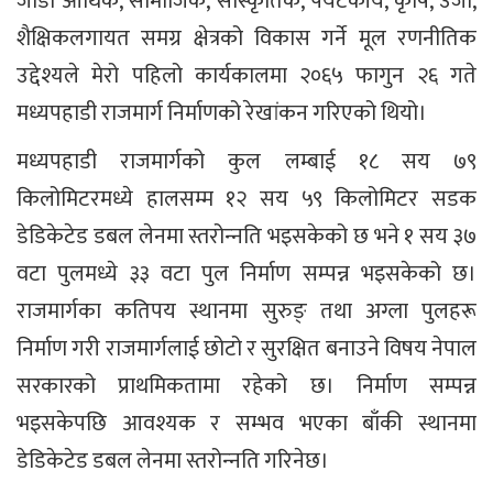
जोडी आर्थिक, सामाजिक, साँस्कृतिक, पर्यटकीय, कृषि, उर्जा,
शैक्षिकलगायत समग्र क्षेत्रको विकास गर्ने मूल रणनीतिक
उद्देश्यले मेरो पहिलो कार्यकालमा २०६५ फागुन २६ गते
मध्यपहाडी राजमार्ग निर्माणको रेखांकन गरिएको थियो।
मध्यपहाडी राजमार्गको कुल लम्बाई १८ सय ७९
किलोमिटरमध्ये हालसम्म १२ सय ५९ किलोमिटर सडक
डेडिकेटेड डबल लेनमा स्तरोन्‍नति भइसकेको छ भने १ सय ३७
वटा पुलमध्ये ३३ वटा पुल निर्माण सम्पन्न भइसकेको छ।
राजमार्गका कतिपय स्थानमा सुरुङ् तथा अग्ला पुलहरू
निर्माण गरी राजमार्गलाई छोटो र सुरक्षित बनाउने विषय नेपाल
सरकारको प्राथमिकतामा रहेको छ। निर्माण सम्पन्न
भइसकेपछि आवश्यक र सम्भव भएका बाँकी स्थानमा
डेडिकेटेड डबल लेनमा स्तरोन्‍नति गरिनेछ।