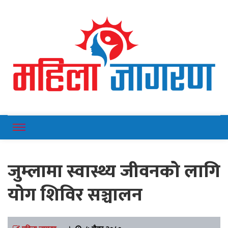
Online News Portal
Mahilajagaran
जुम्लामा स्वास्थ्य जीवनको लागि
योग शिविर सञ्चालन
महिला जागरण
।
५ चैत्र २०८०,