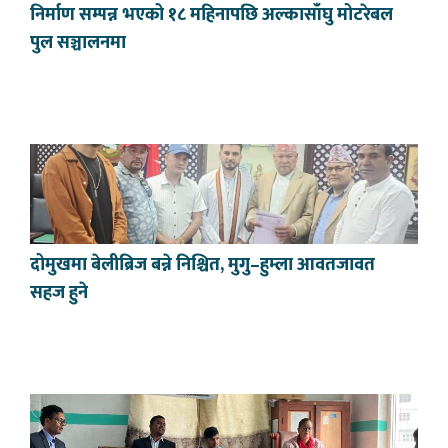
निर्माण सम्पन्न भएको १८ महिनापछि अल्कासाँघु मोटरेबल
पुल सञ्चालनमा
दोमुखमा बेलीब्रिज बन्ने निश्चित, मुगु–हुम्ला आवतजावत
सहज हुने