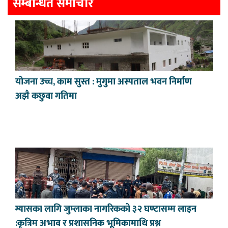
सम्बन्धित समाचार
योजना उच्च, काम सुस्त : मुगुमा अस्पताल भवन निर्माण
अझै कछुवा गतिमा
ग्यासका लागि जुम्लाका नागरिकको ३२ घण्टासम्म लाइन
:कृत्रिम अभाव र प्रशासनिक भूमिकामाथि प्रश्न