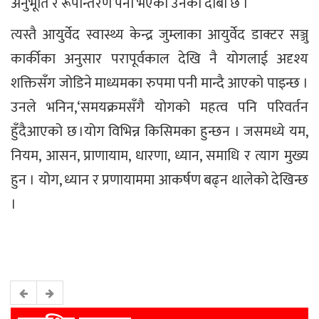
अनुभूति र रूपान्तरण पनी भएको उनको दाबी छ ।
त्यस्तै आयुर्वेद स्वास्थ्य केन्द्र जुम्लाका आयुर्वेद डाक्टर सञ्जु
कार्कीका अनुसार परापूर्वकाल देखि नै योगलाई अदृश्य
शक्तिसँग जोडिने माध्यमका रुपमा पनी मान्दै आएको पाइन्छ ।
उनले भनिन,‘समयक्रमसँगै योगको महत्व पनि परिवर्तन
हुँदैआएको छ ।योग विभिन्न किसिमका हुन्छन । जसमध्ये यम,
नियम, आसन, प्राणायाम, धारणा, ध्यान, समाधि र त्याग मुख्य
हुन । योग, ध्यान र प्रणायाममा आकर्षण बढ्न थालेको देखिन्छ
।