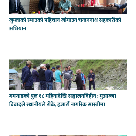
जुम्लाको स्याउको पहिचान जोगाउन चन्दननाथ सहकारीको
अभियान
गमगाडको पुल १८ महिनादेखि सञ्चालनविहीन : मुआब्जा
विवादले स्थानीयले रोके, हजारौँ नागरिक सास्तीमा