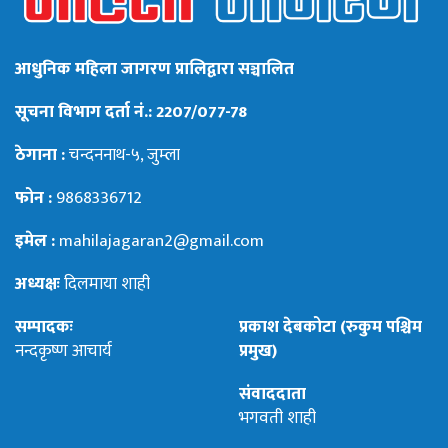
आधुनिक महिला जागरण प्रालिद्वारा सञ्चालित
सूचना विभाग दर्ता नं.: 2207/077-78
ठेगाना :
चन्दननाथ-५, जुम्ला
फोन :
9868336712
इमेल :
mahilajagaran2@gmail.com
अध्यक्षः
दिलमाया शाही
सम्पादकः
प्रकाश देबकोटा (रुकुम पश्चिम
नन्दकृष्ण आचार्य
प्रमुख)
संवाददाता
भगवती शाही