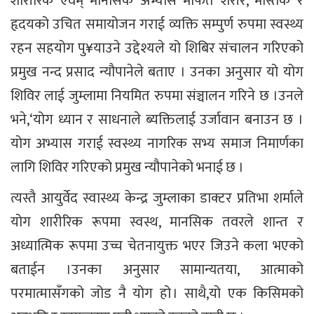
शारीरिक एवम् मानसिक अभ्यास मार्फत शरीर, मस्तिक र
हृदयको उचित समायोजन गराई व्यक्ति सम्पुर्ण रुपमा स्वस्थ्य
रहन सहयोग पु¥याउने उद्देश्यले यो शिबिर संचालन गरिएको
प्रमुख नन्द प्रसाद न्यौपानेले बताए । उनका अनुसार यो योग
शिविर लाई जुम्लामा नियमित रुपमा संञ्चालन गरिने छ ।उनले
भने,‘योग ध्यान र साधनाले ब्यक्तिलाई उर्जावान बनाउन छ ।
योग अभ्यास गराई स्वस्थ्य नागरिक सभ्य समाज निमार्णका
लागि शिविर गरिएको प्रमुख न्यौपानेको भनाई छ ।
त्यस्तै आयुर्वेद स्वास्थ्य केन्द्र जुम्लाका डाक्टर प्रतिभा शर्माले
योग शारीरिक रूपमा स्वस्थ, मानसिक तवरले शान्त र
अध्यात्मिक रूपमा उच्च चेतनायुक्त भएर जिउने कला भएको
बताईन ।उनका अनुसार सामान्यतया, आत्माको
परमात्मासँगको जोड नै योग हो । साथै,यो एक किसिमको