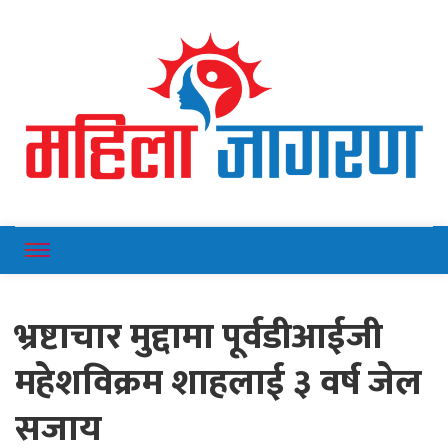
Online News Portal
Mahilajagaran
भ्रष्टाचार मुद्दामा पूर्वडीआईजी
महेशविक्रम शाहलाई ३ वर्ष जेल
सजाय