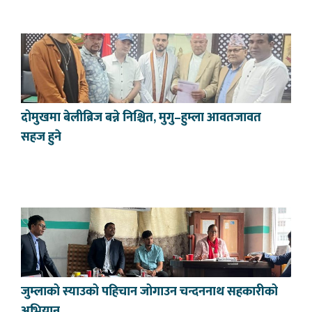
दोमुखमा बेलीब्रिज बन्ने निश्चित, मुगु–हुम्ला आवतजावत
सहज हुने
जुम्लाको स्याउको पहिचान जोगाउन चन्दननाथ सहकारीको
अभियान