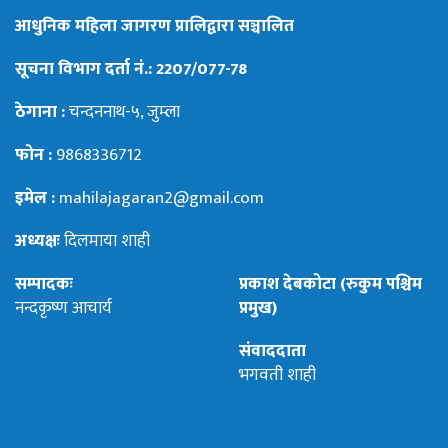
आधुनिक महिला जागरण प्रालिद्वारा सञ्चालित
सूचना विभाग दर्ता नं.: 2207/077-78
ठेगाना :
चन्दननाथ-५, जुम्ला
फोन :
9868336712
इमेल :
mahilajagaran2@gmail.com
अध्यक्षः
दिलमाया शाही
सम्पादकः
प्रकाश देबकोटा (रुकुम पश्चिम
नन्दकृष्ण आचार्य
प्रमुख)
संवाददाता
भगवती शाही