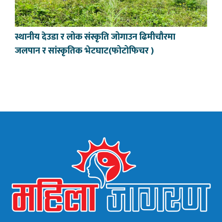
स्थानीय देउडा र लोक संस्कृति जोगाउन ढिमीचौरमा
जलपान र सांस्कृतिक भेटघाट(फोटोफिचर )