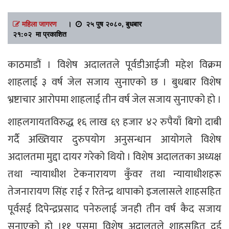
महिला जागरण
।
२५ पुष २०८०, बुधबार
२१:०२ मा प्रकाशित
काठमाडौं । विशेष अदालतले पूर्वडीआईजी महेश विक्रम
शाहलाई ३ वर्ष जेल सजाय सुनाएको छ । बुधबार विशेष
भ्रष्टाचार आरोपमा शाहलाई तीन वर्ष जेल सजाय सुनाएको हो ।
शाहलगायतविरुद्ध १६ लाख ६९ हजार ४२ रुपैयाँ बिगो दाबी
गर्दै अख्तियार दुरुपयोग अनुसन्धान आयोगले विशेष
अदालतमा मुद्दा दायर गरेको थियो । विशेष अदालतका अध्यक्ष
तथा न्यायाधीश टेकनारायण कुँवर तथा न्यायाधीशहरू
तेजनारायण सिंह राई र रितेन्द्र थापाको इजलासले शाहसहित
पूर्वसई दिपेन्द्रप्रसाद पनेरुलाई जनही तीन वर्ष कैद सजाय
सुनाएको हो ।११ पुसमा विशेष अदालतले शाहसहित दुई