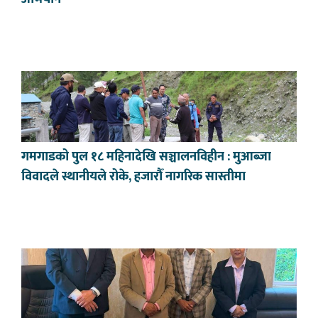
गमगाडको पुल १८ महिनादेखि सञ्चालनविहीन : मुआब्जा
विवादले स्थानीयले रोके, हजारौँ नागरिक सास्तीमा