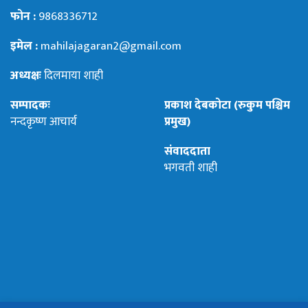
फोन :
9868336712
इमेल :
mahilajagaran2@gmail.com
अध्यक्षः
दिलमाया शाही
सम्पादकः
प्रकाश देबकोटा (रुकुम पश्चिम
नन्दकृष्ण आचार्य
प्रमुख)
संवाददाता
भगवती शाही