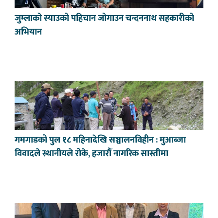
जुम्लाको स्याउको पहिचान जोगाउन चन्दननाथ सहकारीको
अभियान
गमगाडको पुल १८ महिनादेखि सञ्चालनविहीन : मुआब्जा
विवादले स्थानीयले रोके, हजारौँ नागरिक सास्तीमा