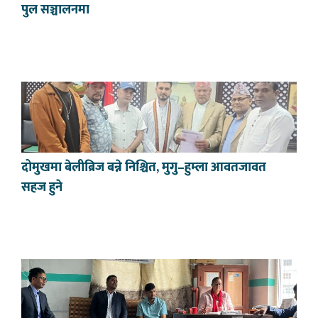
पुल सञ्चालनमा
दोमुखमा बेलीब्रिज बन्ने निश्चित, मुगु–हुम्ला आवतजावत
सहज हुने