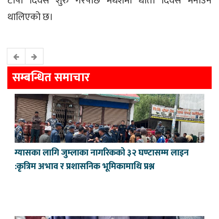
टोपी दिवस शुरु गरेपछि मधेशमा धोती दिवस मनाउन
थालिएको छ।
सम्बन्धित समाचार
ग्यासका लागि जुम्लाका नागरिकको ३२ घण्टासम्म लाइन
:कृत्रिम अभाव र प्रशासनिक भूमिकामाथि प्रश्न