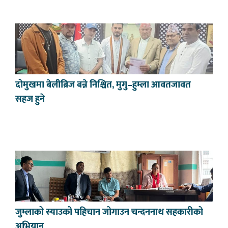
दोमुखमा बेलीब्रिज बन्ने निश्चित, मुगु–हुम्ला आवतजावत
सहज हुने
जुम्लाको स्याउको पहिचान जोगाउन चन्दननाथ सहकारीको
अभियान