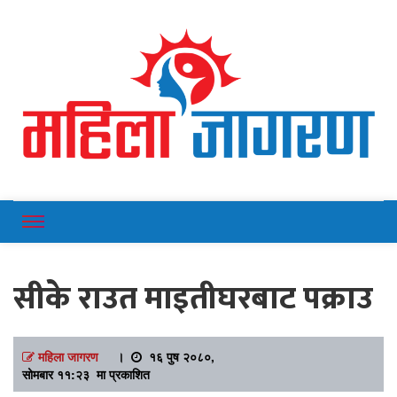
Online News Portal
Mahilajagaran
सीके राउत माइतीघरबाट पक्राउ
महिला जागरण
।
१६ पुष २०८०,
सोमबार ११:२३ मा प्रकाशित