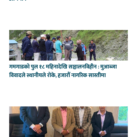
गमगाडको पुल १८ महिनादेखि सञ्चालनविहीन : मुआब्जा
विवादले स्थानीयले रोके, हजारौँ नागरिक सास्तीमा